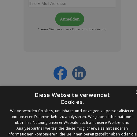
Anmelden
*Lesen Sie hier unsere Datenschutzerklärung
Jetzt anmelden und ab sofort:
- Über alle Rabattaktionen informiert werden
- Personalisierte Angebote erhalten
- Alles über die neuesten Entwicklungen
erfahren
Diese Webseite verwendet
Cookies.
Wir verwenden Cookies, um Inhalte und Anzeigen zu personalisieren
und unseren Datenverkehr zu analysieren. Wir geben Informationen
über Ihre Nutzung unserer Website auch an unsere Werbe- und
© 2026 Ledleuchtendiscounter.de
Analysepartner weiter, die diese möglicherweise mit anderen
Informationen kombinieren, die Sie ihnen bereitgestellt haben oder die