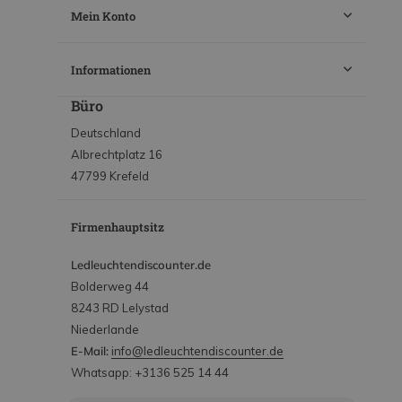
Mein Konto
Informationen
Büro
Deutschland
Albrechtplatz 16
47799 Krefeld
Firmenhauptsitz
Ledleuchtendiscounter.de
Bolderweg 44
8243 RD Lelystad
Niederlande
E-Mail:
info@ledleuchtendiscounter.de
Whatsapp: +3136 525 14 44