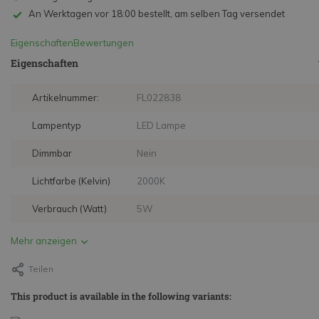
An Werktagen vor 18:00 bestellt, am selben Tag versendet
Eigenschaften
Bewertungen
Eigenschaften
Artikelnummer:
FL022838
Lampentyp
LED Lampe
Dimmbar
Nein
Lichtfarbe (Kelvin)
2000K
Verbrauch (Watt)
5W
Mehr anzeigen
Teilen
This product is available in the following variants: