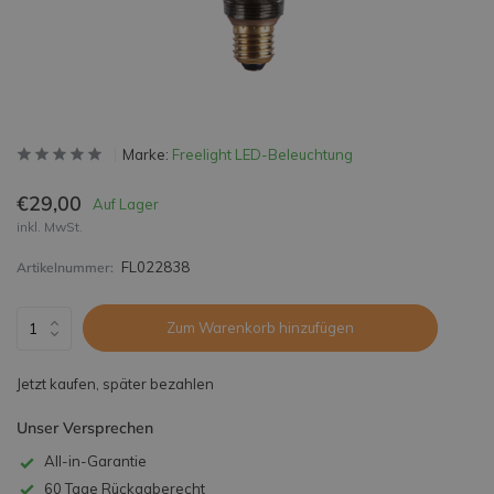
Marke:
Freelight LED-Beleuchtung
€29,00
Auf Lager
inkl. MwSt.
FL022838
Artikelnummer:
Zum Warenkorb hinzufügen
Jetzt kaufen, später bezahlen
Unser Versprechen
All-in-Garantie
60 Tage Rückgaberecht