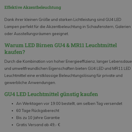
Effektive Akzentbeleuchtung
Dank ihrer kleinen Größe und starken Lichtleistung sind GU4 LED
Lampen perfekt für die Akzentbeleuchtung in Schaufenstern, Galerien
oder Ausstellungsräumen geeignet.
Warum LED Birnen GU4 & MR11 Leuchtmittel
kaufen?
Durch die Kombination von hoher Energieeffizienz, langer Lebensdaue
und umweltfreundlichen Eigenschaften bieten GU4 LED und MR11 LED
Leuchtmittel eine erstklassige Beleuchtungslösung für private und
gewerbliche Anwendungen.
GU4 LED Leuchtmittel günstig kaufen
An Werktagen vor 19:00 bestellt, am selben Tag versendet
60 Tage Rückgaberecht
Bis zu 10 Jahre Garantie
Gratis Versand ab 49,- €