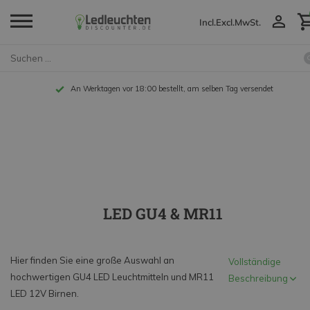
Incl.
Excl.
MwSt.
An Werktagen vor 18:00 bestellt, am selben Tag versendet
LED GU4 & MR11
Hier finden Sie eine große Auswahl an
Vollständige
hochwertigen GU4 LED Leuchtmitteln und MR11
Beschreibung
LED 12V Birnen.