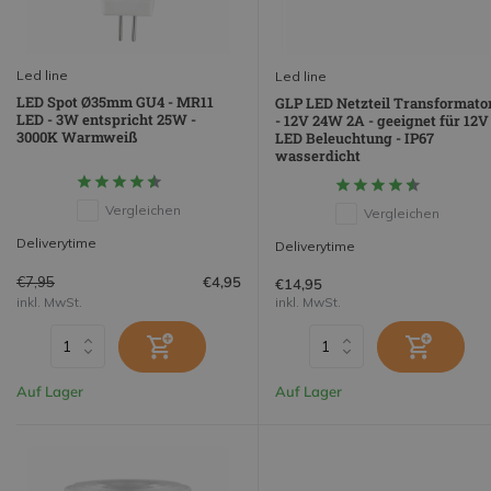
Led line
Led line
LED Spot Ø35mm GU4 - MR11
GLP LED Netzteil Transformato
LED - 3W entspricht 25W -
- 12V 24W 2A - geeignet für 12V
3000K Warmweiß
LED Beleuchtung - IP67
wasserdicht
Vergleichen
Vergleichen
Deliverytime
Deliverytime
€7,95
€4,95
€14,95
inkl. MwSt.
inkl. MwSt.
Auf Lager
Auf Lager