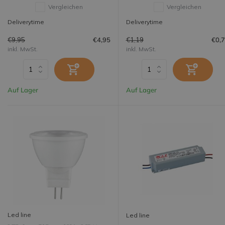
Vergleichen
Vergleichen
Deliverytime
Deliverytime
€9,95
€1,19
€4,95
€0,
inkl. MwSt.
inkl. MwSt.
Auf Lager
Auf Lager
Led line
Led line