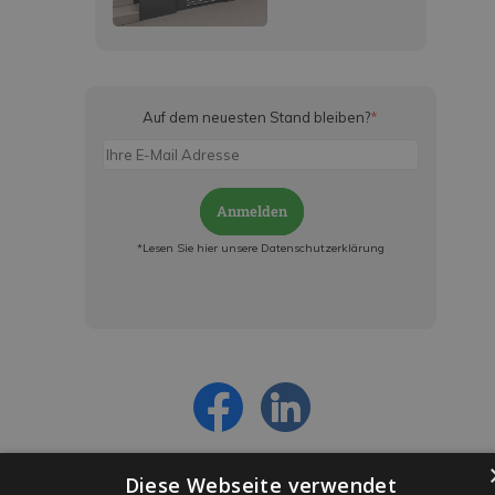
Auf dem neuesten Stand bleiben?
*
Anmelden
*Lesen Sie hier unsere Datenschutzerklärung
Jetzt anmelden und ab sofort:
- Über alle Rabattaktionen informiert werden
- Personalisierte Angebote erhalten
- Alles über die neuesten Entwicklungen
erfahren
Diese Webseite verwendet