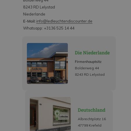
Bolderweg 44
8243 RD Lelystad
Niederlande
E-Mail:
info@ledleuchtendiscounter.de
Whatsapp: +3136 525 14 44
Die Niederlande
Firmenhauptsitz
Bolderweg 44
8243 RD Lelystad
Deutschland
Albrechtplatz 16
47799 Krefeld