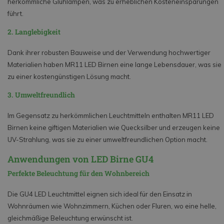
herkömmliche Glühlampen, was zu erheblichen Kosteneinsparungen
führt.
2. Langlebigkeit
Dank ihrer robusten Bauweise und der Verwendung hochwertiger
Materialien haben MR11 LED Birnen eine lange Lebensdauer, was sie
zu einer kostengünstigen Lösung macht.
3. Umweltfreundlich
Im Gegensatz zu herkömmlichen Leuchtmitteln enthalten MR11 LED
Birnen keine giftigen Materialien wie Quecksilber und erzeugen keine
UV-Strahlung, was sie zu einer umweltfreundlichen Option macht.
Anwendungen von LED Birne GU4
Perfekte Beleuchtung für den Wohnbereich
Die GU4 LED Leuchtmittel eignen sich ideal für den Einsatz in
Wohnräumen wie Wohnzimmern, Küchen oder Fluren, wo eine helle,
gleichmäßige Beleuchtung erwünscht ist.