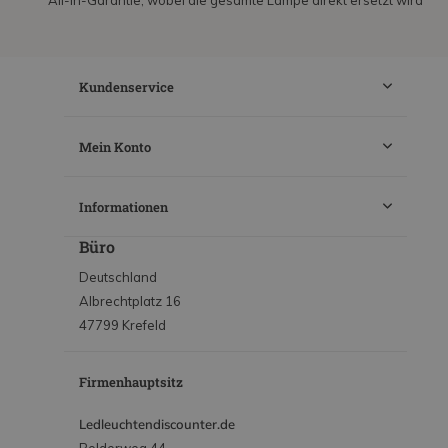
All-in-Garantie, wobei die gesamte Lampe direkt ersetzt wird
Kundenservice
Mein Konto
Informationen
Büro
Deutschland
Albrechtplatz 16
47799 Krefeld
Firmenhauptsitz
Ledleuchtendiscounter.de