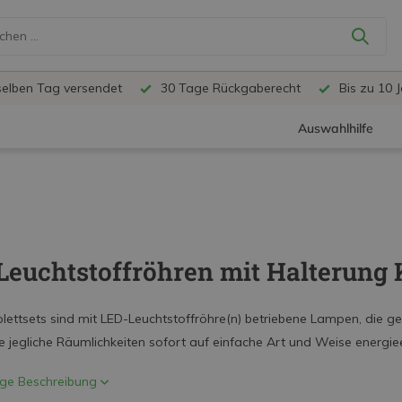
selben Tag versendet
30 Tage Rückgaberecht
Bis zu 10 
Auswahlhilfe
Leuchtstoffröhren mit Halterung 
ettsets sind mit LED-Leuchtstoffröhre(n) betriebene Lampen, die ge
e jegliche Räumlichkeiten sofort auf einfache Art und Weise energiee
ige Beschreibung