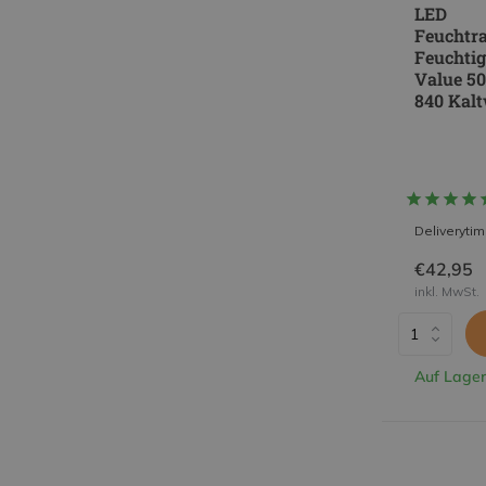
LED
Feuchtr
Feuchtig
Value 5
840 Kalt
Deliveryti
€42,95
inkl. MwSt.
Auf Lager