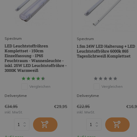
Spectrum
Spectrum
LED Leuchtstoffröhren
1.5m 24W LED Halterung + LED
Komplettset - 150cm
Leuchtstoffröhre 6000k 865
Einzelfassung - IP65
Tageslichtweiß Komplettset
Feuchtraum - Wannenleuchte -
inkl. 25W LED Leuchtstoffröhre -
3000K Warmweiß
Vergleichen
Vergleichen
Deliverytime
Deliverytime
€34,95
€22,95
€29,95
€16,
inkl. MwSt.
inkl. MwSt.
Auf Lager
Auf Lager