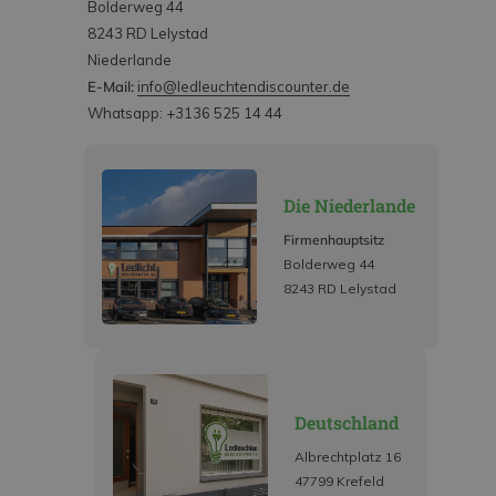
Bolderweg 44
8243 RD Lelystad
Niederlande
E-Mail:
info@ledleuchtendiscounter.de
Whatsapp: +3136 525 14 44
Die Niederlande
Firmenhauptsitz
Bolderweg 44
8243 RD Lelystad
Deutschland
Albrechtplatz 16
47799 Krefeld