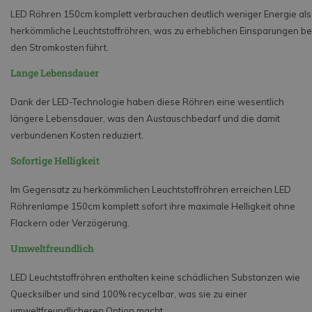
LED Röhren 150cm komplett verbrauchen deutlich weniger Energie als
herkömmliche Leuchtstoffröhren, was zu erheblichen Einsparungen be
den Stromkosten führt.
Lange Lebensdauer
Dank der LED-Technologie haben diese Röhren eine wesentlich
längere Lebensdauer, was den Austauschbedarf und die damit
verbundenen Kosten reduziert.
Sofortige Helligkeit
Im Gegensatz zu herkömmlichen Leuchtstoffröhren erreichen LED
Röhrenlampe 150cm komplett sofort ihre maximale Helligkeit ohne
Flackern oder Verzögerung.
Umweltfreundlich
LED Leuchtstoffröhren enthalten keine schädlichen Substanzen wie
Quecksilber und sind 100% recycelbar, was sie zu einer
umweltfreundlicheren Option macht.