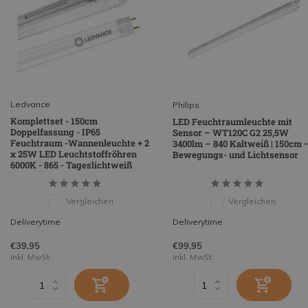
Ledvance
Philips
Komplettset - 150cm
LED Feuchtraumleuchte mit
Doppelfassung - IP65
Sensor – WT120C G2 25,5W
Feuchtraum -Wannenleuchte + 2
3400lm – 840 Kaltweiß | 150cm 
x 25W LED Leuchtstoffröhren
Bewegungs- und Lichtsensor
6000K - 865 - Tageslichtweiß
Vergleichen
Vergleichen
Deliverytime
Deliverytime
€39,95
€99,95
inkl. MwSt.
inkl. MwSt.