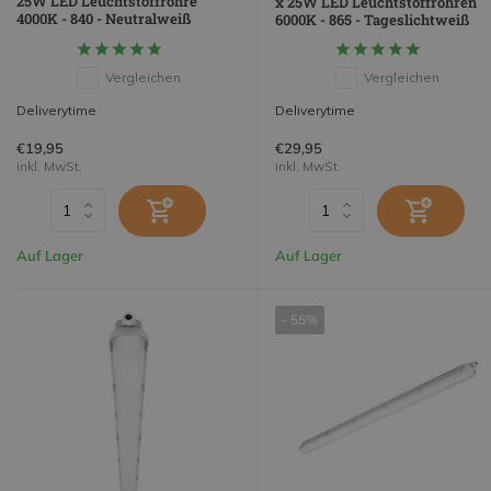
25W LED Leuchtstoffröhre
x 25W LED Leuchtstoffröhren
4000K - 840 - Neutralweiß
6000K - 865 - Tageslichtweiß
Vergleichen
Vergleichen
Deliverytime
Deliverytime
€19,95
€29,95
inkl. MwSt.
inkl. MwSt.
Auf Lager
Auf Lager
- 55%