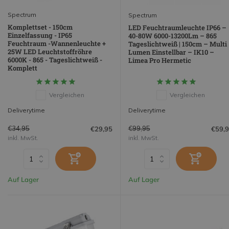
Spectrum
Spectrum
Komplettset - 150cm
LED Feuchtraumleuchte IP66 –
Einzelfassung - IP65
40-80W 6000-13200Lm – 865
Feuchtraum -Wannenleuchte +
Tageslichtweiß | 150cm – Multi
25W LED Leuchtstoffröhre
Lumen Einstellbar – IK10 –
6000K - 865 - Tageslichtweiß -
Limea Pro Hermetic
Komplett
Vergleichen
Vergleichen
Deliverytime
Deliverytime
€34,95
€99,95
€29,95
€59,
inkl. MwSt.
inkl. MwSt.
Auf Lager
Auf Lager