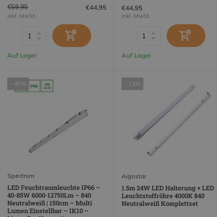
€59,95
€44,95
€44,95
inkl. MwSt.
inkl. MwSt.
Auf Lager
Auf Lager
- 40%
- 13%
Spectrum
Aigostar
LED Feuchtraumleuchte IP66 –
1.5m 24W LED Halterung + LED
40-85W 6000-12750Lm – 840
Leuchtstoffröhre 4000K 840
Neutralweiß | 150cm – Multi
Neutralweiß Komplettset
Lumen Einstellbar – IK10 –