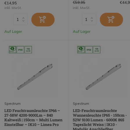
€59,95
€44,
€14,95
inkl. MwSt.
inkl. MwSt.
Auf Lager
Auf Lager
Spectrum
Spectrum
LED Feuchtraumleuchte IP66 –
LED-Feuchtraumleuchte
27-58W 4200-9000Lm – 840
Wannenleuchte IP65 - 150cm -
Kaltweiß | 150cm – Multi Lumen
52W 9100 Lumen - 6000K 865
Einstellbar – IK10 – Limea Pro
Tageslicht Weiss | IK10 -
Modulär Anschließbar