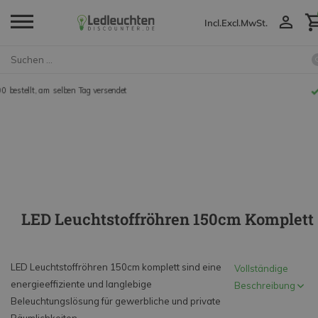
Incl.
Excl.
MwSt.
30 Tage Rückgaberecht
LED Leuchtstoffröhren 150cm Komplett
LED Leuchtstoffröhren 150cm komplett sind eine
Vollständige
energieeffiziente und langlebige
Beschreibung
Beleuchtungslösung für gewerbliche und private