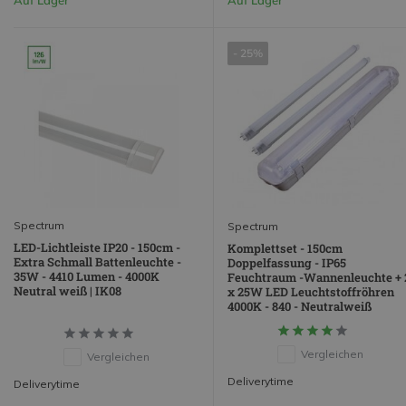
- 25%
Spectrum
Spectrum
LED-Lichtleiste IP20 - 150cm -
Komplettset - 150cm
Extra Schmall Battenleuchte -
Doppelfassung - IP65
35W - 4410 Lumen - 4000K
Feuchtraum -Wannenleuchte + 
Neutral weiß | IK08
x 25W LED Leuchtstoffröhren
4000K - 840 - Neutralweiß
Vergleichen
Vergleichen
Deliverytime
Deliverytime