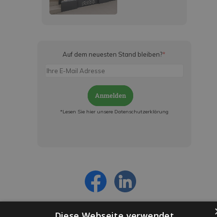
Auf dem neuesten Stand bleiben?
*
Anmelden
*Lesen Sie hier unsere Datenschutzerklärung
Jetzt anmelden und ab sofort:
- Über alle Rabattaktionen informiert werden
- Personalisierte Angebote erhalten
- Alles über die neuesten Entwicklungen
erfahren
Diese Webseite verwendet