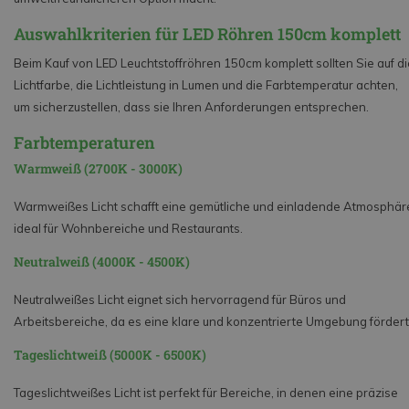
Auswahlkriterien für LED Röhren 150cm komplett
Beim Kauf von LED Leuchtstoffröhren 150cm komplett sollten Sie auf di
Lichtfarbe, die Lichtleistung in Lumen und die Farbtemperatur achten,
um sicherzustellen, dass sie Ihren Anforderungen entsprechen.
Farbtemperaturen
Warmweiß (2700K - 3000K)
Warmweißes Licht schafft eine gemütliche und einladende Atmosphär
ideal für Wohnbereiche und Restaurants.
Neutralweiß (4000K - 4500K)
Neutralweißes Licht eignet sich hervorragend für Büros und
Arbeitsbereiche, da es eine klare und konzentrierte Umgebung fördert
Tageslichtweiß (5000K - 6500K)
Tageslichtweißes Licht ist perfekt für Bereiche, in denen eine präzise