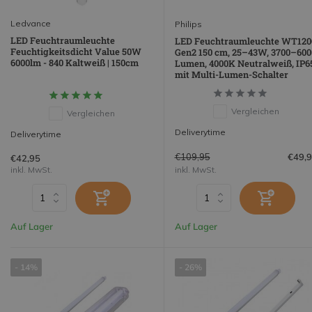
Ledvance
Philips
LED Feuchtraumleuchte
LED Feuchtraumleuchte WT120
Feuchtigkeitsdicht Value 50W
Gen2 150 cm, 25–43W, 3700–600
6000lm - 840 Kaltweiß | 150cm
Lumen, 4000K Neutralweiß, IP65
mit Multi-Lumen-Schalter
Vergleichen
Vergleichen
Deliverytime
Deliverytime
€109,95
€49,
€42,95
inkl. MwSt.
inkl. MwSt.
Auf Lager
Auf Lager
- 14%
- 26%