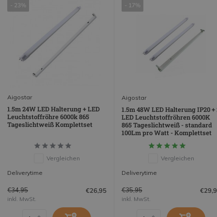
- 23%
- 17%
Aigostar
Aigostar
1.5m 24W LED Halterung + LED
1.5m 48W LED Halterung IP20 + 
Leuchtstoffröhre 6000k 865
LED Leuchtstoffröhren 6000K
Tageslichtweiß Komplettset
865 Tageslichtweiß - standard
100Lm pro Watt - Komplettset
Vergleichen
Vergleichen
Deliverytime
Deliverytime
€34,95
€35,95
€26,95
€29,
inkl. MwSt.
inkl. MwSt.