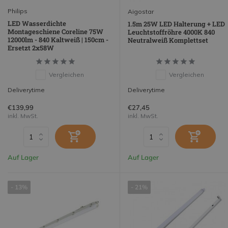
Philips
Aigostar
LED Wasserdichte
1.5m 25W LED Halterung + LED
Montageschiene Coreline 75W
Leuchtstoffröhre 4000K 840
12000lm - 840 Kaltweiß | 150cm -
Neutralweiß Komplettset
Ersetzt 2x58W
Vergleichen
Vergleichen
Deliverytime
Deliverytime
€139,99
€27,45
inkl. MwSt.
inkl. MwSt.
Auf Lager
Auf Lager
- 13%
- 21%