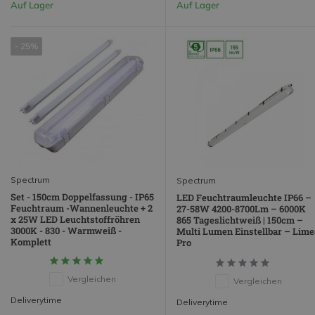
Auf Lager
Auf Lager
- 25%
Spectrum
Spectrum
Set - 150cm Doppelfassung - IP65
LED Feuchtraumleuchte IP66 –
Feuchtraum -Wannenleuchte + 2
27-58W 4200-8700Lm – 6000K
x 25W LED Leuchtstoffröhren
865 Tageslichtweiß | 150cm –
3000K - 830 - Warmweiß -
Multi Lumen Einstellbar – Lime
Komplett
Pro
Vergleichen
Vergleichen
Deliverytime
Deliverytime