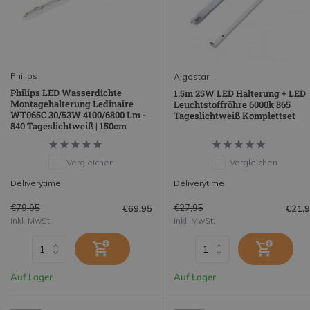
Philips
Aigostar
Philips LED Wasserdichte
1.5m 25W LED Halterung + LED
Montagehalterung Ledinaire
Leuchtstoffröhre 6000k 865
WT065C 30/53W 4100/6800 Lm -
Tageslichtweiß Komplettset
840 Tageslichtweiß | 150cm
Vergleichen
Vergleichen
Deliverytime
Deliverytime
€79,95
€27,95
€69,95
€21,
inkl. MwSt.
inkl. MwSt.
Auf Lager
Auf Lager