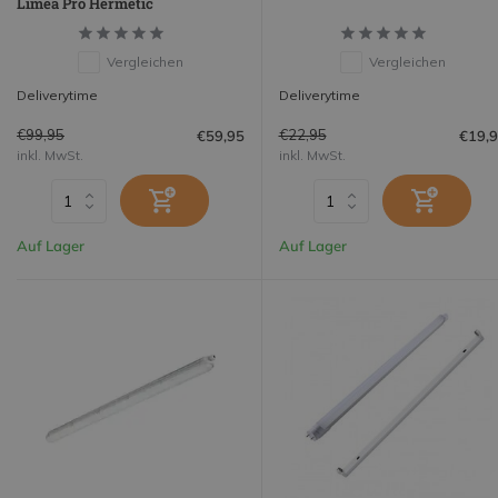
Limea Pro Hermetic
Vergleichen
Vergleichen
Deliverytime
Deliverytime
€99,95
€22,95
€59,95
€19,
inkl. MwSt.
inkl. MwSt.
Auf Lager
Auf Lager