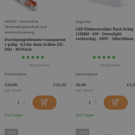
WAGO – Innovative
Aigostar
Verbindungstechnik und
LED Einbaustrahler flach Eckig
Automatisierung
115MM - 6W - Downlight
rechteckig - 230V - 100x100mm
Durchgangsklemme transparent
1-polig - 0,2 bis 4mm Drähte 221-
2411 - 60 Stück
Vergleichen
Vergleichen
Deliverytime
Deliverytime
€24,95
€5,95
€20,95
€3,
inkl. MwSt.
inkl. MwSt.
Auf Lager
Auf Lager
- 42%
- 49%