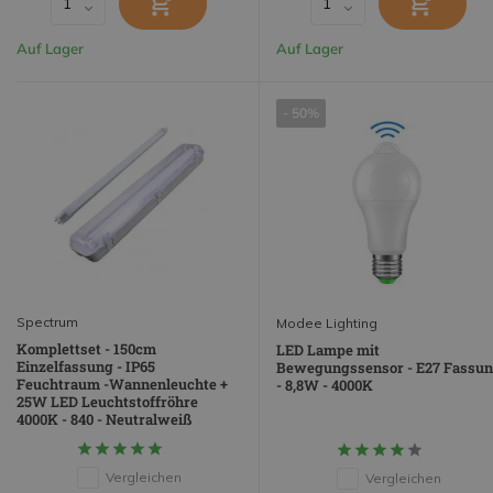
Auf Lager
Auf Lager
- 50%
Spectrum
Modee Lighting
Komplettset - 150cm
LED Lampe mit
Einzelfassung - IP65
Bewegungssensor - E27 Fassu
Feuchtraum -Wannenleuchte +
- 8,8W - 4000K
25W LED Leuchtstoffröhre
4000K - 840 - Neutralweiß
Vergleichen
Vergleichen