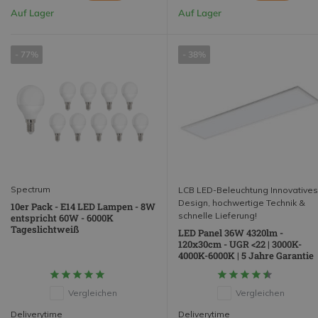
Auf Lager
Auf Lager
- 77%
- 38%
Spectrum
LCB LED-Beleuchtung Innovatives
Design, hochwertige Technik &
10er Pack - E14 LED Lampen - 8W
schnelle Lieferung!
entspricht 60W - 6000K
Tageslichtweiß
LED Panel 36W 4320lm -
120x30cm - UGR <22 | 3000K-
4000K-6000K | 5 Jahre Garantie
Vergleichen
Vergleichen
Deliverytime
Deliverytime