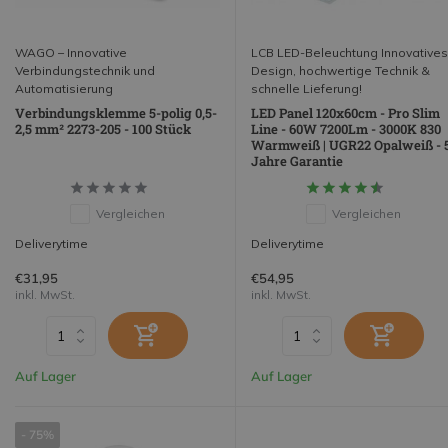
WAGO – Innovative
LCB LED-Beleuchtung Innovatives
Verbindungstechnik und
Design, hochwertige Technik &
Automatisierung
schnelle Lieferung!
Verbindungsklemme 5-polig 0,5-
LED Panel 120x60cm - Pro Slim
2,5 mm² 2273-205 - 100 Stück
Line - 60W 7200Lm - 3000K 830
Warmweiß | UGR22 Opalweiß - 
Jahre Garantie
Vergleichen
Vergleichen
Deliverytime
Deliverytime
€31,95
€54,95
inkl. MwSt.
inkl. MwSt.
Auf Lager
Auf Lager
- 75%