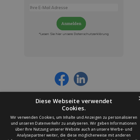
Anmelden
*Lesen Sie hier unsere Datenschutzerklärung
Jetzt anmelden und ab sofort:
- Über alle Rabattaktionen informiert werden
- Personalisierte Angebote erhalten
- Alles über die neuesten Entwicklungen
erfahren
Diese Webseite verwendet
Cookies.
Wir verwenden Cookies, um Inhalte und Anzeigen zu personalisieren
und unseren Datenverkehr zu analysieren. Wir geben Informationen
über Ihre Nutzung unserer Website auch an unsere Werbe- und
© 2026 Ledleuchtendiscounter.de
Analysepartner weiter, die diese möglicherweise mit anderen