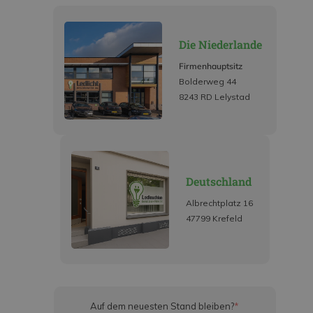
Die Niederlande
Firmenhauptsitz
Bolderweg 44
8243 RD Lelystad
Deutschland
Albrechtplatz 16
47799 Krefeld
Auf dem neuesten Stand bleiben?
*