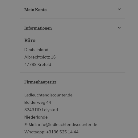
Mein Konto
Informationen
Büro
Deutschland
Albrechtplatz 16
47799 Krefeld
Firmenhauptsitz
Ledleuchtendiscounter.de
Bolderweg 44
8243 RD Lelystad
Niederlande
E-Mail:
info@ledleuchtendiscounter.de
Whatsapp: +3136 525 14 44