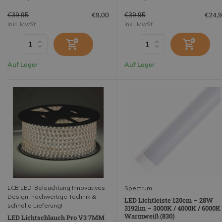
€39,95
€39,95
€9,00
€24,
inkl. MwSt.
inkl. MwSt.
Auf Lager
Auf Lager
LCB LED-Beleuchtung Innovatives
Spectrum
Design, hochwertige Technik &
LED Lichtleiste 120cm – 28W
schnelle Lieferung!
3192lm – 3000K / 4000K / 6000K
Warmweiß (830)
LED Lichtschlauch Pro V3 7MM