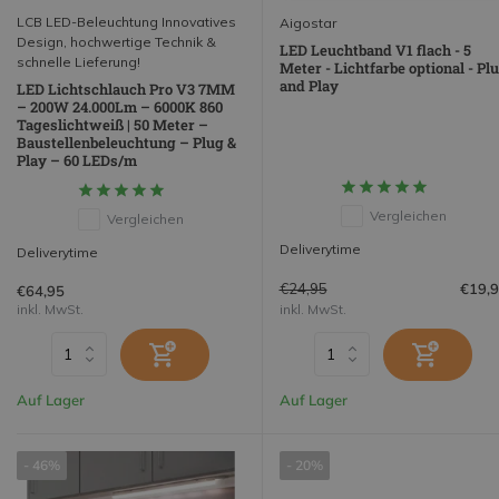
LCB LED-Beleuchtung Innovatives
Aigostar
Design, hochwertige Technik &
LED Leuchtband V1 flach - 5
schnelle Lieferung!
Meter - Lichtfarbe optional - Pl
and Play
LED Lichtschlauch Pro V3 7MM
– 200W 24.000Lm – 6000K 860
Tageslichtweiß | 50 Meter –
Baustellenbeleuchtung – Plug &
Play – 60 LEDs/m
Vergleichen
Vergleichen
Deliverytime
Deliverytime
€24,95
€19,
€64,95
inkl. MwSt.
inkl. MwSt.
Auf Lager
Auf Lager
- 46%
- 20%