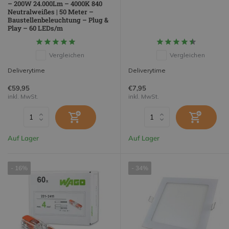
– 200W 24.000Lm – 4000K 840
Neutralweißes | 50 Meter –
Baustellenbeleuchtung – Plug &
Play – 60 LEDs/m
Vergleichen
Vergleichen
Deliverytime
Deliverytime
€59,95
€7,95
inkl. MwSt.
inkl. MwSt.
Auf Lager
Auf Lager
- 16%
- 34%