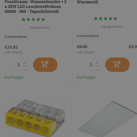
Feuchtraum -Wannenleuchte + 2
Warmweiß
x 25W LED Leuchtstoffröhren
6000K - 865 - Tageslichtweiß
Vergleichen
Vergleichen
Deliverytime
Deliverytime
€8,95
€6,
€29,95
inkl. MwSt.
inkl. MwSt.
Auf Lager
Auf Lager