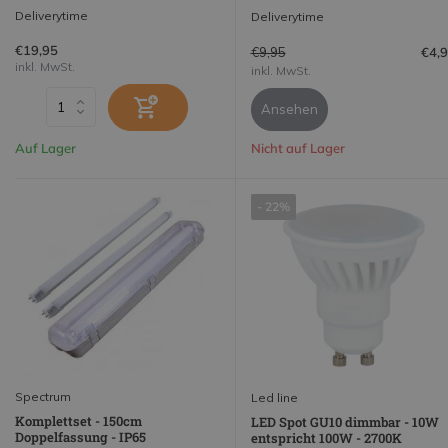
Deliverytime
Deliverytime
€19,95
€9,95
€4,
inkl. MwSt.
inkl. MwSt.
Ansehen
Auf Lager
Nicht auf Lager
- 22%
Spectrum
Led line
Komplettset - 150cm
LED Spot GU10 dimmbar - 10W
Doppelfassung - IP65
entspricht 100W - 2700K