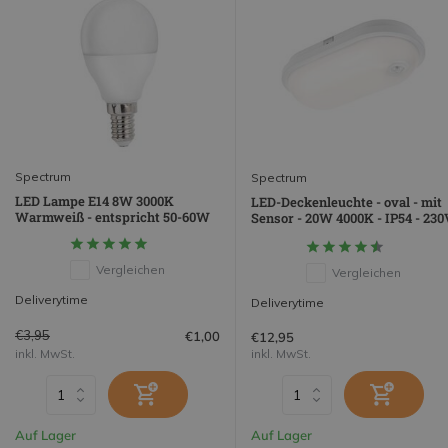
Spectrum
Spectrum
LED Lampe E14 8W 3000K
LED-Deckenleuchte - oval - mit
Warmweiß - entspricht 50-60W
Sensor - 20W 4000K - IP54 - 230
Vergleichen
Vergleichen
Deliverytime
Deliverytime
€3,95
€1,00
€12,95
inkl. MwSt.
inkl. MwSt.
Auf Lager
Auf Lager