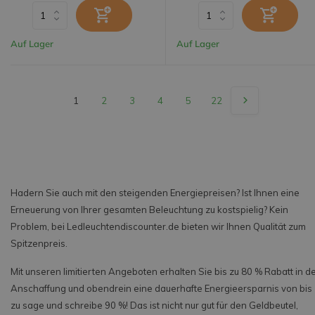
Auf Lager
Auf Lager
1
2
3
4
5
22
Hadern Sie auch mit den steigenden Energiepreisen? Ist Ihnen eine
Erneuerung von Ihrer gesamten Beleuchtung zu kostspielig? Kein
Problem, bei Ledleuchtendiscounter.de bieten wir Ihnen Qualität zum
Spitzenpreis.
Mit unseren limitierten Angeboten erhalten Sie bis zu 80 % Rabatt in d
Anschaffung und obendrein eine dauerhafte Energieersparnis von bis
zu sage und schreibe 90 %! Das ist nicht nur gut für den Geldbeutel,