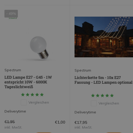
- 49%
Spectrum
Spectrum
LED Lampe E27 - G45 - 1W
Lichterkette 5m - 10x E27
entspricht 10W - 6000K
Fassung - LED Lampen optional
Tageslichtweiß
Vergleichen
Vergleichen
Deliverytime
Deliverytime
€1,95
€1,00
€17,95
inkl. MwSt.
inkl. MwSt.