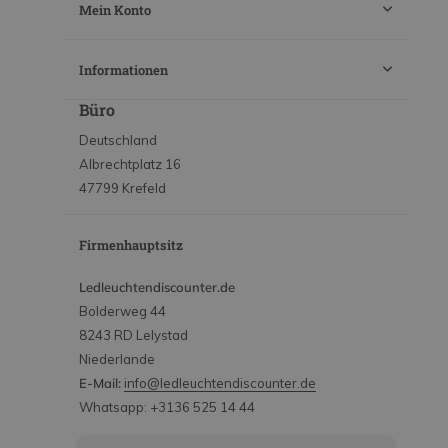
Mein Konto
Informationen
Büro
Deutschland
Albrechtplatz 16
47799 Krefeld
Firmenhauptsitz
Ledleuchtendiscounter.de
Bolderweg 44
8243 RD Lelystad
Niederlande
E-Mail:
info@ledleuchtendiscounter.de
Whatsapp: +3136 525 14 44