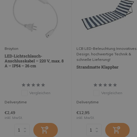
Brayton
LCB LED-Beleuchtung Innovatives
Design, hochwertige Technik &
LED-Lichtschlauch-
schnelle Lieferung!
Anschlusskabel – 220 V, max. 8
A – IP54 – 26 cm
Strandmatte Klappbar
Vergleichen
Vergleichen
Deliverytime
Deliverytime
€2,49
€12,95
inkl. MwSt.
inkl. MwSt.