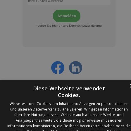
Anmelden
*Lesen Sie hier unsere Datenschutzerklärung
Jetzt anmelden und ab sofort:
- Über alle Rabattaktionen informiert werden
- Personalisierte Angebote erhalten
- Alles über die neuesten Entwicklungen
erfahren
Diese Webseite verwendet
Cookies.
Wir verwenden Cookies, um Inhalte und Anzeigen zu personalisieren
und unseren Datenverkehr zu analysieren. Wir geben Informationen
über Ihre Nutzung unserer Website auch an unsere Werbe- und
© 2026 Ledleuchtendiscounter.de
Analysepartner weiter, die diese möglicherweise mit anderen
Informationen kombinieren, die Sie ihnen bereitgestellt haben oder die