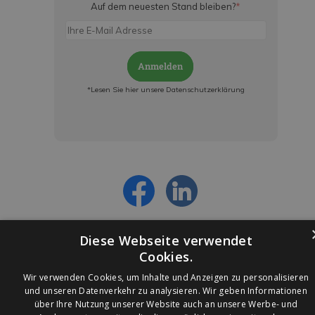
Auf dem neuesten Stand bleiben?
*
Anmelden
*Lesen Sie hier unsere Datenschutzerklärung
Jetzt anmelden und ab sofort:
- Über alle Rabattaktionen informiert werden
- Personalisierte Angebote erhalten
- Alles über die neuesten Entwicklungen
erfahren
Diese Webseite verwendet
Cookies.
Wir verwenden Cookies, um Inhalte und Anzeigen zu personalisieren
und unseren Datenverkehr zu analysieren. Wir geben Informationen
über Ihre Nutzung unserer Website auch an unsere Werbe- und
© 2026 Ledleuchtendiscounter.de