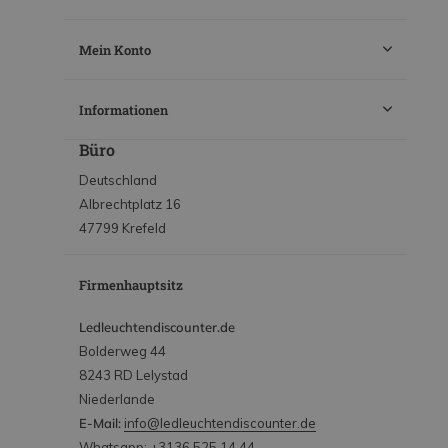
Mein Konto
Informationen
Büro
Deutschland
Albrechtplatz 16
47799 Krefeld
Firmenhauptsitz
Ledleuchtendiscounter.de
Bolderweg 44
8243 RD Lelystad
Niederlande
E-Mail:
info@ledleuchtendiscounter.de
Whatsapp: +3136 525 14 44