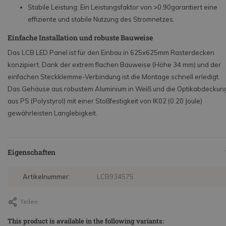
Stabile Leistung: Ein Leistungsfaktor von
>0.90
garantiert eine
effiziente und stabile Nutzung des Stromnetzes.
Einfache Installation und robuste Bauweise
Das LCB LED Panel ist für den Einbau in 625x625mm Rasterdecken
konzipiert. Dank der extrem flachen Bauweise (Höhe 34 mm) und der
einfachen Steckklemme-Verbindung ist die Montage schnell erledigt.
Das Gehäuse aus robustem Aluminium in Weiß und die Optikabdeckun
aus PS (Polystyrol) mit einer Stoßfestigkeit von IK02 (0.20 Joule)
gewährleisten Langlebigkeit.
Eigenschaften
Artikelnummer:
LCB934575
Teilen
This product is available in the following variants: