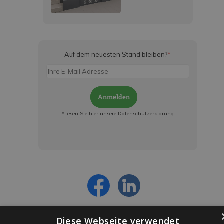
Auf dem neuesten Stand bleiben?
*
Anmelden
*Lesen Sie hier unsere Datenschutzerklärung
Jetzt anmelden und ab sofort:
- Über alle Rabattaktionen informiert werden
- Personalisierte Angebote erhalten
- Alles über die neuesten Entwicklungen
erfahren
Diese Webseite verwendet