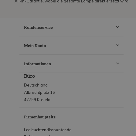
All-in-Garantie, wobei die gesamte Lampe direkt ersetzt wird
Kundenservice
Mein Konto
Informationen
Büro
Deutschland
Albrechtplatz 16
47799 Krefeld
Firmenhauptsitz
Ledleuchtendiscounter.de