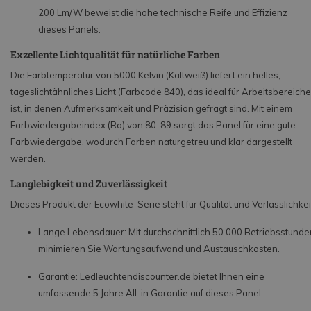
200 Lm/W beweist die hohe technische Reife und Effizienz
dieses Panels.
Exzellente Lichtqualität für natürliche Farben
Die Farbtemperatur von 5000 Kelvin (Kaltweiß) liefert ein helles,
tageslichtähnliches Licht (Farbcode 840), das ideal für Arbeitsbereiche
ist, in denen Aufmerksamkeit und Präzision gefragt sind. Mit einem
Farbwiedergabeindex (Ra) von 80-89 sorgt das Panel für eine gute
Farbwiedergabe, wodurch Farben naturgetreu und klar dargestellt
werden.
Langlebigkeit und Zuverlässigkeit
Dieses Produkt der Ecowhite-Serie steht für Qualität und Verlässlichkei
Lange Lebensdauer: Mit durchschnittlich 50.000 Betriebsstunde
minimieren Sie Wartungsaufwand und Austauschkosten.
Garantie: Ledleuchtendiscounter.de bietet Ihnen eine
umfassende 5 Jahre All-in Garantie auf dieses Panel.