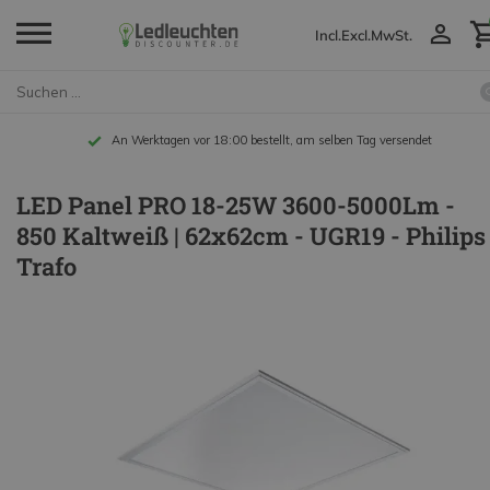
Incl.
Excl.
MwSt.
An Werktagen vor 18:00 bestellt, am selben Tag versendet
LED Panel PRO 18-25W 3600-5000Lm -
850 Kaltweiß | 62x62cm - UGR19 - Philips
Trafo