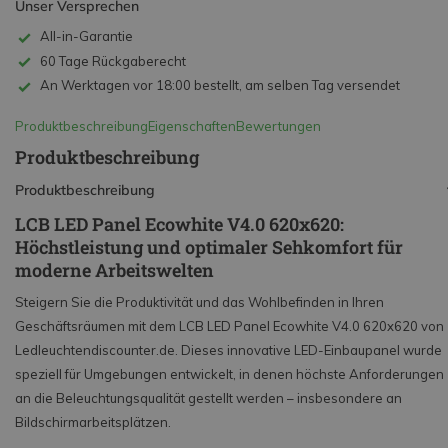
Unser Versprechen
All-in-Garantie
60 Tage Rückgaberecht
An Werktagen vor 18:00 bestellt, am selben Tag versendet
Produktbeschreibung
Eigenschaften
Bewertungen
Produktbeschreibung
Produktbeschreibung
LCB LED Panel Ecowhite V4.0 620x620:
Höchstleistung und optimaler Sehkomfort für
moderne Arbeitswelten
Steigern Sie die Produktivität und das Wohlbefinden in Ihren
Geschäftsräumen mit dem LCB LED Panel Ecowhite V4.0 620x620 von
Ledleuchtendiscounter.de. Dieses innovative LED-Einbaupanel wurde
speziell für Umgebungen entwickelt, in denen höchste Anforderungen
an die Beleuchtungsqualität gestellt werden – insbesondere an
Bildschirmarbeitsplätzen.