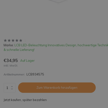
Marke:
LCB LED-Beleuchtung Innovatives Design, hochwertige Techni
& schnelle Lieferung!
€34,95
Auf Lager
inkl. MwSt.
LCB934575
Artikelnummer:
Zum Warenkorb hinzufügen
Jetzt kaufen, später bezahlen