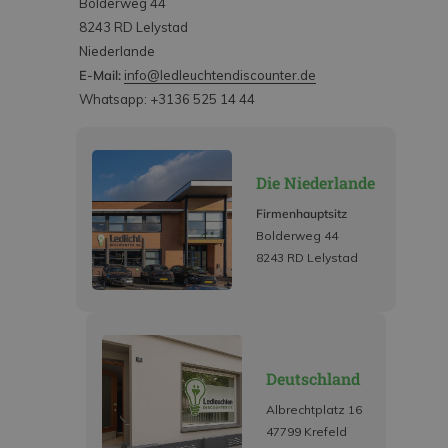
Bolderweg 44
8243 RD Lelystad
Niederlande
E-Mail:
info@ledleuchtendiscounter.de
Whatsapp: +3136 525 14 44
Die Niederlande
Firmenhauptsitz
Bolderweg 44
8243 RD Lelystad
Deutschland
Albrechtplatz 16
47799 Krefeld