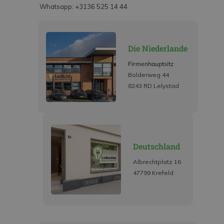
Whatsapp: +3136 525 14 44
Die Niederlande
Firmenhauptsitz
Bolderweg 44
8243 RD Lelystad
Deutschland
Albrechtplatz 16
47799 Krefeld