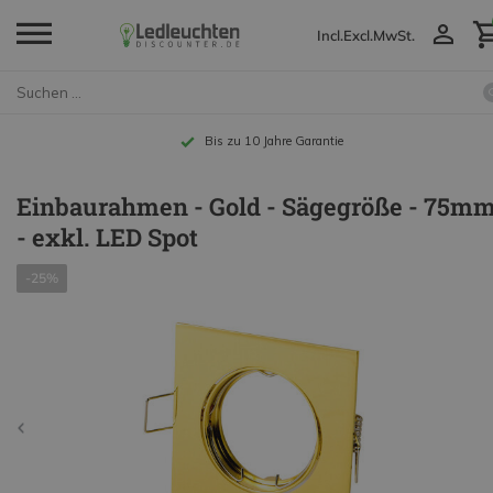
Incl.
Excl.
MwSt.
Bis zu 10 Jahre Garantie
Einbaurahmen - Gold - Sägegröße - 75m
- exkl. LED Spot
-25%