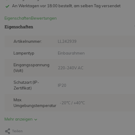
An Werktagen vor 18:00 bestellt, am selben Tag versendet
Eigenschaften
Bewertungen
Eigenschaften
Artikelnummer:
LL242939
Lampentyp
Einbaurahmen
Eingangsspannung
220-240V AC
(Volt)
Schutzart (IP-
IP20
Zertifikat)
Max.
-20°C / +40°C
Umgebungstemperatur
Mehr anzeigen
Teilen