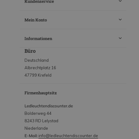
Kundenservice
Mein Konto
Informationen
Büro
Deutschland
Albrechtplatz 16
47799 Krefeld
Firmenhauptsitz
Ledleuchtendiscounter.de
Bolderweg 44
8243 RD Lelystad
Niederlande
E-Mail:
info@ledleuchtendiscounter.de