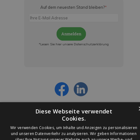
Auf dem neuesten Stand bleiben?
*
Anmelden
*Lesen Sie hier unsere Datenschutzerklärung
Jetzt anmelden und ab sofort:
- Über alle Rabattaktionen informiert werden
- Personalisierte Angebote erhalten
- Alles über die neuesten Entwicklungen
erfahren
Diese Webseite verwendet
Cookies.
Wir verwenden Cookies, um Inhalte und Anzeigen zu personalisieren
und unseren Datenverkehr zu analysieren. Wir geben Informationen
über Ihre Nutzung unserer Website auch an unsere Werbe- und