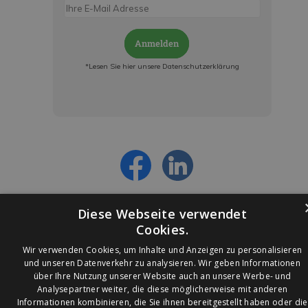
Anmelden
*Lesen Sie hier unsere Datenschutzerklärung
Jetzt anmelden und ab sofort:
- Über alle Rabattaktionen informiert werden
- Personalisierte Angebote erhalten
- Alles über die neuesten Entwicklungen
erfahren
Diese Webseite verwendet
Cookies.
Wir verwenden Cookies, um Inhalte und Anzeigen zu personalisieren
und unseren Datenverkehr zu analysieren. Wir geben Informationen
über Ihre Nutzung unserer Website auch an unsere Werbe- und
© 2026 Ledleuchtendiscounter.de
Analysepartner weiter, die diese möglicherweise mit anderen
Informationen kombinieren, die Sie ihnen bereitgestellt haben oder die