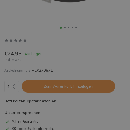
€24,95
Auf Lager
inkl. MwSt.
PLX270671
Artikelnummer:
Zum Warenkorb hinzufügen
Jetzt kaufen, später bezahlen
Unser Versprechen
All-in-Garantie
60 Tage Rückgaberecht