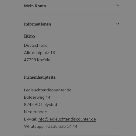
Mein Konto
Informationen
Büro
Deutschland
Albrechtplatz 16
47799 Krefeld
Firmenhauptsitz
Ledleuchtendiscounter.de
Bolderweg 44
8243 RD Lelystad
Niederlande
E-Mail:
info@ledleuchtendiscounter.de
Whatsapp: +3136 525 14 44