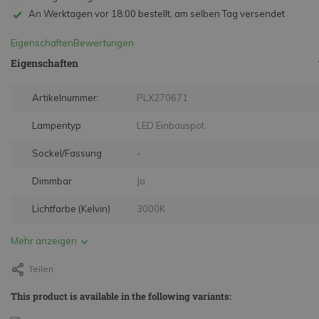
An Werktagen vor 18:00 bestellt, am selben Tag versendet
Eigenschaften
Bewertungen
Eigenschaften
Artikelnummer:
PLX270671
Lampentyp
LED Einbauspot
Sockel/Fassung
-
Dimmbar
Ja
Lichtfarbe (Kelvin)
3000K
Mehr anzeigen
Teilen
This product is available in the following variants: