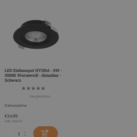
LED Einbauspot HYDRA - 6W -
3000K Warmweiß - dimmbar -
Schwarz
Vergleichen
Deliverytime
€24,95
inkl. MwSt.