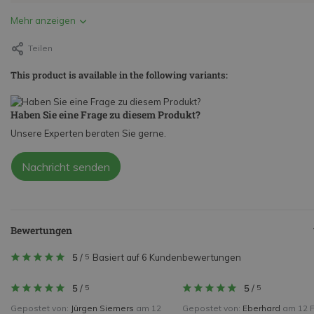
Mehr anzeigen
Teilen
This product is available in the following variants:
Haben Sie eine Frage zu diesem Produkt?
Unsere Experten beraten Sie gerne.
Nachricht senden
Bewertungen
5
/
Basiert auf 6 Kundenbewertungen
5
5
/
5
/
5
5
Gepostet von:
Jürgen Siemers
am 12
Gepostet von:
Eberhard
am 12 F