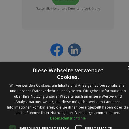
*Lesen Sie hier unsere Datenschutzerklärung
Jetzt anmelden und ab sofort:
- Über alle Rabattaktionen informiert werden
- Personalisierte Angebote erhalten
- Alles über die neuesten Entwicklungen
erfahren
Diese Webseite verwendet
Cookies.
Wir verwenden Cookies, um Inhalte und Anzeigen zu personalisieren
und unseren Datenverkehr zu analysieren. Wir geben Informationen
über Ihre Nutzung unserer Website auch an unsere Werbe- und
© 2026 Ledleuchtendiscounter.de
Analysepartner weiter, die diese möglicherweise mit anderen
Informationen kombinieren, die Sie ihnen bereitgestellt haben oder die
sie im Rahmen Ihrer Nutzung ihrer Dienste gesammelt haben.
Datenschutzrichtlinie
Wir haben eine
UNBEDINGT ERFORDERLICH
PERFORMANCE