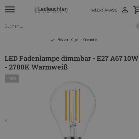
Incl.
Excl.
MwSt.
Bis zu 10 Jahre Garantie
LED Fadenlampe dimmbar - E27 A67 10W
- 2700K Warmweiß
-45%