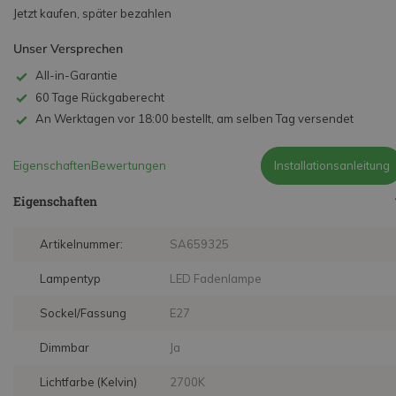
Jetzt kaufen, später bezahlen
Unser Versprechen
All-in-Garantie
60 Tage Rückgaberecht
An Werktagen vor 18:00 bestellt, am selben Tag versendet
Eigenschaften
Bewertungen
Installationsanleitung
Eigenschaften
Artikelnummer:
SA659325
Lampentyp
LED Fadenlampe
Sockel/Fassung
E27
Dimmbar
Ja
Lichtfarbe (Kelvin)
2700K