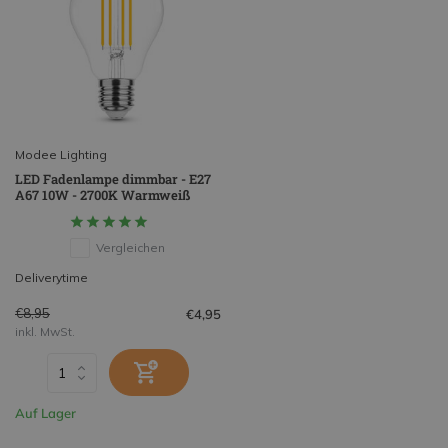
Modee Lighting
LED Fadenlampe dimmbar - E27
A67 10W - 2700K Warmweiß
Vergleichen
Deliverytime
€8,95
€4,95
inkl. MwSt.
Auf Lager