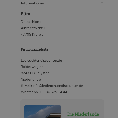
Informationen
Büro
Deutschland
Albrechtplatz 16
47799 Krefeld
Firmenhauptsitz
Ledleuchtendiscounter.de
Bolderweg 44
8243 RD Lelystad
Niederlande
E-Mail:
info@ledleuchtendiscounter.de
Whatsapp: +3136 525 14 44
Die Niederlande