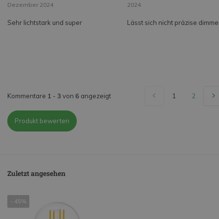
Dezember 2024
2024
Sehr lichtstark und super
Lässt sich nicht präzise dimme
Kommentare
1
-
3
von
6
angezeigt
1
2
Produkt bewerten
Zuletzt angesehen
- 45%