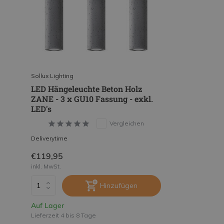
Sollux Lighting
LED Hängeleuchte Beton Holz
ZANE - 3 x GU10 Fassung - exkl.
LED's
Vergleichen
Deliverytime
€119,95
inkl. MwSt.
Hinzufügen
Auf Lager
Lieferzeit 4 bis 8 Tage