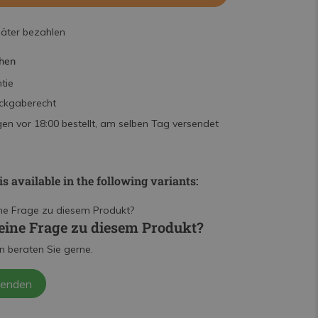
päter bezahlen
hen
tie
ckgaberecht
n vor 18:00 bestellt, am selben Tag versendet
is available in the following variants:
eine Frage zu diesem Produkt?
n beraten Sie gerne.
senden