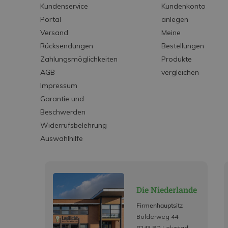
Kundenservice
Kundenkonto
Portal
anlegen
Versand
Meine
Rücksendungen
Bestellungen
Zahlungsmöglichkeiten
Produkte
AGB
vergleichen
Impressum
Garantie und
Beschwerden
Widerrufsbelehrung
Auswahlhilfe
Die Niederlande
Firmenhauptsitz
Bolderweg 44
8243 RD Lelystad