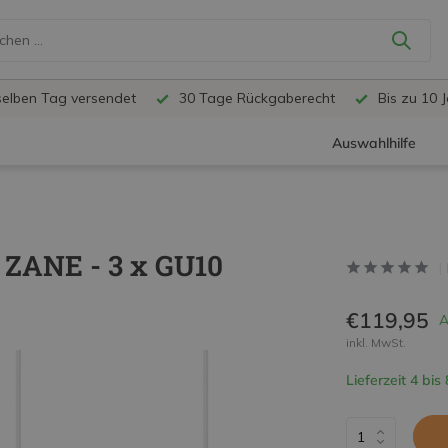
selben Tag versendet
30 Tage Rückgaberecht
Bis zu 10 
Auswahlhilfe
 ZANE - 3 x GU10
€119,95
A
inkl. MwSt.
Lieferzeit 4 bis