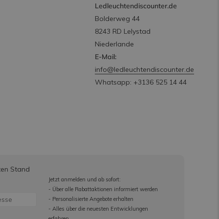
Ledleuchtendiscounter.de
Bolderweg 44
8243 RD Lelystad
Niederlande
E-Mail:
info@ledleuchtendiscounter.de
Whatsapp: +3136 525 14 44
ten Stand
Jetzt anmelden und ab sofort:
- Über alle Rabattaktionen informiert werden
- Personalisierte Angebote erhalten
- Alles über die neuesten Entwicklungen
erfahren