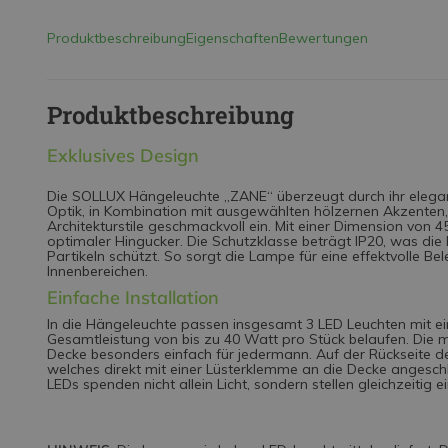
Produktbeschreibung
Eigenschaften
Bewertungen
Produktbeschreibung
Exklusives Design
Die SOLLUX Hängeleuchte „ZANE“ überzeugt durch ihr elega
Optik, in Kombination mit ausgewählten hölzernen Akzenten, 
Architekturstile geschmackvoll ein. Mit einer Dimension von 
optimaler Hingucker. Die Schutzklasse beträgt IP20, was die
Partikeln schützt. So sorgt die Lampe für eine effektvolle 
Innenbereichen.
Einfache Installation
In die Hängeleuchte passen insgesamt 3 LED Leuchten mit ei
Gesamtleistung von bis zu 40 Watt pro Stück belaufen. Di
Decke besonders einfach für jedermann. Auf der Rückseite de
welches direkt mit einer Lüsterklemme an die Decke angeschl
LEDs spenden nicht allein Licht, sondern stellen gleichzeitig 