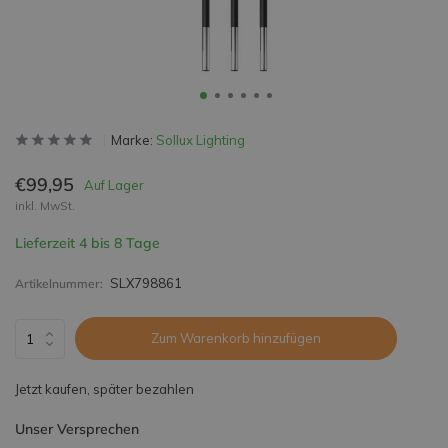
Marke:
Sollux Lighting
€99,95
Auf Lager
inkl. MwSt.
Lieferzeit 4 bis 8 Tage
SLX798861
Artikelnummer:
Zum Warenkorb hinzufügen
Jetzt kaufen, später bezahlen
Unser Versprechen