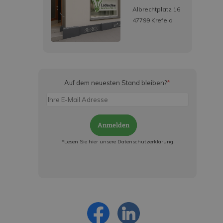
Albrechtplatz 16
47799 Krefeld
Auf dem neuesten Stand bleiben?
*
Anmelden
*Lesen Sie hier unsere Datenschutzerklärung
Jetzt anmelden und ab sofort:
- Über alle Rabattaktionen informiert werden
- Personalisierte Angebote erhalten
- Alles über die neuesten Entwicklungen
erfahren