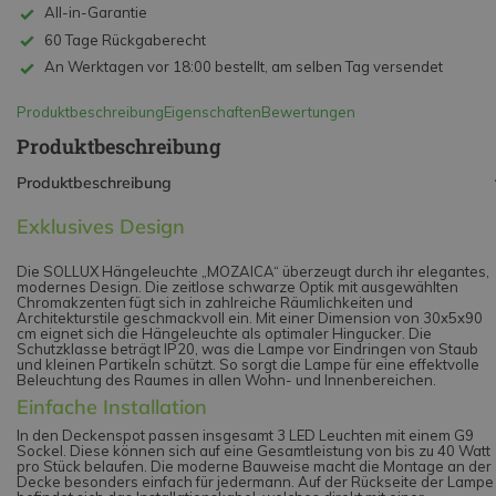
All-in-Garantie
60 Tage Rückgaberecht
An Werktagen vor 18:00 bestellt, am selben Tag versendet
Produktbeschreibung
Eigenschaften
Bewertungen
Produktbeschreibung
Produktbeschreibung
Exklusives Design
Die SOLLUX Hängeleuchte „MOZAICA“ überzeugt durch ihr elegantes,
modernes Design. Die zeitlose schwarze Optik mit ausgewählten
Chromakzenten fügt sich in zahlreiche Räumlichkeiten und
Architekturstile geschmackvoll ein. Mit einer Dimension von 30x5x90
cm eignet sich die Hängeleuchte als optimaler Hingucker. Die
Schutzklasse beträgt IP20, was die Lampe vor Eindringen von Staub
und kleinen Partikeln schützt. So sorgt die Lampe für eine effektvolle
Beleuchtung des Raumes in allen Wohn- und Innenbereichen.
Einfache Installation
In den Deckenspot passen insgesamt 3 LED Leuchten mit einem G9
Sockel. Diese können sich auf eine Gesamtleistung von bis zu 40 Watt
pro Stück belaufen. Die moderne Bauweise macht die Montage an der
Decke besonders einfach für jedermann. Auf der Rückseite der Lampe