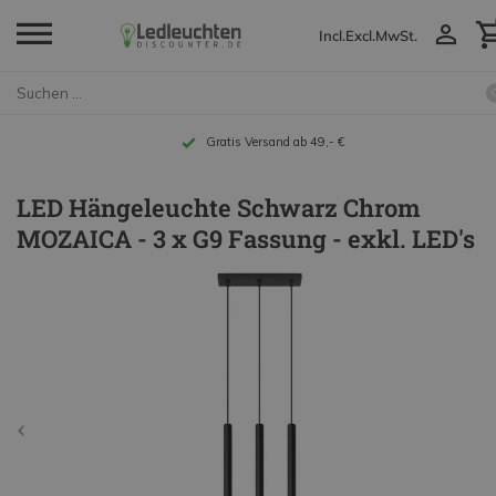
Incl.
Excl.
MwSt.
Gratis Versand ab 49,- €
LED Hängeleuchte Schwarz Chrom
MOZAICA - 3 x G9 Fassung - exkl. LED's