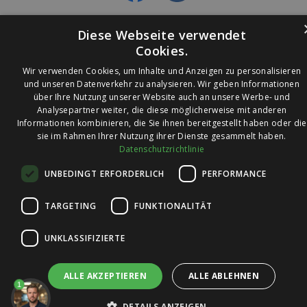
Diese Webseite verwendet
Cookies.
Wir verwenden Cookies, um Inhalte und Anzeigen zu personalisieren
und unseren Datenverkehr zu analysieren. Wir geben Informationen
über Ihre Nutzung unserer Website auch an unsere Werbe- und
© 2026 Ledleuchtendiscounter.de
Analysepartner weiter, die diese möglicherweise mit anderen
Informationen kombinieren, die Sie ihnen bereitgestellt haben oder die
sie im Rahmen Ihrer Nutzung ihrer Dienste gesammelt haben.
Datenschutzrichtlinie
Wir haben eine
UNBEDINGT ERFORDERLICH
PERFORMANCE
Bewertung von
4,7
4,7 / 5
auf
TARGETING
FUNKTIONALITÄT
Trusted Shops
UNKLASSIFIZIERTE
ALLE AKZEPTIEREN
ALLE ABLEHNEN
1
DETAILS ANZEIGEN