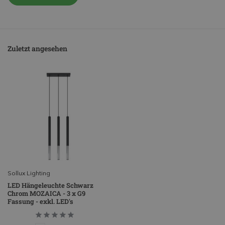
Zuletzt angesehen
Sollux Lighting
LED Hängeleuchte Schwarz
Chrom MOZAICA - 3 x G9
Fassung - exkl. LED's