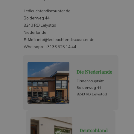
Ledleuchtendiscounter.de
Bolderweg 44
8243 RD Lelystad
Niederlande
E-Mail:
info@ledleuchtendiscounter.de
Whatsapp: +3136 525 14 44
Die Niederlande
Firmenhauptsitz
Bolderweg 44
8243 RD Lelystad
Deutschland