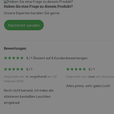
Haben Sie eine Frage zu diesem Produkt?
Unsere Experten beraten Sie gerne.
Nachricht senden
Bewertungen
5
/
Basiert auf 6 Kundenbewertungen
5
5
/
5
/
5
5
Gepostet von:
m. engelhardt
am 20
Gepostet von:
Uwe
am 26 Janua
Februar 2026
Alles prima, sehr gutes Licht
Noch nicht benutzt, ich habe die
stärkeren bestellten Leuchten
eingebaut