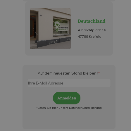
Deutschland
Albrechtplatz 16
47799 Krefeld
Auf dem neuesten Stand bleiben?
*
Anmelden
*Lesen Sie hier unsere Datenschutzerklärung
Jetzt anmelden und ab sofort:
- Über alle Rabattaktionen informiert werden