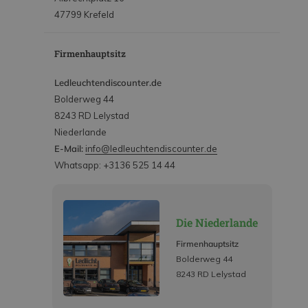
47799 Krefeld
Firmenhauptsitz
Ledleuchtendiscounter.de
Bolderweg 44
8243 RD Lelystad
Niederlande
E-Mail:
info@ledleuchtendiscounter.de
Whatsapp: +3136 525 14 44
Die Niederlande
Firmenhauptsitz
Bolderweg 44
8243 RD Lelystad