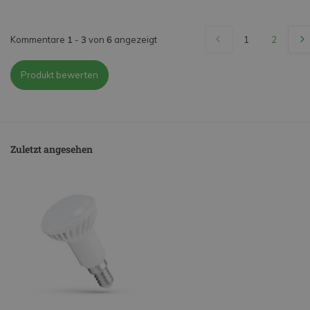
Kommentare
1
-
3
von
6
angezeigt
1
2
Produkt bewerten
Zuletzt angesehen