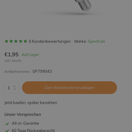
6 Kundenbewertungen
Marke:
Spectrum
€1,95
Auf Lager
inkl. MwSt.
SP799043
Artikelnummer:
Zum Warenkorb hinzufügen
Jetzt kaufen, später bezahlen
Unser Versprechen
All-in-Garantie
60 Tage Rückgaberecht