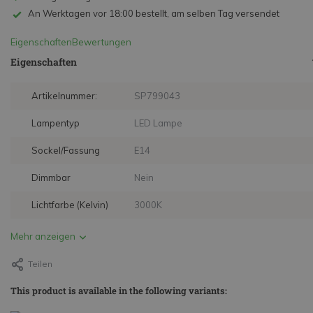
An Werktagen vor 18:00 bestellt, am selben Tag versendet
Eigenschaften
Bewertungen
Eigenschaften
Artikelnummer:
SP799043
Lampentyp
LED Lampe
Sockel/Fassung
E14
Dimmbar
Nein
Lichtfarbe (Kelvin)
3000K
Mehr anzeigen
Teilen
This product is available in the following variants: