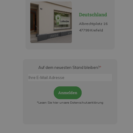
Deutschland
Albrechtplatz 16
47799 Krefeld
Auf dem neuesten Stand bleiben?
*
Anmelden
*Lesen Sie hier unsere Datenschutzerklärung
Jetzt anmelden und ab sofort:
- Über alle Rabattaktionen informiert werden
- Personalisierte Angebote erhalten