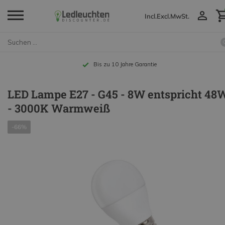
Incl.
Excl.
MwSt.
Bis zu 10 Jahre Garantie
LED Lampe E27 - G45 - 8W entspricht 48
- 3000K Warmweiß
-66%