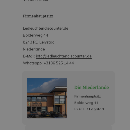
Firmenhauptsitz
Ledleuchtendiscounter.de
Bolderweg 44
8243 RD Lelystad
Niederlande
E-Mail:
info@ledleuchtendiscounter.de
Whatsapp: +3136 525 14 44
Die Niederlande
Firmenhauptsitz
Bolderweg 44
8243 RD Lelystad