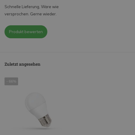
Schnelle Lieferung, Ware wie
versprochen. Gerne wieder.
Produkt bewerten
Zuletzt angesehen
- 66%