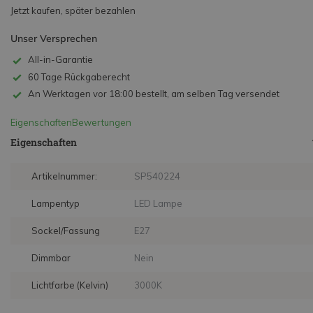
Jetzt kaufen, später bezahlen
Unser Versprechen
All-in-Garantie
60 Tage Rückgaberecht
An Werktagen vor 18:00 bestellt, am selben Tag versendet
Eigenschaften
Bewertungen
Eigenschaften
Artikelnummer:
SP540224
Lampentyp
LED Lampe
Sockel/Fassung
E27
Dimmbar
Nein
Lichtfarbe (Kelvin)
3000K