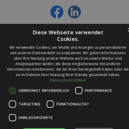
- Alles über die neuesten Entwicklungen
erfahren
Diese Webseite verwendet
Cookies.
Wir verwenden Cookies, um Inhalte und Anzeigen zu personalisieren
und unseren Datenverkehr zu analysieren. Wir geben Informationen
über Ihre Nutzung unserer Website auch an unsere Werbe- und
© 2026 Ledleuchtendiscounter.de
Analysepartner weiter, die diese möglicherweise mit anderen
Informationen kombinieren, die Sie ihnen bereitgestellt haben oder die
sie im Rahmen Ihrer Nutzung ihrer Dienste gesammelt haben.
Datenschutzrichtlinie
Wir haben eine
UNBEDINGT ERFORDERLICH
PERFORMANCE
Bewertung von
4,7
4,7 / 5
auf
TARGETING
FUNKTIONALITÄT
Trusted Shops
UNKLASSIFIZIERTE