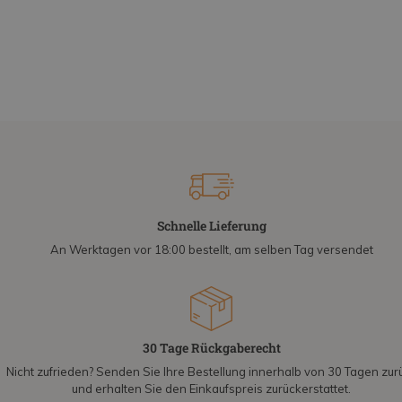
Schnelle Lieferung
An Werktagen vor 18:00 bestellt, am selben Tag versendet
30 Tage Rückgaberecht
Nicht zufrieden? Senden Sie Ihre Bestellung innerhalb von 30 Tagen zur
und erhalten Sie den Einkaufspreis zurückerstattet.