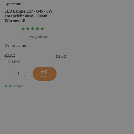
Spectrum
LED Lampe E27 - G45 - 8W
entspricht 48W - 3000K
Warmweiß
Vergleichen
Deliverytime
€2,95
€1,00
inkl. MwSt.
Auf Lager