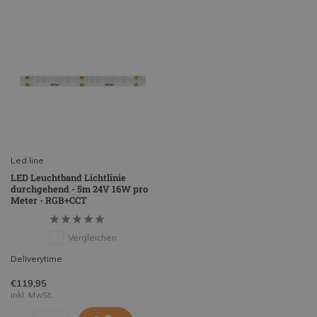
Led line
LED Leuchtband Lichtlinie
durchgehend - 5m 24V 16W pro
Meter - RGB+CCT
Vergleichen
Deliverytime
€119,95
inkl. MwSt.