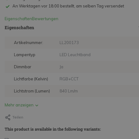
An Werktagen vor 18:00 bestellt, am selben Tag versendet
Eigenschaften
Bewertungen
Eigenschaften
Artikelnummer:
LL200173
Lampentyp
LED Leuchtband
Dimmbar
Ja
Lichtfarbe (Kelvin)
RGB+CCT
Lichtstrom (Lumen)
840 Lm/m
Mehr anzeigen
Teilen
This product is available in the following variants: