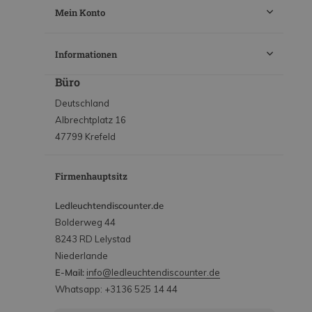
Mein Konto
Informationen
Büro
Deutschland
Albrechtplatz 16
47799 Krefeld
Firmenhauptsitz
Ledleuchtendiscounter.de
Bolderweg 44
8243 RD Lelystad
Niederlande
E-Mail:
info@ledleuchtendiscounter.de
Whatsapp: +3136 525 14 44