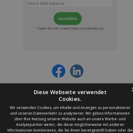
Anmelden
*Lesen Sie hier unsere Datenschutzerklärung
Jetzt anmelden und ab sofort:
- Über alle Rabattaktionen informiert werden
- Personalisierte Angebote erhalten
- Alles über die neuesten Entwicklungen
erfahren
Diese Webseite verwendet
Cookies.
Wir verwenden Cookies, um Inhalte und Anzeigen zu personalisieren
und unseren Datenverkehr zu analysieren. Wir geben Informationen
über Ihre Nutzung unserer Website auch an unsere Werbe- und
© 2026 Ledleuchtendiscounter.de
Analysepartner weiter, die diese möglicherweise mit anderen
Informationen kombinieren, die Sie ihnen bereitgestellt haben oder die