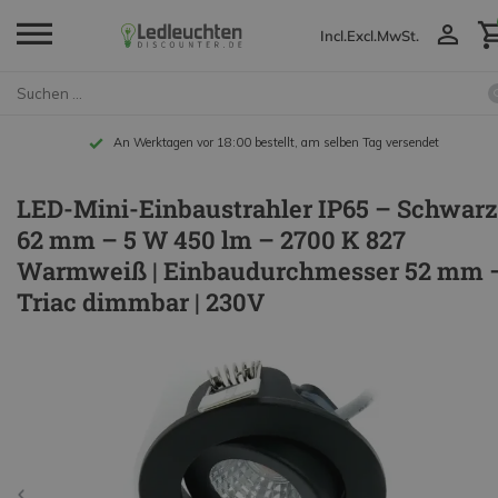
Incl.
Excl.
MwSt.
An Werktagen vor 18:00 bestellt, am selben Tag versendet
LED-Mini-Einbaustrahler IP65 – Schwarz
62 mm – 5 W 450 lm – 2700 K 827
Warmweiß | Einbaudurchmesser 52 mm 
Triac dimmbar | 230V