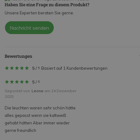
Haben Sie eine Frage zu diesem Produkt?
Unsere Experten beraten Sie gerne.
Nachricht senden
Bewertungen
5
/
Basiert auf 1 Kundenbewertungen
5
5
/
5
Gepostet von:
Leone
am 24 Dezember
2025
Die leuchten waren sehr schön hätte
alles gepasst wenn sie kaltweiß
gehabt hätten Aber immer wieder
gerne freundlich