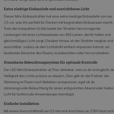
Extra niedrige Einbautiefe und ausrichtbares Licht
Dieser Mini-Einbaustrahler hat eine extra niedrige Einbautiefe von nur
2,5 cm, was ihn perfekt für Decken mit begrenztem Einbauraum macht.
Trotz der kompakten Größe bietet der Strahler hervorragende
Leistungen mit einer Lichtausbeute von 450 Lumen, die für helles und
gleichmäßiges Licht sorgt. Darüber hinaus ist der Strahler neigbar und
ausrichtbar, sodass du den Lichtstrahl einfach anpassen kannst, um
bestimmte Bereiche des Raums zu beleuchten oder hervorzuheben.
Dimmbares Beleuchtungssystem für optimale Kontrolle
Der LED Mini Einbaustrahler ist Triac dimmbar, was es dir ermöglicht, di
Helligkeit des Lichts präzise zu steuern. Dies gibt dir die Freiheit, die
Stimmung im Raum nach Belieben anzupassen, egal ob du
stimmungsvolle Beleuchtung für einen entspannten Abend oder helles
Licht für funktionale Anwendungen benötigst.
Einfache Installation
Mit einem Ausschnittmaß von 52 mm und Anschluss an 230V lässt sich