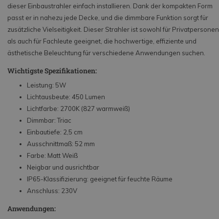
dieser Einbaustrahler einfach installieren. Dank der kompakten Form
passt er in nahezu jede Decke, und die dimmbare Funktion sorgt für
zusätzliche Vielseitigkeit. Dieser Strahler ist sowohl für Privatpersonen
als auch für Fachleute geeignet, die hochwertige, effiziente und
ästhetische Beleuchtung für verschiedene Anwendungen suchen.
Wichtigste Spezifikationen:
Leistung: 5W
Lichtausbeute: 450 Lumen
Lichtfarbe: 2700K (827 warmweiß)
Dimmbar: Triac
Einbautiefe: 2,5 cm
Ausschnittmaß: 52 mm
Farbe: Matt Weiß
Neigbar und ausrichtbar
IP65-Klassifizierung: geeignet für feuchte Räume
Anschluss: 230V
Anwendungen: