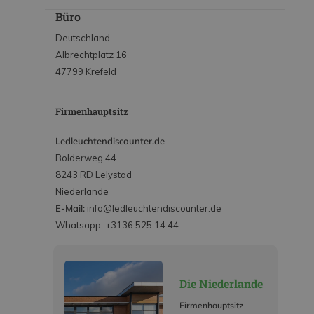
Büro
Deutschland
Albrechtplatz 16
47799 Krefeld
Firmenhauptsitz
Ledleuchtendiscounter.de
Bolderweg 44
8243 RD Lelystad
Niederlande
E-Mail:
info@ledleuchtendiscounter.de
Whatsapp: +3136 525 14 44
Die Niederlande
Firmenhauptsitz