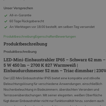
Unser Versprechen
All-in-Garantie
60 Tage Rückgaberecht
An Werktagen vor 18:00 bestellt, am selben Tag versendet
Produktbeschreibung
Eigenschaften
Bewertungen
Produktbeschreibung
Produktbeschreibung
LED-Mini-Einbaustrahler IP65 – Schwarz 62 mm –
5 W 450 lm – 2700 K 827 Warmweiß |
Einbaudurchmesser 52 mm – Triac dimmbar | 230
Der LED Mini Einbaustrahler IP65 bietet eine kompakte und stilvolle
Beleuchtungslösung für verschiedene Anwendungen, einschließlich
Nischenbeleuchtung in Badezimmern, überdachten Veranden und
Terrassenüberdachungen. Mit seiner eleganten, weißen Oberfläche
fügt dieser Einbaustrahler nicht nur Funktionalität hinzu, sondern auch