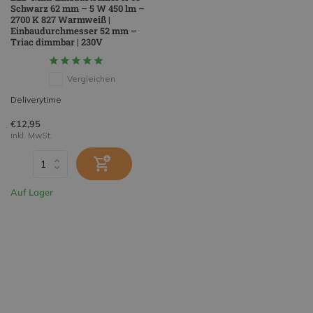
Schwarz 62 mm – 5 W 450 lm –
2700 K 827 Warmweiß |
Einbaudurchmesser 52 mm –
Triac dimmbar | 230V
Vergleichen
Deliverytime
€12,95
inkl. MwSt.
Auf Lager