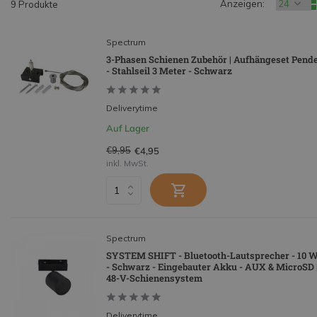
Anzeigen:
9 Produkte
Spectrum
3-Phasen Schienen Zubehör | Aufhängeset Pende
- Stahlseil 3 Meter - Schwarz
Deliverytime
Auf Lager
€9,95
€4,95
inkl. MwSt.
Spectrum
SYSTEM SHIFT - Bluetooth-Lautsprecher - 10 
- Schwarz - Eingebauter Akku - AUX & MicroSD 
48-V-Schienensystem
Deliverytime