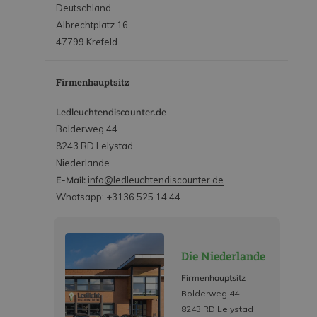
Deutschland
Albrechtplatz 16
47799 Krefeld
Firmenhauptsitz
Ledleuchtendiscounter.de
Bolderweg 44
8243 RD Lelystad
Niederlande
E-Mail:
info@ledleuchtendiscounter.de
Whatsapp: +3136 525 14 44
Die Niederlande
Firmenhauptsitz
Bolderweg 44
8243 RD Lelystad