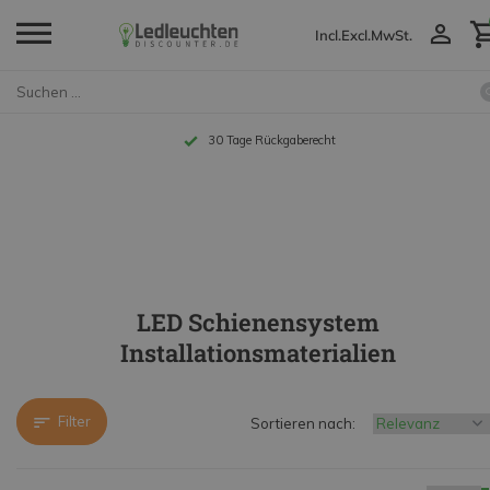
Incl.
Excl.
MwSt.
Bis zu 10 Jahre Garantie
LED Schienensystem
Installationsmaterialien
Filter
Sortieren nach: