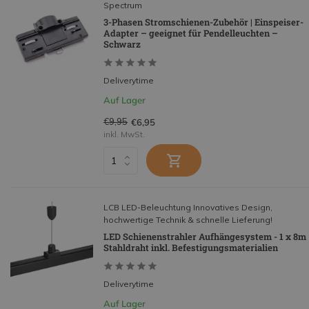
Spectrum
3-Phasen Stromschienen-Zubehör | Einspeiser-
Adapter – geeignet für Pendelleuchten –
Schwarz
Deliverytime
Auf Lager
€9,95
€6,95
inkl. MwSt.
LCB LED-Beleuchtung Innovatives Design,
hochwertige Technik & schnelle Lieferung!
LED Schienenstrahler Aufhängesystem - 1 x 8m
Stahldraht inkl. Befestigungsmaterialien
Deliverytime
Auf Lager