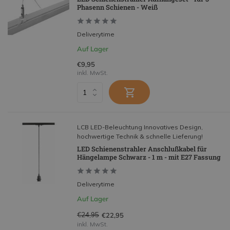
Phasenn Schienen - Weiß
Deliverytime
Auf Lager
€9,95
inkl. MwSt.
LCB LED-Beleuchtung Innovatives Design,
hochwertige Technik & schnelle Lieferung!
LED Schienenstrahler Anschlußkabel für
Hängelampe Schwarz - 1 m - mit E27 Fassung
Deliverytime
Auf Lager
€24,95
€22,95
inkl. MwSt.