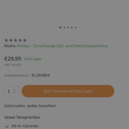
Marke:
Kanlux – Zuverlässige LED- und Elektrobeleuchtung
€29,95
Auf Lager
inkl. MwSt.
KL266804
Artikelnummer:
Zum Warenkorb hinzufügen
Jetzt kaufen, später bezahlen
Unser Versprechen
All-in-Garantie