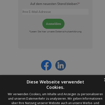
Auf dem neuesten Stand bleiben?
*
Anmelden
*Lesen Sie hier unsere Datenschutzerklärung
Jetzt anmelden und ab sofort:
- Über alle Rabattaktionen informiert werden
- Personalisierte Angebote erhalten
- Alles über die neuesten Entwicklungen
erfahren
Diese Webseite verwendet
Cookies.
Wir verwenden Cookies, um Inhalte und Anzeigen zu personalisieren
und unseren Datenverkehr zu analysieren. Wir geben Informationen
über Ihre Nutzung unserer Website auch an unsere Werbe- und
© 2026 Ledleuchtendiscounter.de