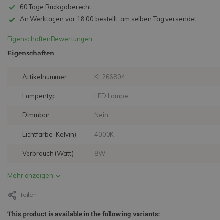
60 Tage Rückgaberecht
An Werktagen vor 18:00 bestellt, am selben Tag versendet
Eigenschaften
Bewertungen
Eigenschaften
Artikelnummer:
KL266804
Lampentyp
LED Lampe
Dimmbar
Nein
Lichtfarbe (Kelvin)
4000K
Verbrauch (Watt)
8W
Mehr anzeigen
Teilen
This product is available in the following variants: