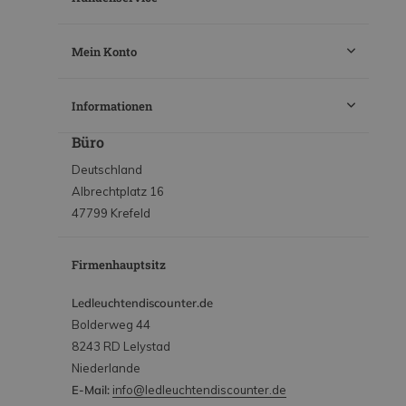
Mein Konto
Informationen
Büro
Deutschland
Albrechtplatz 16
47799 Krefeld
Firmenhauptsitz
Ledleuchtendiscounter.de
Bolderweg 44
8243 RD Lelystad
Niederlande
E-Mail:
info@ledleuchtendiscounter.de