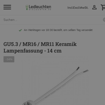
Incl.
Excl.
MwSt.
An Werktagen vor 18:00 bestellt, am selben Tag versendet
GU5.3 / MR16 / MR11 Keramik
Lampenfassung - 14 cm
-34%