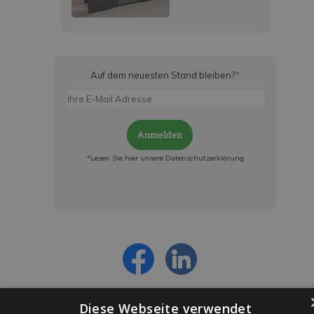
Auf dem neuesten Stand bleiben?
*
Anmelden
*Lesen Sie hier unsere Datenschutzerklärung
Jetzt anmelden und ab sofort:
- Über alle Rabattaktionen informiert werden
- Personalisierte Angebote erhalten
- Alles über die neuesten Entwicklungen
erfahren
Diese Webseite verwendet