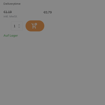
Deliverytime
€1,19
€0,79
inkl. MwSt.
Auf Lager