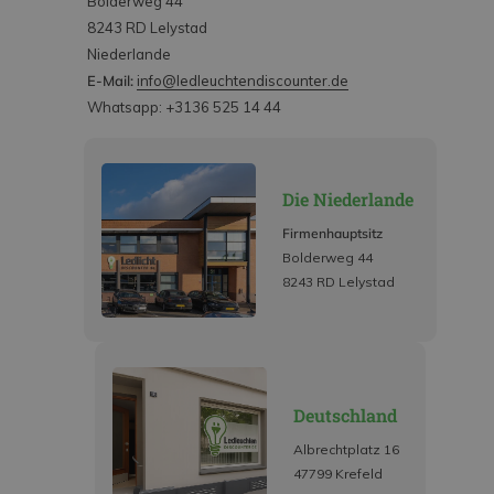
Bolderweg 44
8243 RD Lelystad
Niederlande
E-Mail:
info@ledleuchtendiscounter.de
Whatsapp: +3136 525 14 44
Die Niederlande
Firmenhauptsitz
Bolderweg 44
8243 RD Lelystad
Deutschland
Albrechtplatz 16
47799 Krefeld