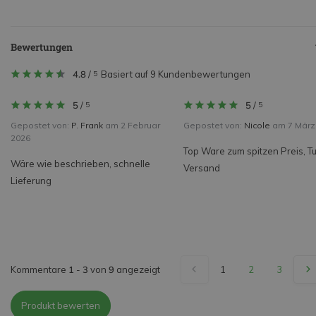
Bewertungen
4.8
/
Basiert auf 9 Kundenbewertungen
5
5
/
5
/
5
5
Gepostet von:
P. Frank
am 2 Februar
Gepostet von:
Nicole
am 7 März
2026
Top Ware zum spitzen Preis, T
Wäre wie beschrieben, schnelle
Versand
Lieferung
Kommentare
1
-
3
von
9
angezeigt
1
2
3
Produkt bewerten