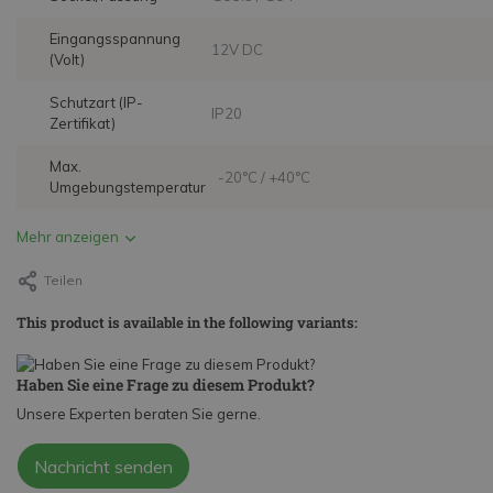
Eingangsspannung
12V DC
(Volt)
Schutzart (IP-
IP20
Zertifikat)
Max.
-20°C / +40°C
Umgebungstemperatur
Mehr anzeigen
Teilen
This product is available in the following variants:
Haben Sie eine Frage zu diesem Produkt?
Unsere Experten beraten Sie gerne.
Nachricht senden