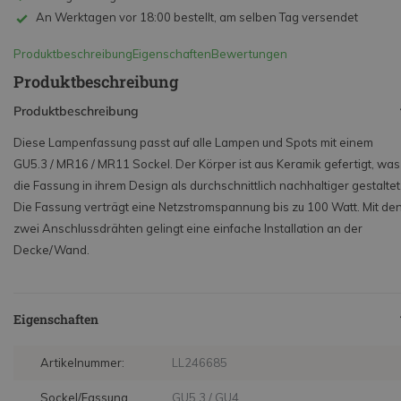
An Werktagen vor 18:00 bestellt, am selben Tag versendet
Produktbeschreibung
Eigenschaften
Bewertungen
Produktbeschreibung
Produktbeschreibung
Diese Lampenfassung passt auf alle Lampen und Spots mit einem
GU5.3 / MR16 / MR11 Sockel. Der Körper ist aus Keramik gefertigt, was
die Fassung in ihrem Design als durchschnittlich nachhaltiger gestaltet
Die Fassung verträgt eine Netzstromspannung bis zu 100 Watt. Mit de
zwei Anschlussdrähten gelingt eine einfache Installation an der
Decke/Wand.
Eigenschaften
Artikelnummer:
LL246685
Sockel/Fassung
GU5.3 / GU4