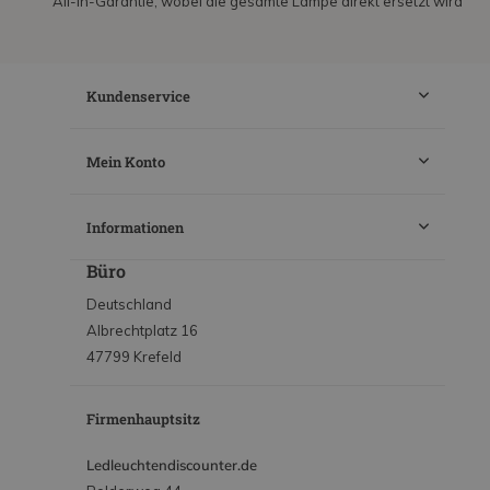
All-in-Garantie, wobei die gesamte Lampe direkt ersetzt wird
Kundenservice
Mein Konto
Informationen
Büro
Deutschland
Albrechtplatz 16
47799 Krefeld
Firmenhauptsitz
Ledleuchtendiscounter.de