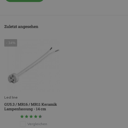
Zuletzt angesehen
- 34%
Led line
GU5.3 / MR16 / MR11 Keramik
Lampenfassung - 14 cm
Vergleichen