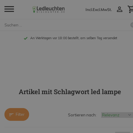
Incl.
Excl.
MwSt.
An Werktagen vor 18:00 bestellt, am selben Tag versendet
Artikel mit Schlagwort led lampe
Filter
Sortieren nach: