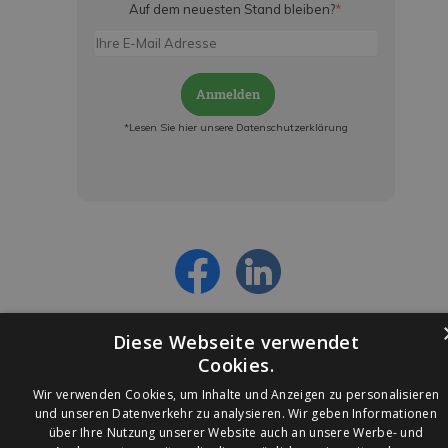
Auf dem neuesten Stand bleiben?
*
Anmelden
*Lesen Sie hier unsere Datenschutzerklärung
Jetzt anmelden und ab sofort:
- Über alle Rabattaktionen informiert werden
- Personalisierte Angebote erhalten
- Alles über die neuesten Entwicklungen
erfahren
Diese Webseite verwendet
Cookies.
Wir verwenden Cookies, um Inhalte und Anzeigen zu personalisieren
und unseren Datenverkehr zu analysieren. Wir geben Informationen
über Ihre Nutzung unserer Website auch an unsere Werbe- und
© 2026 Ledleuchtendiscounter.de