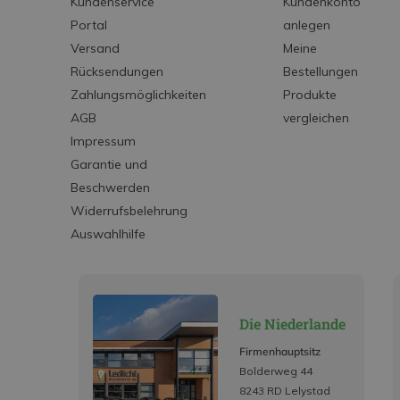
Kundenservice
Kundenkonto
Portal
anlegen
Versand
Meine
Rücksendungen
Bestellungen
Zahlungsmöglichkeiten
Produkte
AGB
vergleichen
Impressum
Garantie und
Beschwerden
Widerrufsbelehrung
Auswahlhilfe
Die Niederlande
Firmenhauptsitz
Bolderweg 44
8243 RD Lelystad