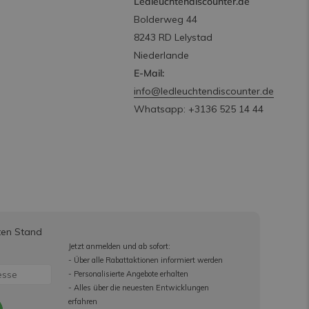
Ledleuchtendiscounter.de
Bolderweg 44
8243 RD Lelystad
Niederlande
E-Mail:
info@ledleuchtendiscounter.de
Whatsapp: +3136 525 14 44
ten Stand
Jetzt anmelden und ab sofort:
- Über alle Rabattaktionen informiert werden
- Personalisierte Angebote erhalten
- Alles über die neuesten Entwicklungen
erfahren