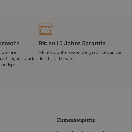
berecht
Bis zu 10 Jahre Garantie
 Sie Ihre
All-in-Garantie, wobei die gesamte Lampe
on 30 Tagen zurück
direkt ersetzt wird
nkaufspreis
Firmenhauptsitz