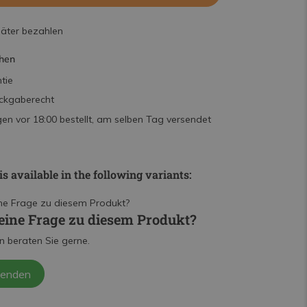
päter bezahlen
hen
tie
ckgaberecht
n vor 18:00 bestellt, am selben Tag versendet
is available in the following variants:
eine Frage zu diesem Produkt?
n beraten Sie gerne.
senden