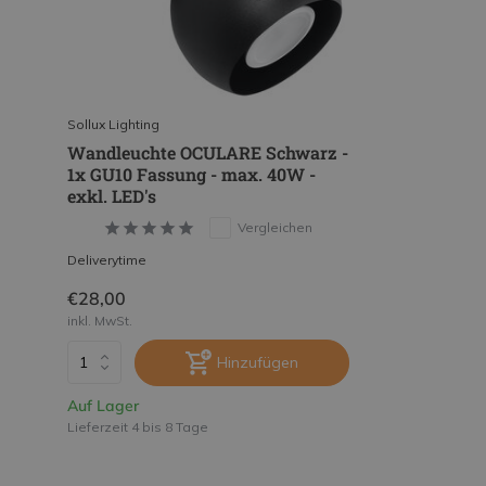
Sollux Lighting
Wandleuchte OCULARE Schwarz -
1x GU10 Fassung - max. 40W -
exkl. LED's
Vergleichen
Deliverytime
€28,00
inkl. MwSt.
Hinzufügen
Auf Lager
Lieferzeit 4 bis 8 Tage