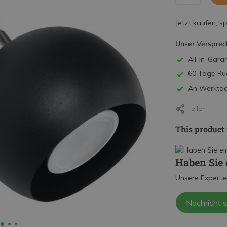
Jetzt kaufen, s
Unser Versprec
All-in-Garan
60 Tage Rü
An Werktage
Teilen
This product 
Haben Sie 
Unsere Experte
Nachricht 