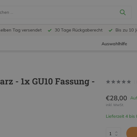
selben Tag versendet
30 Tage Rückgaberecht
Bis zu 10 
Auswahlhilfe
z - 1x GU10 Fassung -
€28,00
Auf
inkl. MwSt.
Lieferzeit 4 bis