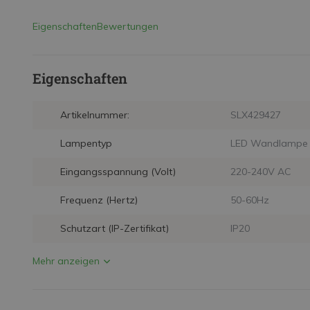
Eigenschaften
Bewertungen
Eigenschaften
Artikelnummer:
SLX429427
Lampentyp
LED Wandlampe
Eingangsspannung (Volt)
220-240V AC
Frequenz (Hertz)
50-60Hz
Schutzart (IP-Zertifikat)
IP20
Mehr anzeigen