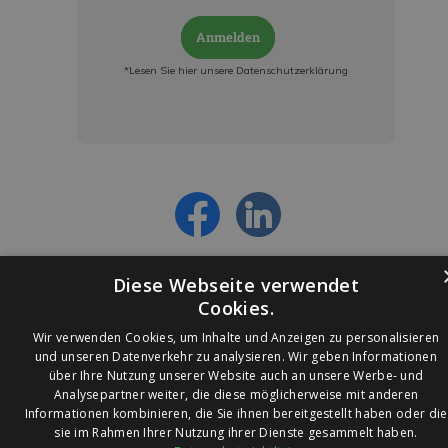
Anmelden
*Lesen Sie hier unsere Datenschutzerklärung
Jetzt anmelden und ab sofort:
- Über alle Rabattaktionen informiert werden
- Personalisierte Angebote erhalten
- Alles über die neuesten Entwicklungen
erfahren
Diese Webseite verwendet
Cookies.
Wir verwenden Cookies, um Inhalte und Anzeigen zu personalisieren
und unseren Datenverkehr zu analysieren. Wir geben Informationen
über Ihre Nutzung unserer Website auch an unsere Werbe- und
© 2026 Ledleuchtendiscounter.de
Analysepartner weiter, die diese möglicherweise mit anderen
Informationen kombinieren, die Sie ihnen bereitgestellt haben oder die
sie im Rahmen Ihrer Nutzung ihrer Dienste gesammelt haben.