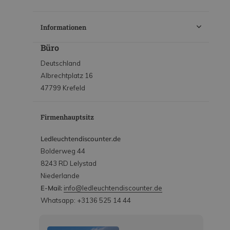
Informationen
Büro
Deutschland
Albrechtplatz 16
47799 Krefeld
Firmenhauptsitz
Ledleuchtendiscounter.de
Bolderweg 44
8243 RD Lelystad
Niederlande
E-Mail:
info@ledleuchtendiscounter.de
Whatsapp: +3136 525 14 44