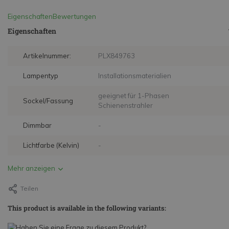
Eigenschaften
Bewertungen
Eigenschaften
Artikelnummer:
PLX849763
Lampentyp
Installationsmaterialien
geeignet für 1-Phasen
Sockel/Fassung
Schienenstrahler
Dimmbar
-
Lichtfarbe (Kelvin)
-
Mehr anzeigen
Teilen
This product is available in the following variants: