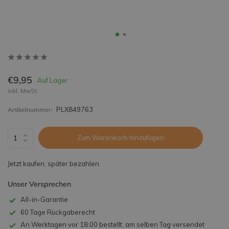
€9,95
Auf Lager
inkl. MwSt.
PLX849763
Artikelnummer:
Zum Warenkorb hinzufügen
Jetzt kaufen, später bezahlen
Unser Versprechen
All-in-Garantie
60 Tage Rückgaberecht
An Werktagen vor 18:00 bestellt, am selben Tag versendet