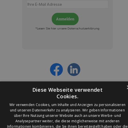
Anmelden
*Lesen Sie hier unsere Datenschutzerklärung
Jetzt anmelden und ab sofort:
- Über alle Rabattaktionen informiert werden
- Personalisierte Angebote erhalten
- Alles über die neuesten Entwicklungen
erfahren
Diese Webseite verwendet
Cookies.
Wir verwenden Cookies, um Inhalte und Anzeigen zu personalisieren
und unseren Datenverkehr zu analysieren. Wir geben Informationen
über Ihre Nutzung unserer Website auch an unsere Werbe- und
© 2026 Ledleuchtendiscounter.de
Analysepartner weiter, die diese möglicherweise mit anderen
Informationen kombinieren, die Sie ihnen bereitgestellt haben oder die