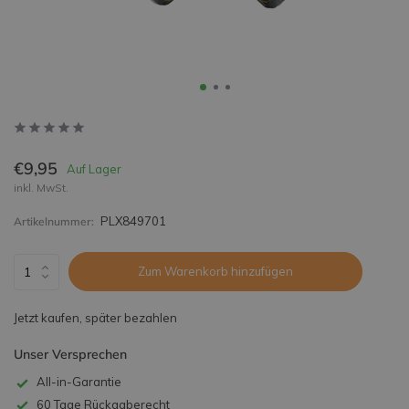
€9,95
Auf Lager
inkl. MwSt.
PLX849701
Artikelnummer:
Zum Warenkorb hinzufügen
Jetzt kaufen, später bezahlen
Unser Versprechen
All-in-Garantie
60 Tage Rückgaberecht