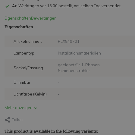
An Werktagen vor 18:00 bestellt, am selben Tag versendet
Eigenschaften
Bewertungen
Eigenschaften
Artikelnummer:
PLX849701
Lampentyp
Installationsmaterialien
geeignet für 1-Phasen
Sockel/Fassung
Schienenstrahler
Dimmbar
-
Lichtfarbe (Kelvin)
-
Mehr anzeigen
Teilen
This product is available in the following variants: