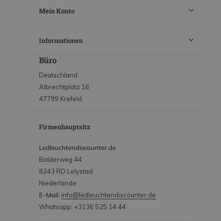
Mein Konto
Informationen
Büro
Deutschland
Albrechtplatz 16
47799 Krefeld
Firmenhauptsitz
Ledleuchtendiscounter.de
Bolderweg 44
8243 RD Lelystad
Niederlande
E-Mail:
info@ledleuchtendiscounter.de
Whatsapp: +3136 525 14 44