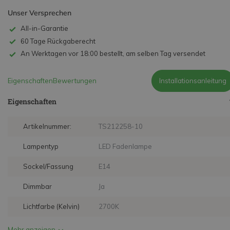
Unser Versprechen
All-in-Garantie
60 Tage Rückgaberecht
An Werktagen vor 18:00 bestellt, am selben Tag versendet
Eigenschaften
Bewertungen
Installationsanleitung
Eigenschaften
Artikelnummer:
TS212258-10
Lampentyp
LED Fadenlampe
Sockel/Fassung
E14
Dimmbar
Ja
Lichtfarbe (Kelvin)
2700K
Mehr anzeigen