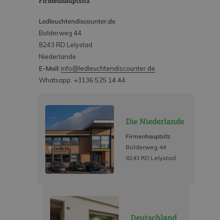
Firmenhauptsitz
Ledleuchtendiscounter.de
Bolderweg 44
8243 RD Lelystad
Niederlande
E-Mail:
info@ledleuchtendiscounter.de
Whatsapp: +3136 525 14 44
Die Niederlande
Firmenhauptsitz
Bolderweg 44
8243 RD Lelystad
Deutschland