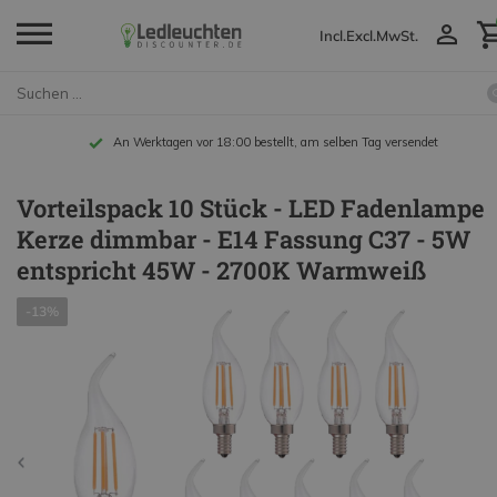
Incl.
Excl.
MwSt.
An Werktagen vor 18:00 bestellt, am selben Tag versendet
Vorteilspack 10 Stück - LED Fadenlampe
Kerze dimmbar - E14 Fassung C37 - 5W
entspricht 45W - 2700K Warmweiß
-13%