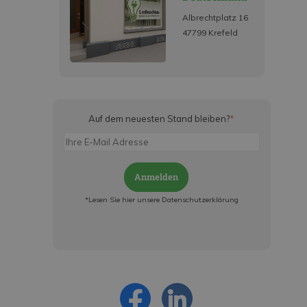
Albrechtplatz 16
47799 Krefeld
Auf dem neuesten Stand bleiben?
*
Anmelden
*Lesen Sie hier unsere Datenschutzerklärung
Jetzt anmelden und ab sofort:
- Über alle Rabattaktionen informiert werden
- Personalisierte Angebote erhalten
- Alles über die neuesten Entwicklungen
erfahren