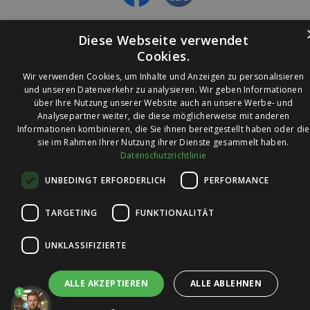
Diese Webseite verwendet
Cookies.
Wir verwenden Cookies, um Inhalte und Anzeigen zu personalisieren
und unseren Datenverkehr zu analysieren. Wir geben Informationen
über Ihre Nutzung unserer Website auch an unsere Werbe- und
© 2026 Ledleuchtendiscounter.de
Analysepartner weiter, die diese möglicherweise mit anderen
Informationen kombinieren, die Sie ihnen bereitgestellt haben oder die
sie im Rahmen Ihrer Nutzung ihrer Dienste gesammelt haben.
Datenschutzrichtlinie
Wir haben eine
UNBEDINGT ERFORDERLICH
PERFORMANCE
Bewertung von
4,7
4,7 / 5
auf
TARGETING
FUNKTIONALITÄT
Trusted Shops
UNKLASSIFIZIERTE
ALLE AKZEPTIEREN
ALLE ABLEHNEN
1