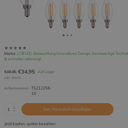
Marke:
LCB LED-Beleuchtung Innovatives Design, hochwertige Techni
& schnelle Lieferung!
€34,95
€39,95
Auf Lager
inkl. MwSt.
TS212258-
Artikelnummer:
10
Zum Warenkorb hinzufügen
Jetzt kaufen, später bezahlen