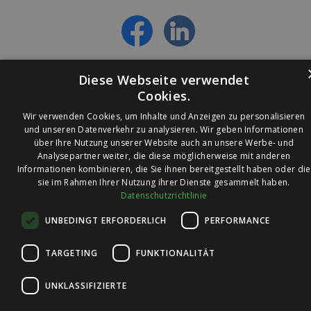
- Alles über die neuesten Entwicklungen
erfahren
Diese Webseite verwendet
Cookies.
Wir verwenden Cookies, um Inhalte und Anzeigen zu personalisieren
und unseren Datenverkehr zu analysieren. Wir geben Informationen
über Ihre Nutzung unserer Website auch an unsere Werbe- und
© 2026 Ledleuchtendiscounter.de
Analysepartner weiter, die diese möglicherweise mit anderen
Informationen kombinieren, die Sie ihnen bereitgestellt haben oder die
sie im Rahmen Ihrer Nutzung ihrer Dienste gesammelt haben.
Datenschutzrichtlinie
Wir haben eine
UNBEDINGT ERFORDERLICH
PERFORMANCE
Bewertung von
4,7
4,7 / 5
auf
TARGETING
FUNKTIONALITÄT
Trusted Shops
UNKLASSIFIZIERTE