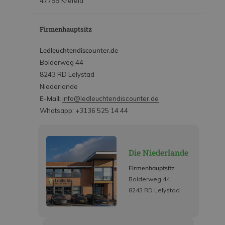
47799 Krefeld
Firmenhauptsitz
Ledleuchtendiscounter.de
Bolderweg 44
8243 RD Lelystad
Niederlande
E-Mail:
info@ledleuchtendiscounter.de
Whatsapp: +3136 525 14 44
Die Niederlande
Firmenhauptsitz
Bolderweg 44
8243 RD Lelystad