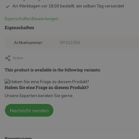
An Werktagen vor 18:00 bestellt, am selben Tag versendet
Eigenschaften
Bewertungen
Eigenschaften
Artikelnummer:
SP312350
Teilen
This product is available in the following variants:
Haben Sie eine Frage zu diesem Produkt?
Unsere Experten beraten Sie gerne.
Nachricht senden
Bewertungen