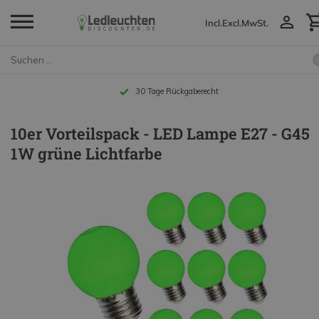
Incl.
Excl.
MwSt.
Bis zu 10 Jahre Garantie
10er Vorteilspack - LED Lampe E27 - G45
1W grüne Lichtfarbe