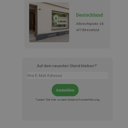
Deutschland
Albrechtplatz 16
47799 Krefeld
Auf dem neuesten Stand bleiben?
*
Anmelden
*Lesen Sie hier unsere Datenschutzerklärung
Jetzt anmelden und ab sofort:
- Über alle Rabattaktionen informiert werden
- Personalisierte Angebote erhalten