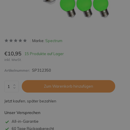
Marke:
Spectrum
€10,95
15 Produkte auf Lager
inkl. MwSt.
SP312350
Artikelnummer:
Zum Warenkorb hinzufügen
Jetzt kaufen, später bezahlen
Unser Versprechen
All-in-Garantie
60 Tage Rückgaberecht