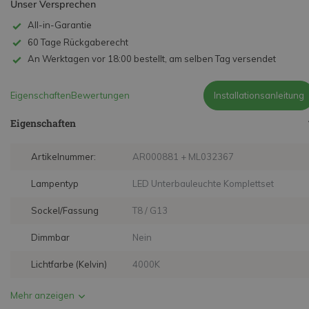
Unser Versprechen
All-in-Garantie
60 Tage Rückgaberecht
An Werktagen vor 18:00 bestellt, am selben Tag versendet
Eigenschaften
Bewertungen
Installationsanleitung
Eigenschaften
Artikelnummer:
AR000881 + ML032367
Lampentyp
LED Unterbauleuchte Komplettset
Sockel/Fassung
T8 / G13
Dimmbar
Nein
Lichtfarbe (Kelvin)
4000K
Mehr anzeigen