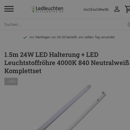
Incl.
Excl.
MwSt.
An Werktagen vor 18:00 bestellt, am selben Tag versendet
1.5m 24W LED Halterung + LED
Leuchtstoffröhre 4000K 840 Neutralweiß
Komplettset
-13%