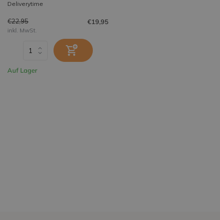
Deliverytime
€22,95
€19,95
inkl. MwSt.
Auf Lager