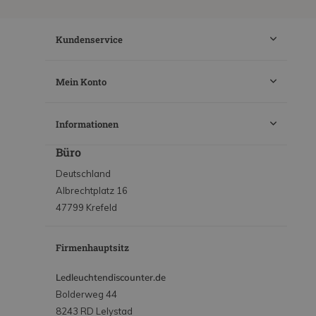
Kundenservice
Mein Konto
Informationen
Büro
Deutschland
Albrechtplatz 16
47799 Krefeld
Firmenhauptsitz
Ledleuchtendiscounter.de
Bolderweg 44
8243 RD Lelystad