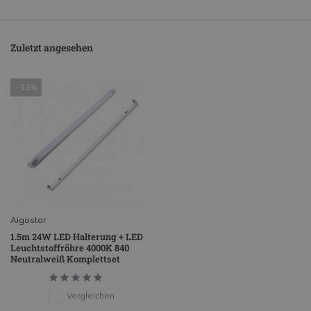
Zuletzt angesehen
- 13%
Aigostar
1.5m 24W LED Halterung + LED
Leuchtstoffröhre 4000K 840
Neutralweiß Komplettset
Vergleichen