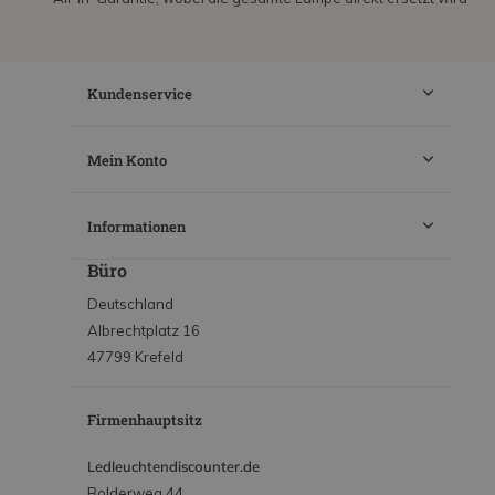
Kundenservice
Mein Konto
Informationen
Büro
Deutschland
Albrechtplatz 16
47799 Krefeld
Firmenhauptsitz
Ledleuchtendiscounter.de
Bolderweg 44