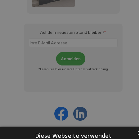
Auf dem neuesten Stand bleiben?
*
Anmelden
*Lesen Sie hier unsere Datenschutzerklärung
Jetzt anmelden und ab sofort:
- Über alle Rabattaktionen informiert werden
- Personalisierte Angebote erhalten
- Alles über die neuesten Entwicklungen
erfahren
Diese Webseite verwendet