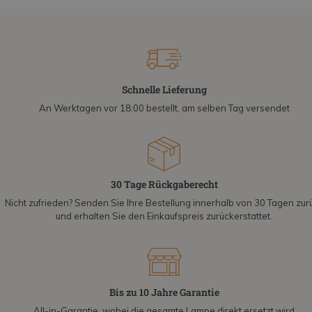
Schnelle Lieferung
An Werktagen vor 18:00 bestellt, am selben Tag versendet
30 Tage Rückgaberecht
Nicht zufrieden? Senden Sie Ihre Bestellung innerhalb von 30 Tagen zur
und erhalten Sie den Einkaufspreis zurückerstattet.
Bis zu 10 Jahre Garantie
All-in-Garantie, wobei die gesamte Lampe direkt ersetzt wird