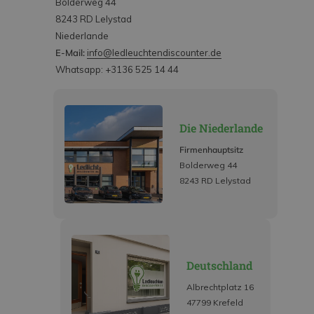
Bolderweg 44
8243 RD Lelystad
Niederlande
E-Mail:
info@ledleuchtendiscounter.de
Whatsapp: +3136 525 14 44
Die Niederlande
Firmenhauptsitz
Bolderweg 44
8243 RD Lelystad
Deutschland
Albrechtplatz 16
47799 Krefeld