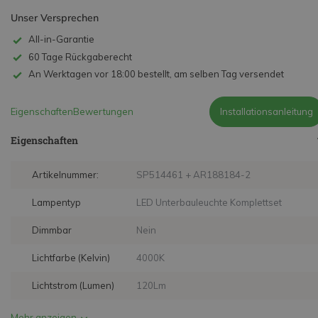
Unser Versprechen
All-in-Garantie
60 Tage Rückgaberecht
An Werktagen vor 18:00 bestellt, am selben Tag versendet
Eigenschaften
Bewertungen
Installationsanleitung
Eigenschaften
Artikelnummer:
SP514461 + AR188184-2
Lampentyp
LED Unterbauleuchte Komplettset
Dimmbar
Nein
Lichtfarbe (Kelvin)
4000K
Lichtstrom (Lumen)
120Lm
Mehr anzeigen