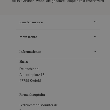
All-in-Garantie, wobei die gesamte Lampe direkt ersetzt wird
Kundenservice
Mein Konto
Informationen
Büro
Deutschland
Albrechtplatz 16
47799 Krefeld
Firmenhauptsitz
Ledleuchtendiscounter.de