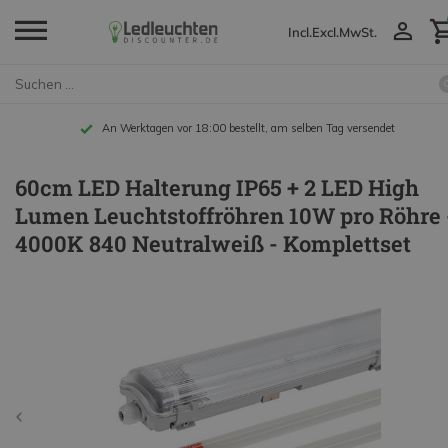
Incl.
Excl.
MwSt.
An Werktagen vor 18:00 bestellt, am selben Tag versendet
60cm LED Halterung IP65 + 2 LED High
Lumen Leuchtstoffröhren 10W pro Röhre 
4000K 840 Neutralweiß - Komplettset