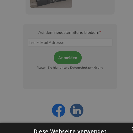
Auf dem neuesten Stand bleiben?
*
Anmelden
*Lesen Sie hier unsere Datenschutzerklärung
Jetzt anmelden und ab sofort:
- Über alle Rabattaktionen informiert werden
- Personalisierte Angebote erhalten
- Alles über die neuesten Entwicklungen
erfahren
Diese Webseite verwendet