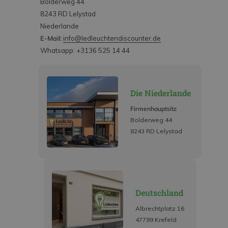
Bolderweg 44
8243 RD Lelystad
Niederlande
E-Mail:
info@ledleuchtendiscounter.de
Whatsapp: +3136 525 14 44
Die Niederlande
Firmenhauptsitz
Bolderweg 44
8243 RD Lelystad
Deutschland
Albrechtplatz 16
47799 Krefeld