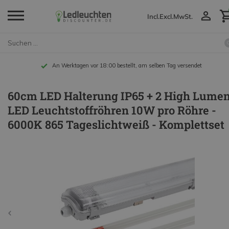
Incl.
Excl.
MwSt.
An Werktagen vor 18:00 bestellt, am selben Tag versendet
60cm LED Halterung IP65 + 2 High Lume
LED Leuchtstoffröhren 10W pro Röhre -
6000K 865 Tageslichtweiß - Komplettset