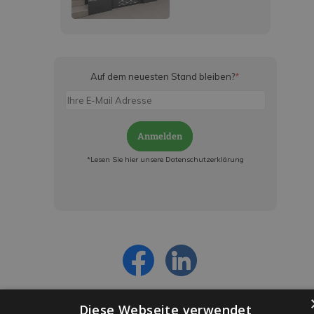
Auf dem neuesten Stand bleiben?
*
Anmelden
*Lesen Sie hier unsere Datenschutzerklärung
Jetzt anmelden und ab sofort:
- Über alle Rabattaktionen informiert werden
- Personalisierte Angebote erhalten
- Alles über die neuesten Entwicklungen
erfahren
Diese Webseite verwendet