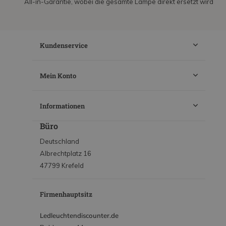
All-in-Garantie, wobei die gesamte Lampe direkt ersetzt wird
Kundenservice
Mein Konto
Informationen
Büro
Deutschland
Albrechtplatz 16
47799 Krefeld
Firmenhauptsitz
Ledleuchtendiscounter.de