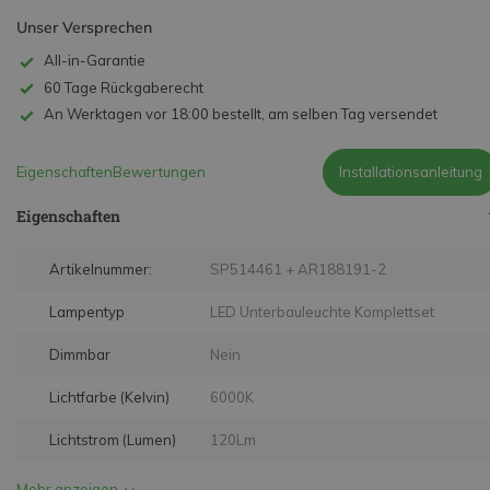
Unser Versprechen
All-in-Garantie
60 Tage Rückgaberecht
An Werktagen vor 18:00 bestellt, am selben Tag versendet
Eigenschaften
Bewertungen
Installationsanleitung
Eigenschaften
Artikelnummer:
SP514461 + AR188191-2
Lampentyp
LED Unterbauleuchte Komplettset
Dimmbar
Nein
Lichtfarbe (Kelvin)
6000K
Lichtstrom (Lumen)
120Lm
Mehr anzeigen