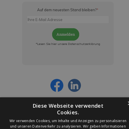
Auf dem neuesten Stand bleiben?
*
Anmelden
*Lesen Sie hier unsere Datenschutzerklärung
Jetzt anmelden und ab sofort:
- Über alle Rabattaktionen informiert werden
- Personalisierte Angebote erhalten
- Alles über die neuesten Entwicklungen
erfahren
Diese Webseite verwendet
Cookies.
Wir verwenden Cookies, um Inhalte und Anzeigen zu personalisieren
und unseren Datenverkehr zu analysieren. Wir geben Informationen