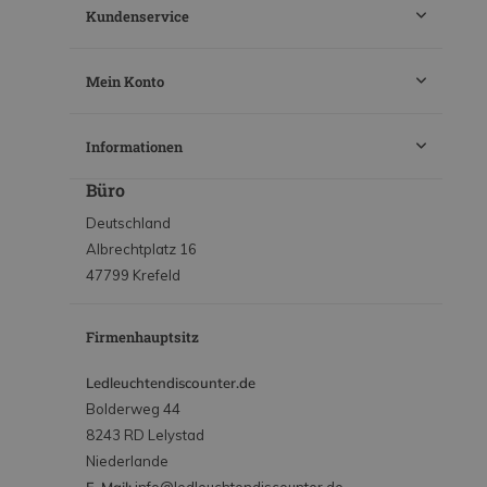
Kundenservice
Mein Konto
Informationen
Büro
Deutschland
Albrechtplatz 16
47799 Krefeld
Firmenhauptsitz
Ledleuchtendiscounter.de
Bolderweg 44
8243 RD Lelystad
Niederlande