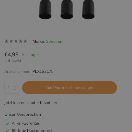
Marke:
Spectrum
€4,95
Auf Lager
inkl. MwSt.
PLX152175
Artikelnummer:
Zum Warenkorb hinzufügen
Jetzt kaufen, später bezahlen
Unser Versprechen
All-in-Garantie
60 Tage Rückgaberecht