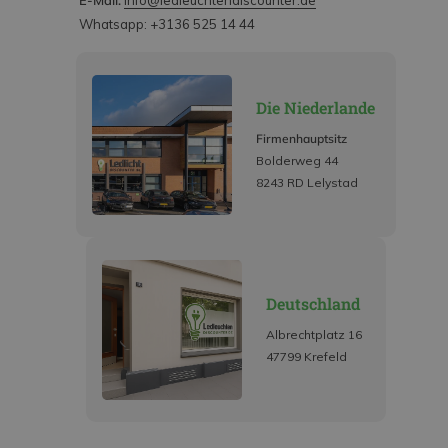
E-Mail:
info@ledleuchtendiscounter.de
Whatsapp: +3136 525 14 44
Die Niederlande
Firmenhauptsitz
Bolderweg 44
8243 RD Lelystad
Deutschland
Albrechtplatz 16
47799 Krefeld