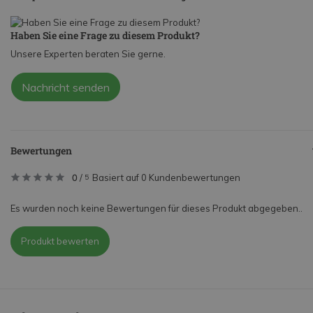
Haben Sie eine Frage zu diesem Produkt?
Unsere Experten beraten Sie gerne.
Nachricht senden
Bewertungen
0
/
Basiert auf 0 Kundenbewertungen
5
Es wurden noch keine Bewertungen für dieses Produkt abgegeben..
Produkt bewerten