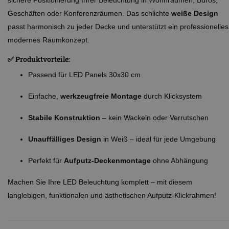
sichere Positionierung Ihrer Beleuchtung in Wohnräumen, Büros,
Geschäften oder Konferenzräumen. Das schlichte
weiße Design
passt harmonisch zu jeder Decke und unterstützt ein professionelles
modernes Raumkonzept.
✅ Produktvorteile:
Passend für LED Panels 30x30 cm
Einfache,
werkzeugfreie Montage
durch Klicksystem
Stabile Konstruktion
– kein Wackeln oder Verrutschen
Unauffälliges Design
in Weiß – ideal für jede Umgebung
Perfekt für
Aufputz-Deckenmontage
ohne Abhängung
Machen Sie Ihre LED Beleuchtung komplett – mit diesem
langlebigen, funktionalen und ästhetischen Aufputz-Klickrahmen!