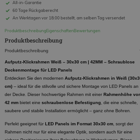
All-in-Garantie
60 Tage Rückgaberecht
An Werktagen vor 18:00 bestellt, am selben Tag versendet
Produktbeschreibung
Eigenschaften
Bewertungen
Produktbeschreibung
Produktbeschreibung
Aufputz-Klickrahmen Weiß – 30x30 cm | 42MM – Schraublose
Deckenmontage für LED Panels
Entdecken Sie den modernen
Aufputz-Klickrahmen in Weiß (30x3
cm)
– ideal für die stilvolle und sichere Montage von LED Panels an
der Decke. Dieser hochwertige Rahmen mit einer
Rahmenhöhe vo
42 mm
bietet eine
schraubenlose Befestigung
, die eine schnelle,
saubere und stabile Installation ermöglicht – ganz ohne Bohren.
Perfekt geeignet für
LED Panels im Format 30x30 cm
, sorgt der
Rahmen nicht nur für eine elegante Optik, sondern auch für eine