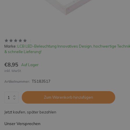
Marke:
LCB LED-Beleuchtung Innovatives Design, hochwertige Techni
& schnelle Lieferung!
€8,95
Auf Lager
inkl. MwSt.
TS183517
Artikelnummer:
Zum Warenkorb hinzufügen
Jetzt kaufen, später bezahlen
Unser Versprechen