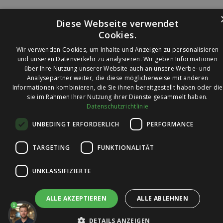
Diese Webseite verwendet
Cookies.
Wir verwenden Cookies, um Inhalte und Anzeigen zu personalisieren
und unseren Datenverkehr zu analysieren. Wir geben Informationen
über Ihre Nutzung unserer Website auch an unsere Werbe- und
© 2026 Ledleuchtendiscounter.de
Analysepartner weiter, die diese möglicherweise mit anderen
Informationen kombinieren, die Sie ihnen bereitgestellt haben oder die
sie im Rahmen Ihrer Nutzung ihrer Dienste gesammelt haben.
Datenschutzrichtlinie
Wir haben eine
UNBEDINGT ERFORDERLICH
PERFORMANCE
Bewertung von
4,7
4,7 / 5
auf
TARGETING
FUNKTIONALITÄT
Trusted Shops
UNKLASSIFIZIERTE
ALLE AKZEPTIEREN
ALLE ABLEHNEN
1
DETAILS ANZEIGEN