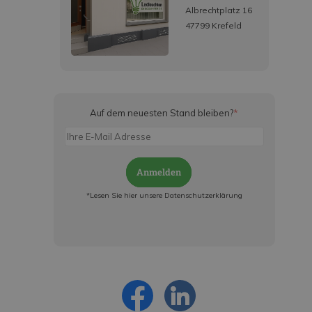
Albrechtplatz 16
47799 Krefeld
Auf dem neuesten Stand bleiben?
*
Anmelden
*Lesen Sie hier unsere Datenschutzerklärung
Jetzt anmelden und ab sofort:
- Über alle Rabattaktionen informiert werden
- Personalisierte Angebote erhalten
- Alles über die neuesten Entwicklungen
erfahren