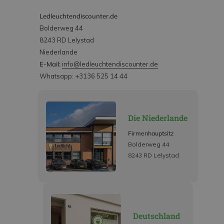
Ledleuchtendiscounter.de
Bolderweg 44
8243 RD Lelystad
Niederlande
E-Mail:
info@ledleuchtendiscounter.de
Whatsapp: +3136 525 14 44
Die Niederlande
Firmenhauptsitz
Bolderweg 44
8243 RD Lelystad
Deutschland