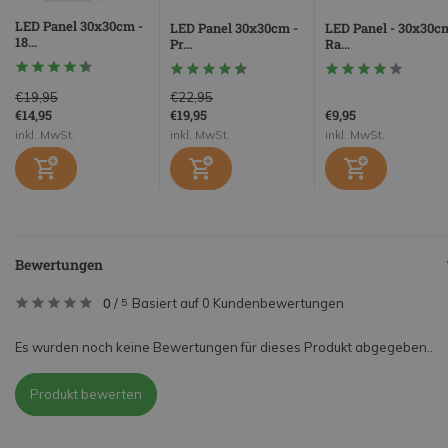
LED Panel 30x30cm -
LED Panel 30x30cm -
LED Panel - 30x30c
18...
Pr...
Ra...
€19,95
€22,95
€14,95
€19,95
€9,95
inkl. MwSt.
inkl. MwSt.
inkl. MwSt.
Bewertungen
0
/
Basiert auf 0 Kundenbewertungen
5
Es wurden noch keine Bewertungen für dieses Produkt abgegeben..
Produkt bewerten