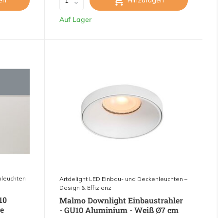
en
Hinzufügen
Auf Lager
nleuchten
Artdelight LED Einbau- und Deckenleuchten –
Design & Effizienz
10
Malmo Downlight Einbaustrahler
e
- GU10 Aluminium - Weiß Ø7 cm