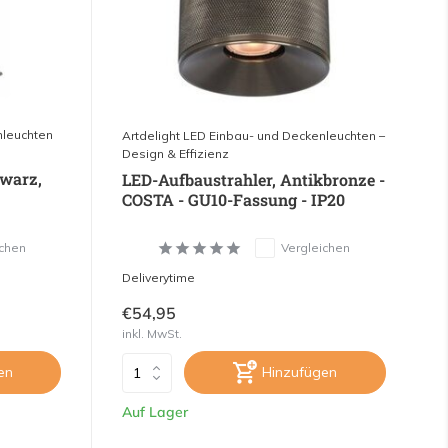
nleuchten
Artdelight LED Einbau- und Deckenleuchten –
Design & Effizienz
warz,
LED-Aufbaustrahler, Antikbronze -
COSTA - GU10-Fassung - IP20
ichen
Vergleichen
Deliverytime
€54,95
inkl. MwSt.
en
Hinzufügen
Auf Lager