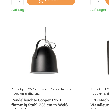
Hinzufügen
Auf Lager
Auf Lager
Artdelight LED Einbau- und Deckenleuchten
Artdelight L
– Design & Effizienz
– Design & Ef
Pendelleuchte Cooper E27 1-
LED-Nacht
flammig Stahl Ø35 cm in Weiß
Wandleuc