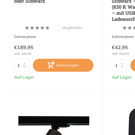
oder Schwarz
Schwarz –
(830 K Wa
– mit USB
Ladeansch
Vergleichen
Deliverytime
Deliverytime
€189,95
€42,95
inkl. MwSt.
inkl. MwSt.
Hinzufügen
Auf Lager
Auf Lager