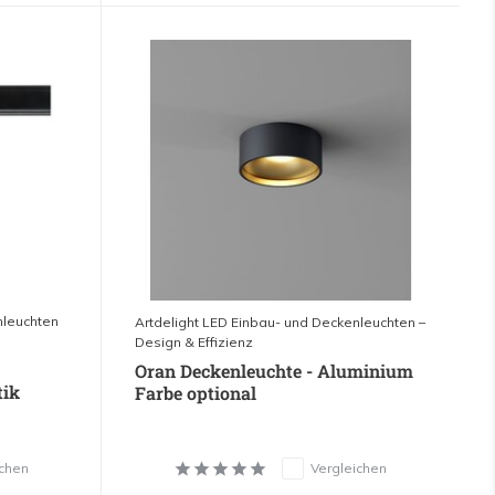
nleuchten
Artdelight LED Einbau- und Deckenleuchten –
Design & Effizienz
Oran Deckenleuchte - Aluminium
tik
Farbe optional
ichen
Vergleichen