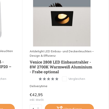
nleuchten
Artdelight LED Einbau- und Deckenleuchten –
Design & Effizienz
 -
Venice 2808 LED Einbaustrahler -
IP20 –
8W 2700K Warmweiß Aluminium
- Frabe optional
ichen
Vergleichen
Deliverytime
€42,95
inkl. MwSt.