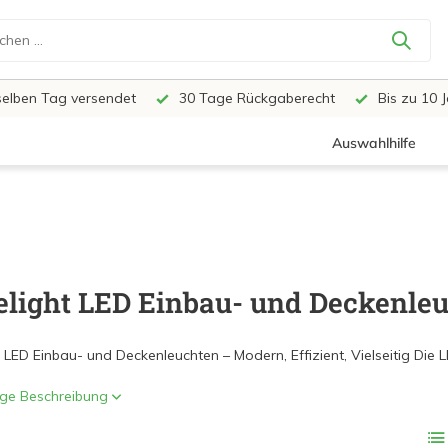
selben Tag versendet
30 Tage Rückgaberecht
Bis zu 10 
Auswahlhilfe
elight LED Einbau- und Deckenleu
 LED Einbau- und Deckenleuchten – Modern, Effizient, Vielseitig Die L
ige Beschreibung