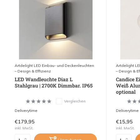
Artdelight LED Einbau- und Deckenleuchten
Artdelight L
– Design & Effizienz
– Design & Ef
LED Wandleuchte Diaz L
Candice E
Stahlgrau | 2700K Dimmbar. IP65
Weiß Alum
optional
Vergleichen
Deliverytime
Deliverytime
€179,95
€15,95
inkl. MwSt.
inkl. MwSt.