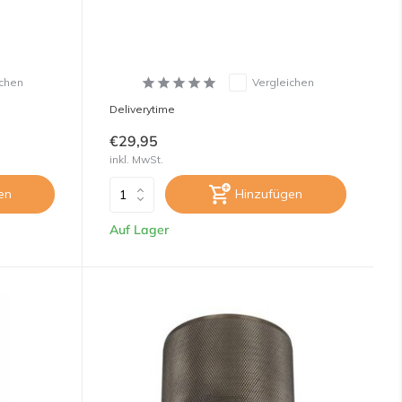
ichen
Vergleichen
Deliverytime
€29,95
inkl. MwSt.
en
Hinzufügen
Auf Lager