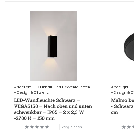
Artdelight LED Einbau- und Deckenleuchten
Artdelight L
– Design & Effizienz
– Design & Ef
LED-Wandleuchte Schwarz –
Malmo Dow
VEGAS150 – Nach oben und unten
- Schwarz
schwenkbar – IP65 – 2 x 2,3 W
cm
-2700 K – 150 mm
Vergleichen