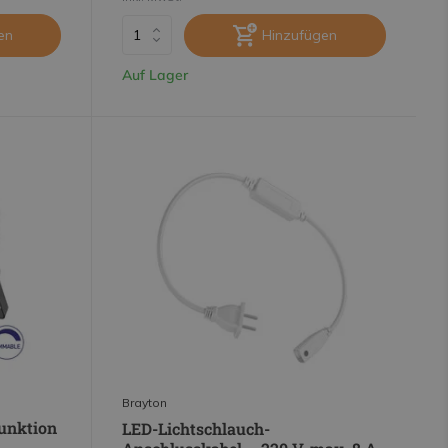
en
Hinzufügen
Auf Lager
Brayton
Funktion
LED-Lichtschlauch-