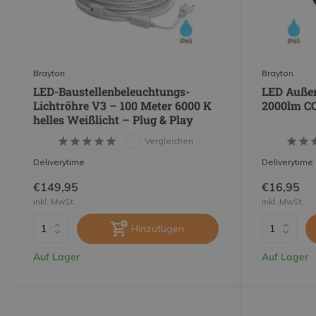
Brayton
Brayton
LED-Baustellenbeleuchtungs-
LED Auße
Lichtröhre V3 – 100 Meter 6000 K
2000lm CC
helles Weißlicht – Plug & Play
Vergleichen
Deliverytime
Deliverytime
€149,95
€16,95
inkl. MwSt.
inkl. MwSt.
Hinzufügen
Auf Lager
Auf Lager