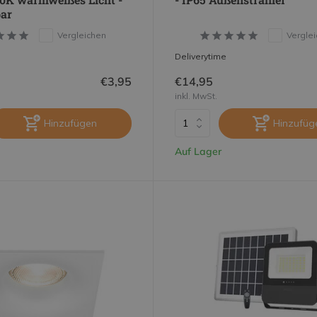
ar
Vergleichen
Vergle
Deliverytime
€3,95
€14,95
inkl. MwSt.
Hinzufügen
Hinzufüg
Auf Lager