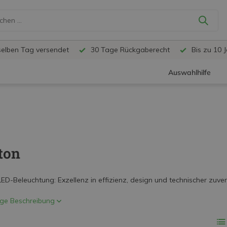
selben Tag versendet
30 Tage Rückgaberecht
Bis zu 10 
Auswahlhilfe
ton
ED-Beleuchtung: Exzellenz in effizienz, design und technischer zuverl
ige Beschreibung