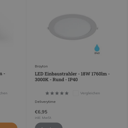
Brayton
m -
LED Einbaustrahler - 18W 1760lm -
3000K - Rund - IP40
ichen
Vergleichen
Deliverytime
€6,95
inkl. MwSt.