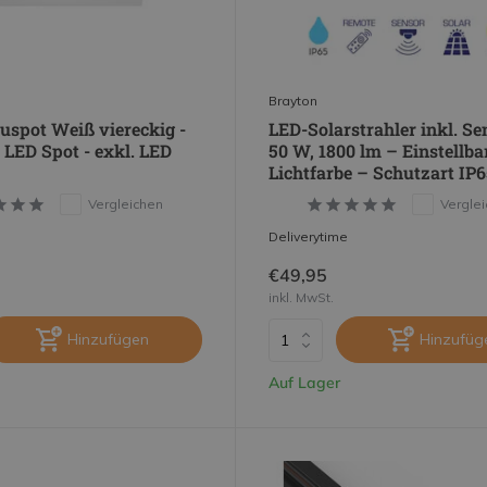
Brayton
uspot Weiß viereckig -
LED-Solarstrahler inkl. Se
 LED Spot - exkl. LED
50 W, 1800 lm – Einstellba
Lichtfarbe – Schutzart IP6
Vergleichen
Vergle
Deliverytime
€49,95
inkl. MwSt.
Hinzufügen
Hinzufüg
Auf Lager