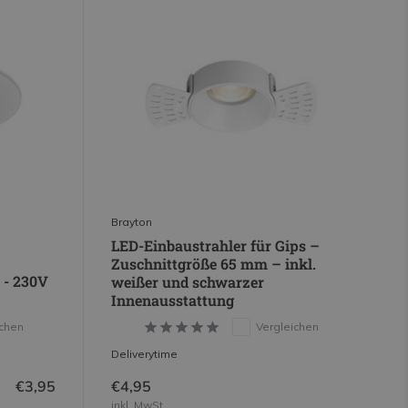
Brayton
LED-Einbaustrahler für Gips –
Zuschnittgröße 65 mm – inkl.
 - 230V
weißer und schwarzer
Innenausstattung
ichen
Vergleichen
Deliverytime
€3,95
€4,95
inkl. MwSt.