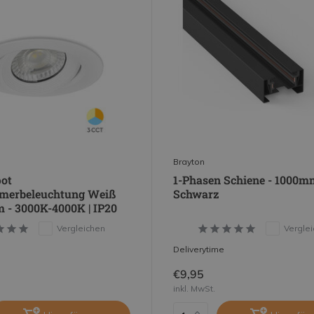
Brayton
ot
1-Phasen Schiene - 1000m
erbeleuchtung Weiß
Schwarz
 - 3000K-4000K | IP20
Vergleichen
Vergle
Deliverytime
€9,95
inkl. MwSt.