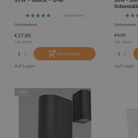
Schwenkb
Vergleichen
Deliverytime
Deliverytime
€17,95
€5,95
inkl. MwSt.
inkl. MwSt.
Hinzufügen
Auf Lager
Auf Lager
- 13%