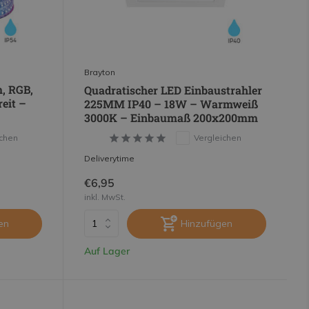
Brayton
, RGB,
Quadratischer LED Einbaustrahler
eit –
225MM IP40 – 18W – Warmweiß
3000K – Einbaumaß 200x200mm
ichen
Vergleichen
Deliverytime
€6,95
inkl. MwSt.
en
Hinzufügen
Auf Lager