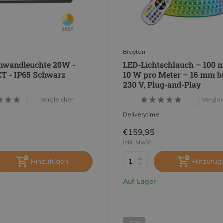
Brayton
nwandleuchte 20W -
LED-Lichtschlauch – 100 m
T - IP65 Schwarz
10 W pro Meter – 16 mm br
230 V, Plug-and-Play
Vergleichen
Vergle
Deliverytime
€159,95
inkl. MwSt.
Hinzufügen
Hinzufüg
Auf Lager