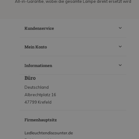
All-in-Garantie, wobei die gesamte Lampe direkt ersetzt wird
Kundenservice
Mein Konto
Informationen
Büro
Deutschland
Albrechtplatz 16
47799 Krefeld
Firmenhauptsitz
Ledleuchtendiscounter.de