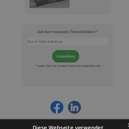
Auf dem neuesten Stand bleiben?
*
Anmelden
*Lesen Sie hier unsere Datenschutzerklärung
Jetzt anmelden und ab sofort:
- Über alle Rabattaktionen informiert werden
- Personalisierte Angebote erhalten
- Alles über die neuesten Entwicklungen
erfahren
Diese Webseite verwendet