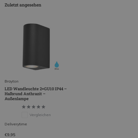
Zuletzt angesehen
Brayton
LED Wandleuchte 2×GU10 IP44 –
Halbrund Anthrazit –
Außenlampe
Vergleichen
Deliverytime
€9,95