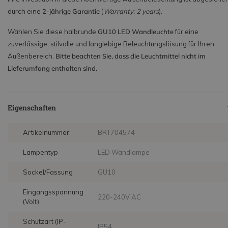
durch eine
2-jährige Garantie
(
Warranty: 2 years
).
Wählen Sie diese halbrunde
GU10 LED Wandleuchte
für eine
zuverlässige, stilvolle und langlebige Beleuchtungslösung für Ihren
Außenbereich.
Bitte beachten Sie, dass die Leuchtmittel nicht im
Lieferumfang enthalten sind.
Eigenschaften
Artikelnummer:
BRT704574
Lampentyp
LED Wandlampe
Sockel/Fassung
GU10
Eingangsspannung
220-240V AC
(Volt)
Schutzart (IP-
IP54