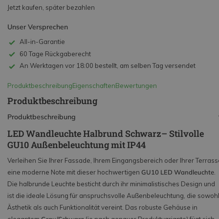
Jetzt kaufen, später bezahlen
Unser Versprechen
All-in-Garantie
60 Tage Rückgaberecht
An Werktagen vor 18:00 bestellt, am selben Tag versendet
Produktbeschreibung
Eigenschaften
Bewertungen
Produktbeschreibung
Produktbeschreibung
LED Wandleuchte Halbrund Schwarz– Stilvolle
GU10 Außenbeleuchtung mit IP44
Verleihen Sie Ihrer Fassade, Ihrem Eingangsbereich oder Ihrer Terrass
eine moderne Note mit dieser hochwertigen
GU10 LED Wandleuchte
.
Die halbrunde Leuchte besticht durch ihr minimalistisches Design und
ist die ideale Lösung für anspruchsvolle Außenbeleuchtung, die sowoh
Ästhetik als auch Funktionalität vereint. Das robuste Gehäuse in