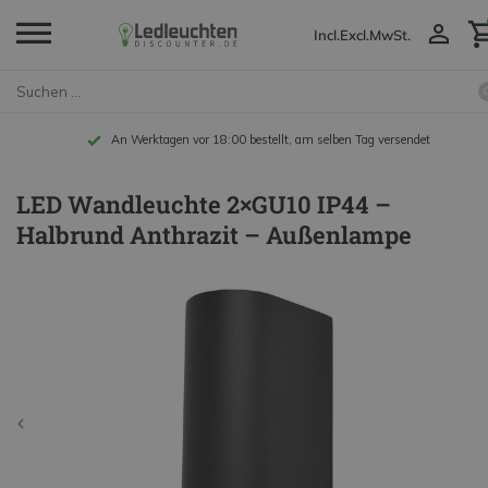
Incl.
Excl.
MwSt.
An Werktagen vor 18:00 bestellt, am selben Tag versendet
LED Wandleuchte 2×GU10 IP44 –
Halbrund Anthrazit – Außenlampe