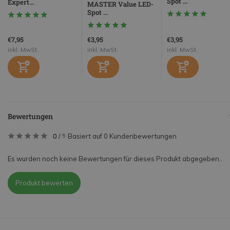
Spot ...
Expert...
MASTER Value LED-
Spot ...
€7,95
€3,95
€3,95
inkl. MwSt.
inkl. MwSt.
inkl. MwSt.
Bewertungen
0
/
Basiert auf 0 Kundenbewertungen
5
Es wurden noch keine Bewertungen für dieses Produkt abgegeben..
Produkt bewerten