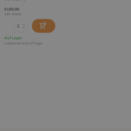
€100,00
inkl. MwSt.
Auf Lager
Lieferzeit 4 bis 8 Tage