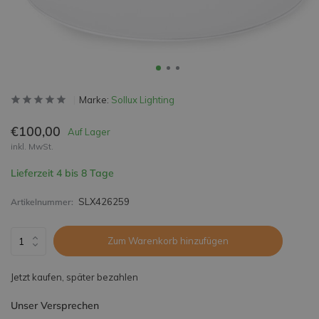
Marke:
Sollux Lighting
€100,00
Auf Lager
inkl. MwSt.
Lieferzeit 4 bis 8 Tage
SLX426259
Artikelnummer:
Zum Warenkorb hinzufügen
Jetzt kaufen, später bezahlen
Unser Versprechen