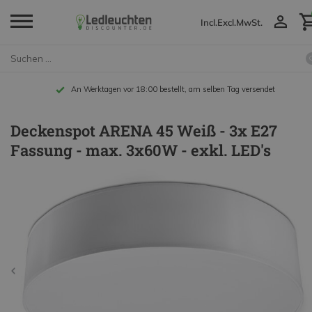
Incl.
Excl.
MwSt.
An Werktagen vor 18:00 bestellt, am selben Tag versendet
Deckenspot ARENA 45 Weiß - 3x E27
Fassung - max. 3x60W - exkl. LED's