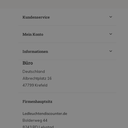
Kundenservice
Mein Konto
Informationen
Büro
Deutschland
Albrechtplatz 16
47799 Krefeld
Firmenhauptsitz
Ledleuchtendiscounter.de
Bolderweg 44
8243 RD Lelystad