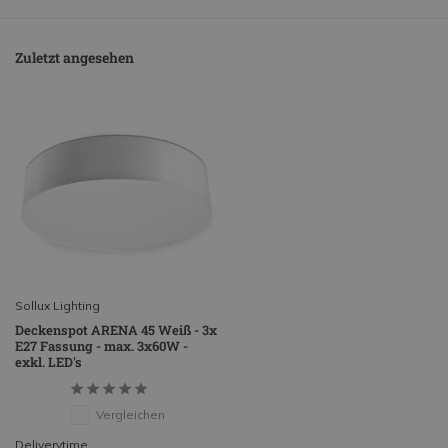
Zuletzt angesehen
Sollux Lighting
Deckenspot ARENA 45 Weiß - 3x
E27 Fassung - max. 3x60W -
exkl. LED's
Vergleichen
Deliverytime