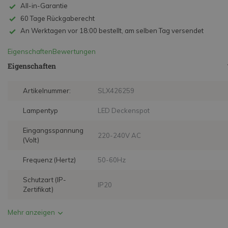
All-in-Garantie
60 Tage Rückgaberecht
An Werktagen vor 18:00 bestellt, am selben Tag versendet
Eigenschaften
Bewertungen
Eigenschaften
Artikelnummer:
SLX426259
Lampentyp
LED Deckenspot
Eingangsspannung
220-240V AC
(Volt)
Frequenz (Hertz)
50-60Hz
Schutzart (IP-
IP20
Zertifikat)
Mehr anzeigen