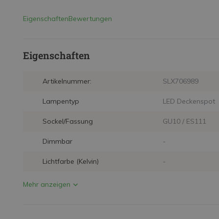
Eigenschaften
Bewertungen
Eigenschaften
Artikelnummer:
SLX706989
Lampentyp
LED Deckenspot
Sockel/Fassung
GU10 / ES111
Dimmbar
-
Lichtfarbe (Kelvin)
-
Mehr anzeigen