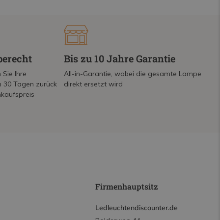
berecht
Bis zu 10 Jahre Garantie
 Sie Ihre
All-in-Garantie, wobei die gesamte Lampe
on 30 Tagen zurück
direkt ersetzt wird
nkaufspreis
Firmenhauptsitz
Ledleuchtendiscounter.de