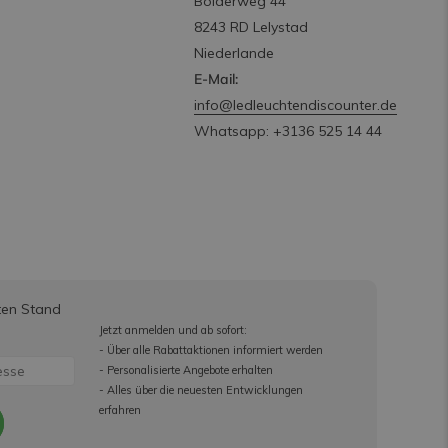
Bolderweg 44
8243 RD Lelystad
Niederlande
E-Mail:
info@ledleuchtendiscounter.de
Whatsapp: +3136 525 14 44
ten Stand
Jetzt anmelden und ab sofort:
- Über alle Rabattaktionen informiert werden
- Personalisierte Angebote erhalten
- Alles über die neuesten Entwicklungen
erfahren