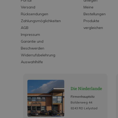
Portal
anlegen
Versand
Meine
Rücksendungen
Bestellungen
Zahlungsmöglichkeiten
Produkte
AGB
vergleichen
Impressum
Garantie und
Beschwerden
Widerrufsbelehrung
Auswahlhilfe
Die Niederlande
Firmenhauptsitz
Bolderweg 44
8243 RD Lelystad