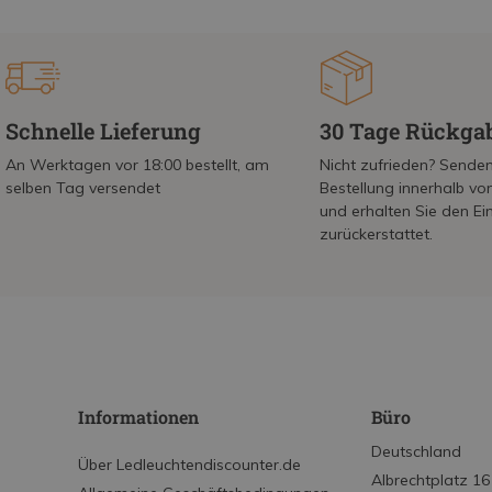
Schnelle Lieferung
30 Tage Rückga
An Werktagen vor 18:00 bestellt, am
Nicht zufrieden? Senden
selben Tag versendet
Bestellung innerhalb v
und erhalten Sie den Ei
zurückerstattet.
Informationen
Büro
Deutschland
Über Ledleuchtendiscounter.de
Albrechtplatz 16