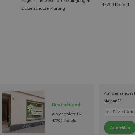
Allgemeine Geschäftsbedingungen
47799 Krefeld
Datenschutzerklärung
Auf dem neues
bleiben?
*
Deutschland
Albrechtplatz 16
47799 Krefeld
Anmelden