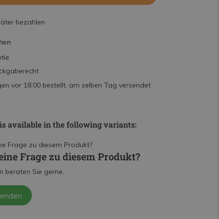
päter bezahlen
hen
tie
ckgaberecht
n vor 18:00 bestellt, am selben Tag versendet
is available in the following variants:
eine Frage zu diesem Produkt?
n beraten Sie gerne.
senden