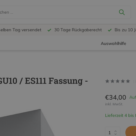
selben Tag versendet
30 Tage Rückgaberecht
Bis zu 10 
Auswahlhilfe
U10 / ES111 Fassung -
€34,00
Auf
inkl. MwSt.
Lieferzeit 4 bis