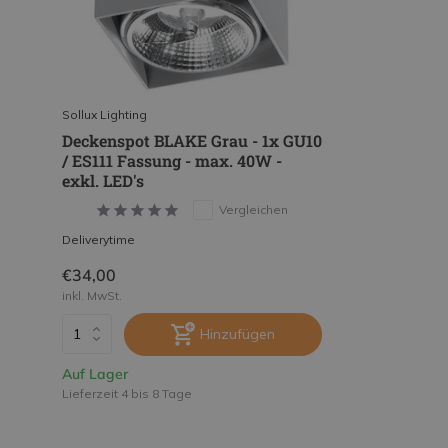
Sollux Lighting
Deckenspot BLAKE Grau - 1x GU10
/ ES111 Fassung - max. 40W -
exkl. LED's
Vergleichen
Deliverytime
€34,00
inkl. MwSt.
Hinzufügen
Auf Lager
Lieferzeit 4 bis 8 Tage