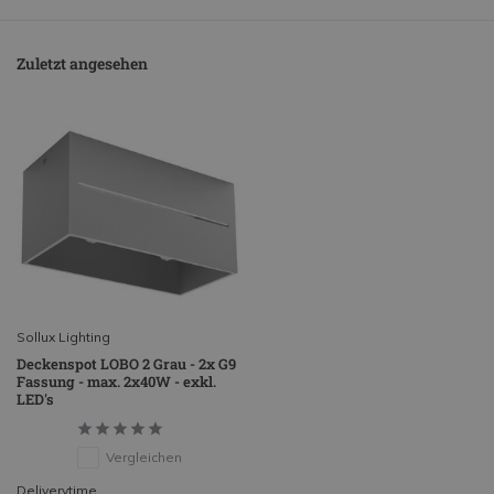
Zuletzt angesehen
Sollux Lighting
Deckenspot LOBO 2 Grau - 2x G9
Fassung - max. 2x40W - exkl.
LED's
Vergleichen
Deliverytime