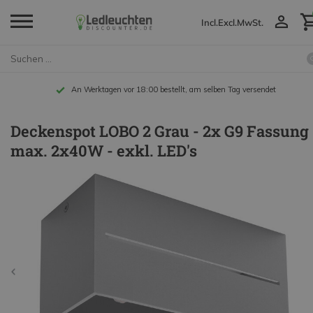
Incl.
Excl.
MwSt.
An Werktagen vor 18:00 bestellt, am selben Tag versendet
Deckenspot LOBO 2 Grau - 2x G9 Fassung 
max. 2x40W - exkl. LED's