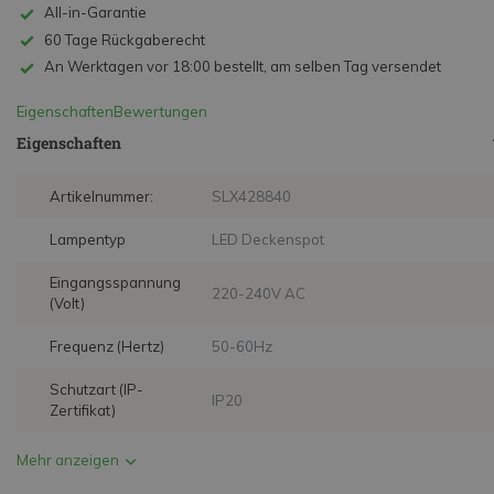
All-in-Garantie
60 Tage Rückgaberecht
An Werktagen vor 18:00 bestellt, am selben Tag versendet
Eigenschaften
Bewertungen
Eigenschaften
Artikelnummer:
SLX428840
Lampentyp
LED Deckenspot
Eingangsspannung
220-240V AC
(Volt)
Frequenz (Hertz)
50-60Hz
Schutzart (IP-
IP20
Zertifikat)
Mehr anzeigen