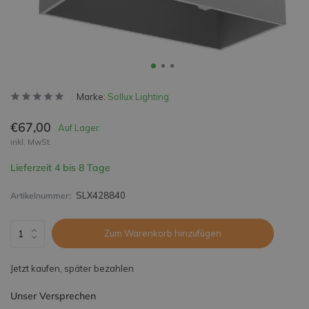
Marke:
Sollux Lighting
€67,00
Auf Lager
inkl. MwSt.
Lieferzeit 4 bis 8 Tage
SLX428840
Artikelnummer:
Zum Warenkorb hinzufügen
Jetzt kaufen, später bezahlen
Unser Versprechen