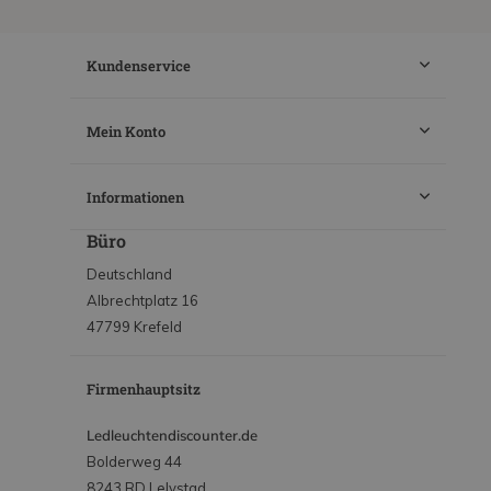
Kundenservice
Mein Konto
Informationen
Büro
Deutschland
Albrechtplatz 16
47799 Krefeld
Firmenhauptsitz
Ledleuchtendiscounter.de
Bolderweg 44
8243 RD Lelystad