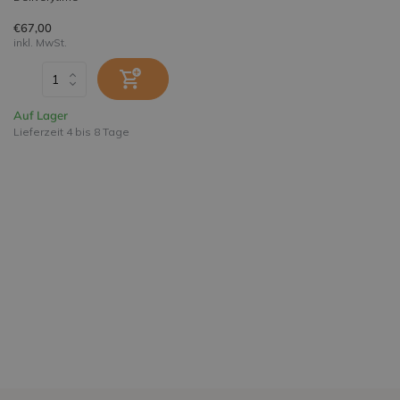
€67,00
inkl. MwSt.
Auf Lager
Lieferzeit 4 bis 8 Tage