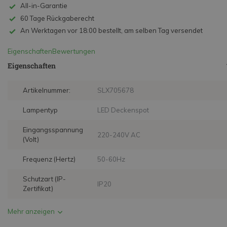
All-in-Garantie
60 Tage Rückgaberecht
An Werktagen vor 18:00 bestellt, am selben Tag versendet
Eigenschaften
Bewertungen
Eigenschaften
Artikelnummer:
SLX705678
Lampentyp
LED Deckenspot
Eingangsspannung
220-240V AC
(Volt)
Frequenz (Hertz)
50-60Hz
Schutzart (IP-
IP20
Zertifikat)
Mehr anzeigen