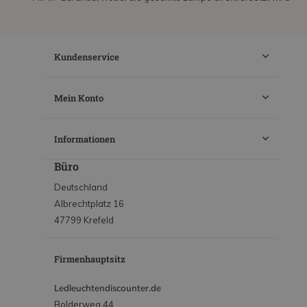
Kundenservice
Mein Konto
Informationen
Büro
Deutschland
Albrechtplatz 16
47799 Krefeld
Firmenhauptsitz
Ledleuchtendiscounter.de
Bolderweg 44