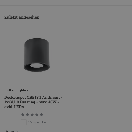
Zuletzt angesehen
Sollux Lighting
Deckenspot ORBIS 1 Anthrazit -
1x GU10 Fassung - max. 40W -
exkl. LED's
Vergleichen
Deliverytime