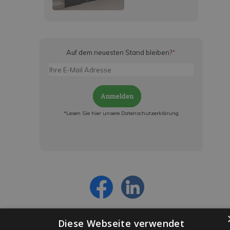
Auf dem neuesten Stand bleiben?
*
Anmelden
*Lesen Sie hier unsere Datenschutzerklärung
Jetzt anmelden und ab sofort:
- Über alle Rabattaktionen informiert werden
- Personalisierte Angebote erhalten
- Alles über die neuesten Entwicklungen
erfahren
Diese Webseite verwendet