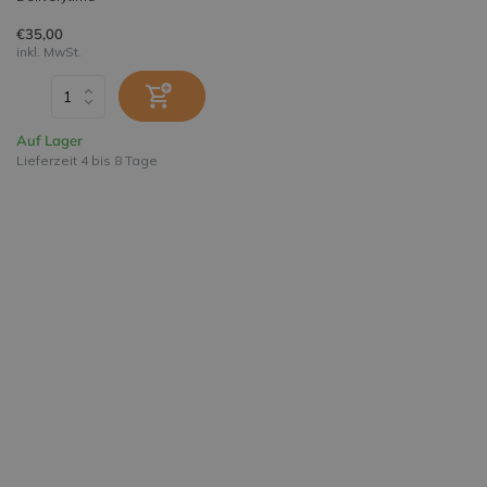
€35,00
inkl. MwSt.
Auf Lager
Lieferzeit 4 bis 8 Tage