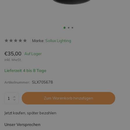
Marke:
Sollux Lighting
€35,00
Auf Lager
inkl. MwSt.
Lieferzeit 4 bis 8 Tage
SLX705678
Artikelnummer:
Zum Warenkorb hinzufügen
Jetzt kaufen, später bezahlen
Unser Versprechen