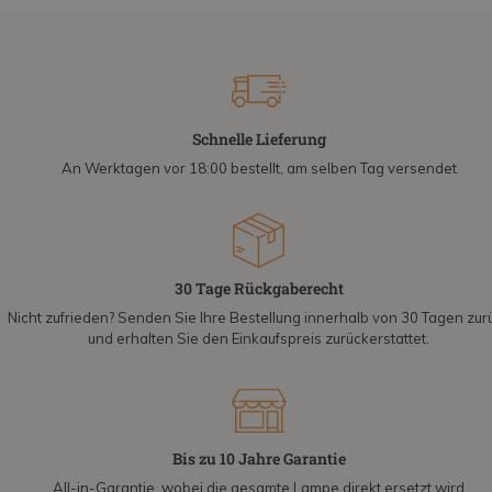
Schnelle Lieferung
An Werktagen vor 18:00 bestellt, am selben Tag versendet
30 Tage Rückgaberecht
Nicht zufrieden? Senden Sie Ihre Bestellung innerhalb von 30 Tagen zur
und erhalten Sie den Einkaufspreis zurückerstattet.
Bis zu 10 Jahre Garantie
All-in-Garantie, wobei die gesamte Lampe direkt ersetzt wird