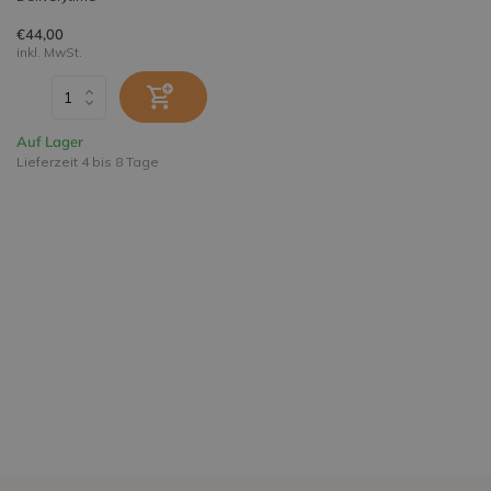
€44,00
inkl. MwSt.
Auf Lager
Lieferzeit 4 bis 8 Tage