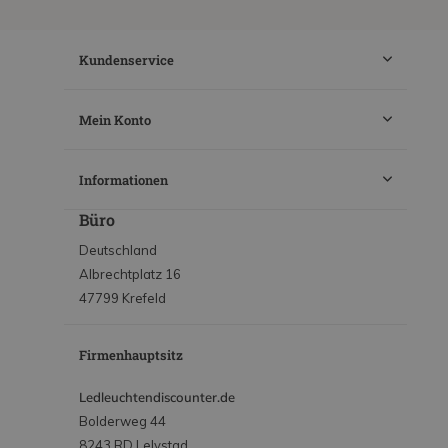
Kundenservice
Mein Konto
Informationen
Büro
Deutschland
Albrechtplatz 16
47799 Krefeld
Firmenhauptsitz
Ledleuchtendiscounter.de
Bolderweg 44
8243 RD Lelystad