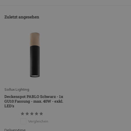
Zuletzt angesehen
Sollux Lighting
Deckenspot PABLO Schwarz - 1x
GU10 Fassung - max. 40W - exkl.
LED's
Vergleichen
Deliverytime