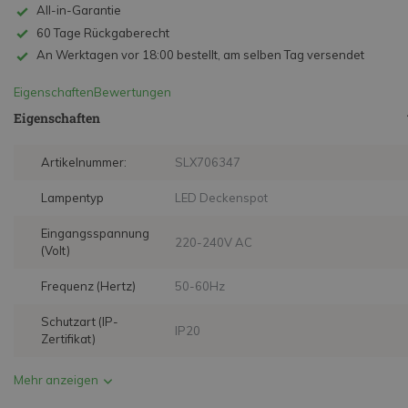
All-in-Garantie
60 Tage Rückgaberecht
An Werktagen vor 18:00 bestellt, am selben Tag versendet
Eigenschaften
Bewertungen
Eigenschaften
Artikelnummer:
SLX706347
Lampentyp
LED Deckenspot
Eingangsspannung
220-240V AC
(Volt)
Frequenz (Hertz)
50-60Hz
Schutzart (IP-
IP20
Zertifikat)
Mehr anzeigen