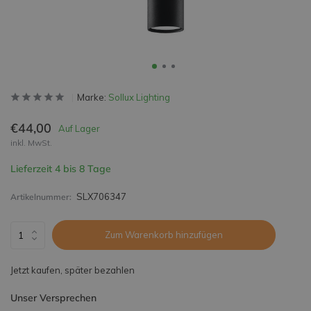
Marke:
Sollux Lighting
€44,00
Auf Lager
inkl. MwSt.
Lieferzeit 4 bis 8 Tage
SLX706347
Artikelnummer:
Zum Warenkorb hinzufügen
Jetzt kaufen, später bezahlen
Unser Versprechen