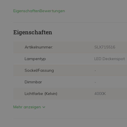
Eigenschaften
Bewertungen
Eigenschaften
Artikelnummer:
SLX715516
Lampentyp
LED Deckenspot
Sockel/Fassung
-
Dimmbar
-
Lichtfarbe (Kelvin)
4000K
Mehr anzeigen