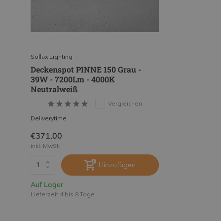
Sollux Lighting
Deckenspot PINNE 150 Grau -
39W - 7200Lm - 4000K
Neutralweiß
Vergleichen
Deliverytime
€371,00
inkl. MwSt.
Hinzufügen
Auf Lager
Lieferzeit 4 bis 8 Tage