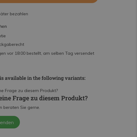
päter bezahlen
hen
tie
ckgaberecht
n vor 18:00 bestellt, am selben Tag versendet
is available in the following variants:
eine Frage zu diesem Produkt?
n beraten Sie gerne.
senden