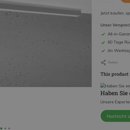
Jetzt kaufen, s
Unser Versprec
All-in-Garan
60 Tage Rü
An Werktage
Teilen
This product 
Haben Sie 
Unsere Experte
Nachricht 