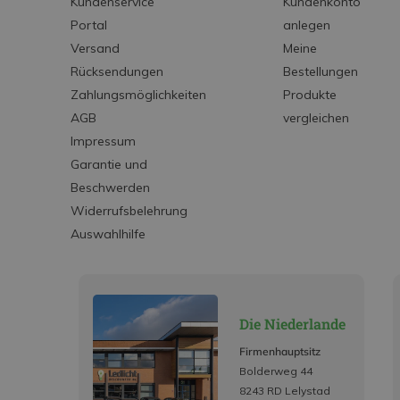
Kundenservice
Kundenkonto
Portal
anlegen
Versand
Meine
Rücksendungen
Bestellungen
Zahlungsmöglichkeiten
Produkte
AGB
vergleichen
Impressum
Garantie und
Beschwerden
Widerrufsbelehrung
Auswahlhilfe
Die Niederlande
Firmenhauptsitz
Bolderweg 44
8243 RD Lelystad