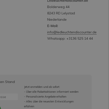
Ledleuchtendiscounter.de
Bolderweg 44
8243 RD Lelystad
Niederlande
E-Mail:
info@ledleuchtendiscounter.de
Whatsapp: +3136 525 14 44
ten Stand
Jetzt anmelden und ab sofort:
- Über alle Rabattaktionen informiert werden
- Personalisierte Angebote erhalten
- Alles über die neuesten Entwicklungen
erfahren