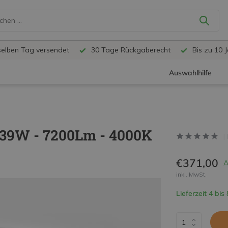
selben Tag versendet
30 Tage Rückgaberecht
Bis zu 10 
Auswahlhilfe
 39W - 7200Lm - 4000K
€371,00
A
inkl. MwSt.
Lieferzeit 4 bis