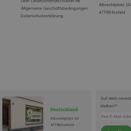
Über Ledleuchtendiscounter.de
Albrechtplatz 16
Allgemeine Geschäftsbedingungen
47799 Krefeld
Datenschutzerklärung
Auf dem neues
bleiben?
*
Deutschland
Albrechtplatz 16
47799 Krefeld