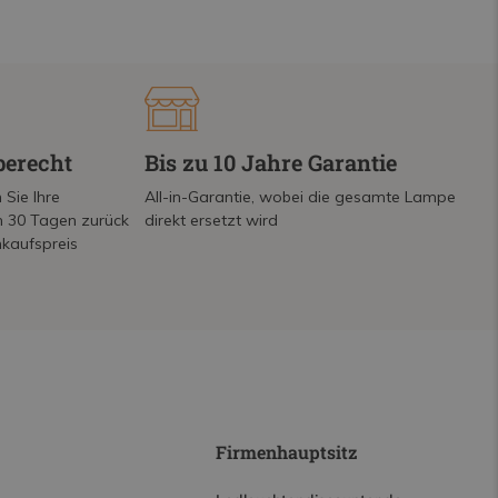
berecht
Bis zu 10 Jahre Garantie
 Sie Ihre
All-in-Garantie, wobei die gesamte Lampe
on 30 Tagen zurück
direkt ersetzt wird
nkaufspreis
Firmenhauptsitz