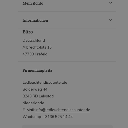
Mein Konto
Informationen
Büro
Deutschland
Albrechtplatz 16
47799 Krefeld
Firmenhauptsitz
Ledleuchtendiscounter.de
Bolderweg 44
8243 RD Lelystad
Niederlande
E-Mail:
info@ledleuchtendiscounter.de
Whatsapp: +3136 525 14 44