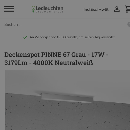
Incl.
Excl.
MwSt.
An Werktagen vor 18:00 bestellt, am selben Tag versendet
Deckenspot PINNE 67 Grau - 17W -
3179Lm - 4000K Neutralweiß