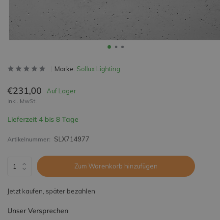
Marke:
Sollux Lighting
€231,00
Auf Lager
inkl. MwSt.
Lieferzeit 4 bis 8 Tage
SLX714977
Artikelnummer:
Zum Warenkorb hinzufügen
Jetzt kaufen, später bezahlen
Unser Versprechen