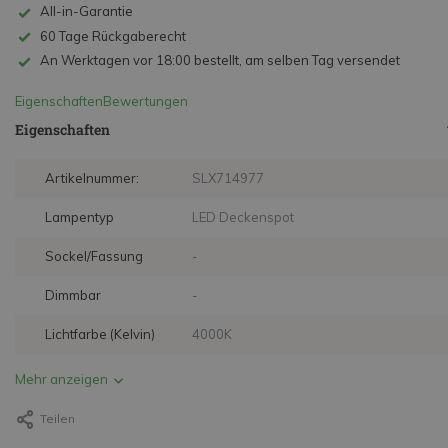
All-in-Garantie
60 Tage Rückgaberecht
An Werktagen vor 18:00 bestellt, am selben Tag versendet
Eigenschaften
Bewertungen
Eigenschaften
Artikelnummer:
SLX714977
Lampentyp
LED Deckenspot
Sockel/Fassung
-
Dimmbar
-
Lichtfarbe (Kelvin)
4000K
Mehr anzeigen
Teilen