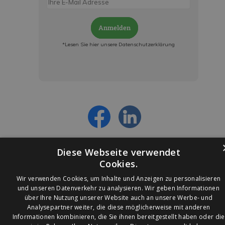
Anmelden
*Lesen Sie hier unsere Datenschutzerklärung
Jetzt anmelden und ab sofort:
- Über alle Rabattaktionen informiert werden
- Personalisierte Angebote erhalten
- Alles über die neuesten Entwicklungen
erfahren
Diese Webseite verwendet
Cookies.
Wir verwenden Cookies, um Inhalte und Anzeigen zu personalisieren
und unseren Datenverkehr zu analysieren. Wir geben Informationen
über Ihre Nutzung unserer Website auch an unsere Werbe- und
© 2026 Ledleuchtendiscounter.de
Analysepartner weiter, die diese möglicherweise mit anderen
Informationen kombinieren, die Sie ihnen bereitgestellt haben oder die