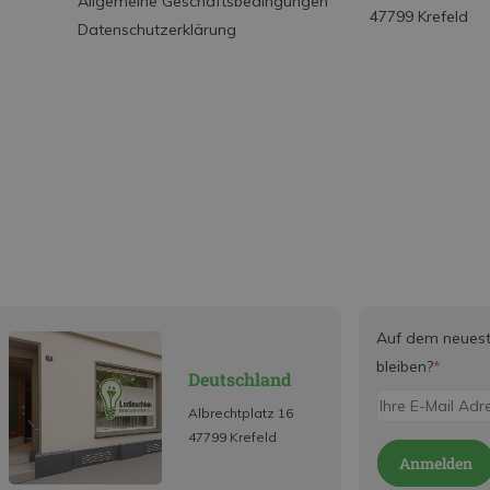
Allgemeine Geschäftsbedingungen
47799 Krefeld
Datenschutzerklärung
Auf dem neues
bleiben?
*
Deutschland
Albrechtplatz 16
47799 Krefeld
Anmelden