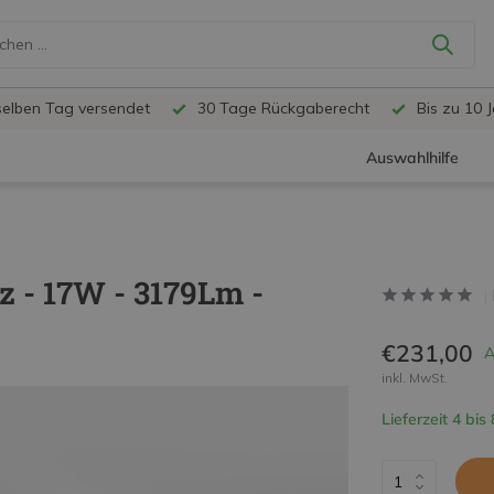
selben Tag versendet
30 Tage Rückgaberecht
Bis zu 10 
Auswahlhilfe
 - 17W - 3179Lm -
€231,00
A
inkl. MwSt.
Lieferzeit 4 bis