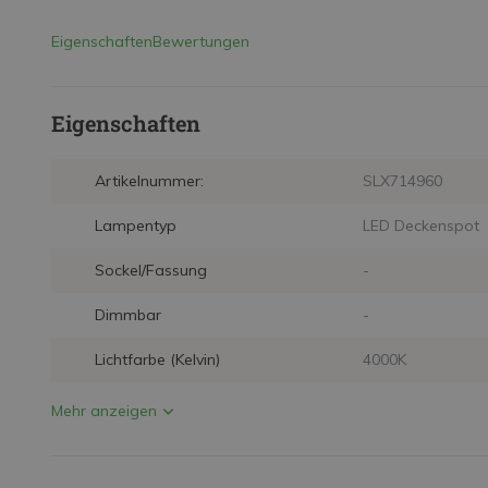
Eigenschaften
Bewertungen
Eigenschaften
Artikelnummer:
SLX714960
Lampentyp
LED Deckenspot
Sockel/Fassung
-
Dimmbar
-
Lichtfarbe (Kelvin)
4000K
Mehr anzeigen