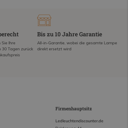
berecht
Bis zu 10 Jahre Garantie
 Sie Ihre
All-in-Garantie, wobei die gesamte Lampe
on 30 Tagen zurück
direkt ersetzt wird
nkaufspreis
Firmenhauptsitz
Ledleuchtendiscounter.de