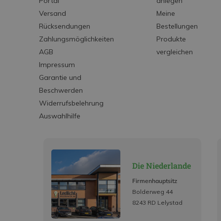
Portal
anlegen
Versand
Meine
Rücksendungen
Bestellungen
Zahlungsmöglichkeiten
Produkte
AGB
vergleichen
Impressum
Garantie und
Beschwerden
Widerrufsbelehrung
Auswahlhilfe
Die Niederlande
Firmenhauptsitz
Bolderweg 44
8243 RD Lelystad