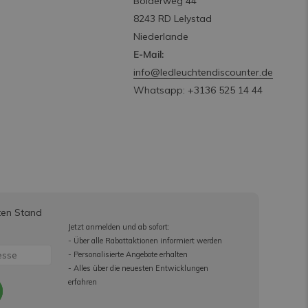
Bolderweg 44
8243 RD Lelystad
Niederlande
E-Mail:
info@ledleuchtendiscounter.de
Whatsapp: +3136 525 14 44
ten Stand
Jetzt anmelden und ab sofort:
- Über alle Rabattaktionen informiert werden
- Personalisierte Angebote erhalten
- Alles über die neuesten Entwicklungen
erfahren