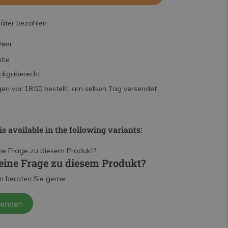
päter bezahlen
hen
tie
ckgaberecht
n vor 18:00 bestellt, am selben Tag versendet
is available in the following variants:
eine Frage zu diesem Produkt?
n beraten Sie gerne.
senden