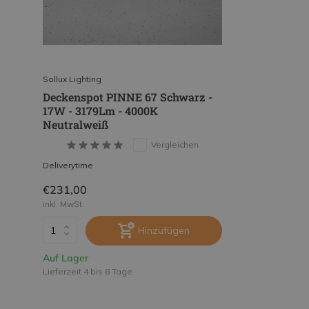
Sollux Lighting
Deckenspot PINNE 67 Schwarz -
17W - 3179Lm - 4000K
Neutralweiß
Vergleichen
Deliverytime
€231,00
inkl. MwSt.
Hinzufügen
Auf Lager
Lieferzeit 4 bis 8 Tage