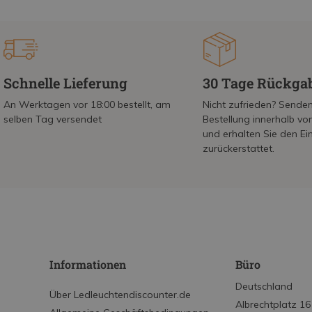
Schnelle Lieferung
30 Tage Rückga
An Werktagen vor 18:00 bestellt, am
Nicht zufrieden? Senden
selben Tag versendet
Bestellung innerhalb v
und erhalten Sie den Ei
zurückerstattet.
Informationen
Büro
Deutschland
Über Ledleuchtendiscounter.de
Albrechtplatz 16