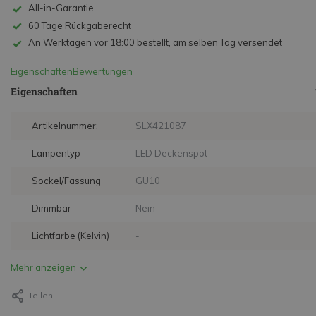
All-in-Garantie
60 Tage Rückgaberecht
An Werktagen vor 18:00 bestellt, am selben Tag versendet
Eigenschaften
Bewertungen
Eigenschaften
Artikelnummer:
SLX421087
Lampentyp
LED Deckenspot
Sockel/Fassung
GU10
Dimmbar
Nein
Lichtfarbe (Kelvin)
-
Mehr anzeigen
Teilen