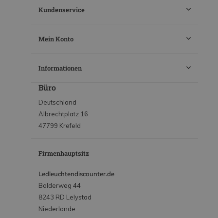
Kundenservice
Mein Konto
Informationen
Büro
Deutschland
Albrechtplatz 16
47799 Krefeld
Firmenhauptsitz
Ledleuchtendiscounter.de
Bolderweg 44
8243 RD Lelystad
Niederlande