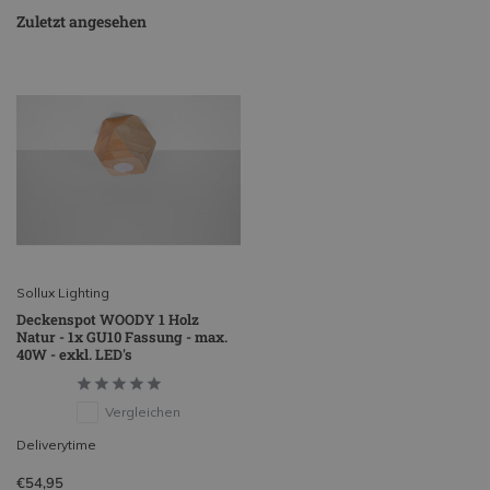
Zuletzt angesehen
Sollux Lighting
Deckenspot WOODY 1 Holz
Natur - 1x GU10 Fassung - max.
40W - exkl. LED's
Vergleichen
Deliverytime
€54,95