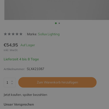
Marke:
Sollux Lighting
€54,95
Auf Lager
inkl. MwSt.
Lieferzeit 4 bis 8 Tage
SLX421087
Artikelnummer:
Zum Warenkorb hinzufügen
Jetzt kaufen, später bezahlen
Unser Versprechen