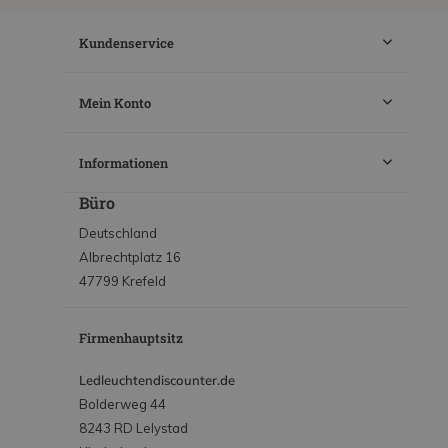
Kundenservice
Mein Konto
Informationen
Büro
Deutschland
Albrechtplatz 16
47799 Krefeld
Firmenhauptsitz
Ledleuchtendiscounter.de
Bolderweg 44
8243 RD Lelystad