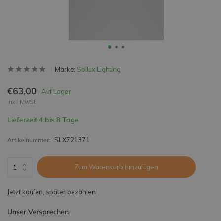
Marke:
Sollux Lighting
€63,00
Auf Lager
inkl. MwSt.
Lieferzeit 4 bis 8 Tage
SLX721371
Artikelnummer:
Zum Warenkorb hinzufügen
Jetzt kaufen, später bezahlen
Unser Versprechen