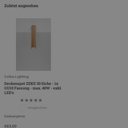
Zuletzt angesehen
Sollux Lighting
Deckenspot ZEKE 30 Eiche - 1x
GU10 Fassung - max. 40W - exkl.
LED's
Vergleichen
Deliverytime
€63,00