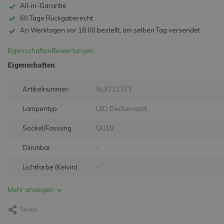
All-in-Garantie
60 Tage Rückgaberecht
An Werktagen vor 18:00 bestellt, am selben Tag versendet
Eigenschaften
Bewertungen
Eigenschaften
Artikelnummer:
SLX721371
Lampentyp
LED Deckenspot
Sockel/Fassung
GU10
Dimmbar
-
Lichtfarbe (Kelvin)
-
Mehr anzeigen
Teilen