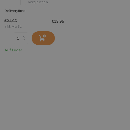
Vergleichen
Deliverytime
€21,95
€19,95
inkl. MwSt.
Auf Lager