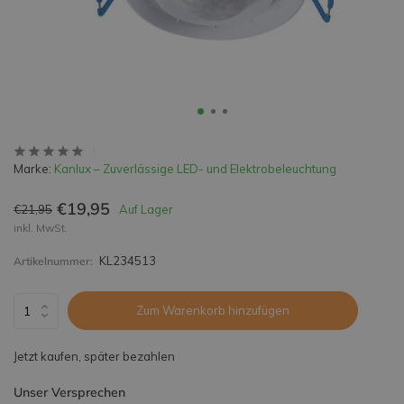
Marke:
Kanlux – Zuverlässige LED- und Elektrobeleuchtung
€19,95
€21,95
Auf Lager
inkl. MwSt.
KL234513
Artikelnummer:
Zum Warenkorb hinzufügen
Jetzt kaufen, später bezahlen
Unser Versprechen