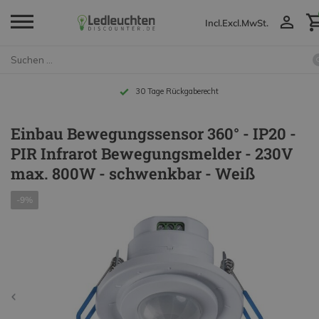
Incl.
Excl.
MwSt.
30 Tage Rückgaberecht
Einbau Bewegungssensor 360° - IP20 -
PIR Infrarot Bewegungsmelder - 230V
max. 800W - schwenkbar - Weiß
-9%