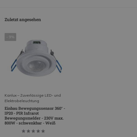
Zuletzt angesehen
- 9%
Kanlux – Zuverlässige LED- und
Elektrobeleuchtung
Einbau Bewegungssensor 360° -
IP20 - PIR Infrarot
Bewegungsmelder - 230V max.
800W - schwenkbar - Weiß