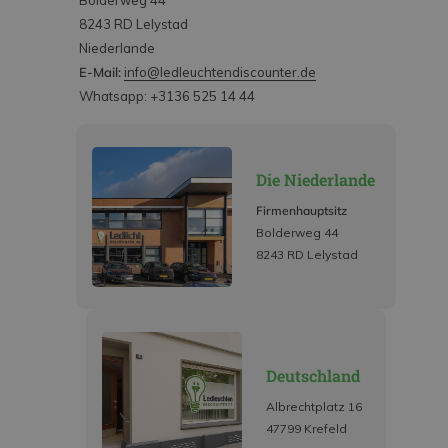
Bolderweg 44
8243 RD Lelystad
Niederlande
E-Mail:
info@ledleuchtendiscounter.de
Whatsapp: +3136 525 14 44
Die Niederlande
Firmenhauptsitz
Bolderweg 44
8243 RD Lelystad
Deutschland
Albrechtplatz 16
47799 Krefeld