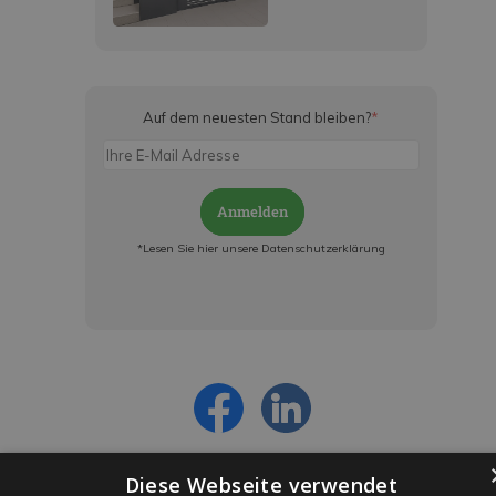
Auf dem neuesten Stand bleiben?
*
Anmelden
*Lesen Sie hier unsere Datenschutzerklärung
Jetzt anmelden und ab sofort:
- Über alle Rabattaktionen informiert werden
- Personalisierte Angebote erhalten
- Alles über die neuesten Entwicklungen
erfahren
Diese Webseite verwendet