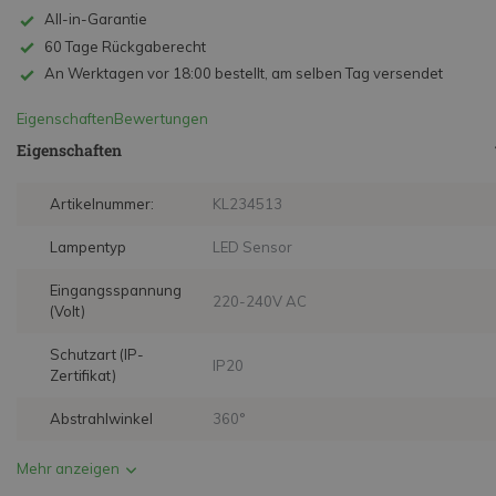
All-in-Garantie
60 Tage Rückgaberecht
An Werktagen vor 18:00 bestellt, am selben Tag versendet
Eigenschaften
Bewertungen
Eigenschaften
Artikelnummer:
KL234513
Lampentyp
LED Sensor
Eingangsspannung
220-240V AC
(Volt)
Schutzart (IP-
IP20
Zertifikat)
Abstrahlwinkel
360°
Mehr anzeigen