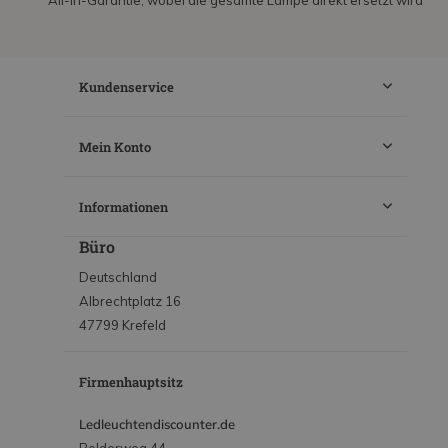
All-in-Garantie, wobei die gesamte Lampe direkt ersetzt wird
Kundenservice
Mein Konto
Informationen
Büro
Deutschland
Albrechtplatz 16
47799 Krefeld
Firmenhauptsitz
Ledleuchtendiscounter.de