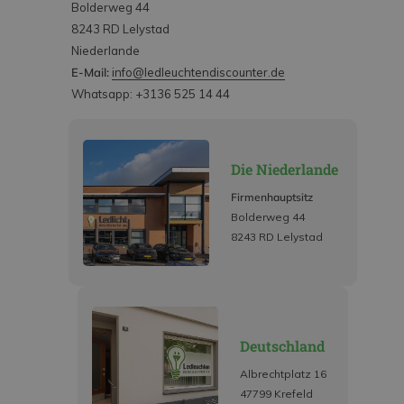
Bolderweg 44
8243 RD Lelystad
Niederlande
E-Mail:
info@ledleuchtendiscounter.de
Whatsapp: +3136 525 14 44
Die Niederlande
Firmenhauptsitz
Bolderweg 44
8243 RD Lelystad
Deutschland
Albrechtplatz 16
47799 Krefeld