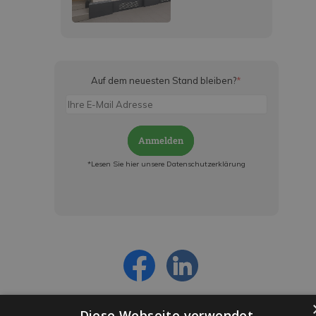
Auf dem neuesten Stand bleiben?
*
Anmelden
*Lesen Sie hier unsere Datenschutzerklärung
Jetzt anmelden und ab sofort:
- Über alle Rabattaktionen informiert werden
- Personalisierte Angebote erhalten
- Alles über die neuesten Entwicklungen
erfahren
Diese Webseite verwendet