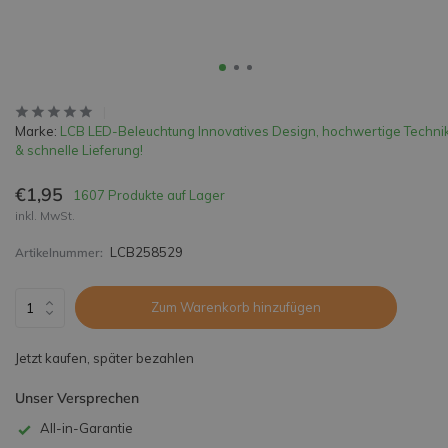
Marke:
LCB LED-Beleuchtung Innovatives Design, hochwertige Techni
& schnelle Lieferung!
€1,95
1607 Produkte auf Lager
inkl. MwSt.
LCB258529
Artikelnummer:
Zum Warenkorb hinzufügen
Jetzt kaufen, später bezahlen
Unser Versprechen
All-in-Garantie