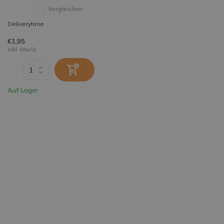
Vergleichen
Deliverytime
€1,95
inkl. MwSt.
Auf Lager