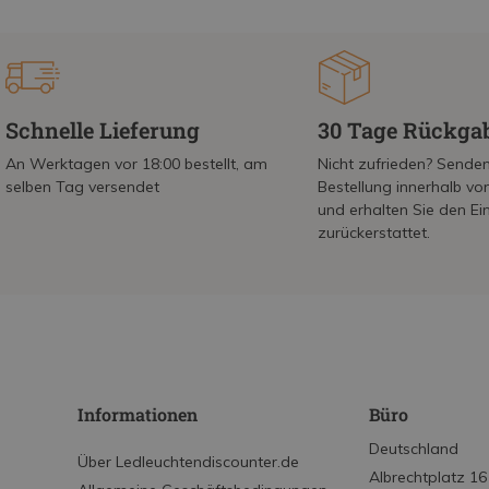
Schnelle Lieferung
30 Tage Rückga
An Werktagen vor 18:00 bestellt, am
Nicht zufrieden? Senden
selben Tag versendet
Bestellung innerhalb v
und erhalten Sie den Ei
zurückerstattet.
Informationen
Büro
Deutschland
Über Ledleuchtendiscounter.de
Albrechtplatz 16