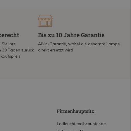
berecht
Bis zu 10 Jahre Garantie
 Sie Ihre
All-in-Garantie, wobei die gesamte Lampe
on 30 Tagen zurück
direkt ersetzt wird
nkaufspreis
Firmenhauptsitz
Ledleuchtendiscounter.de