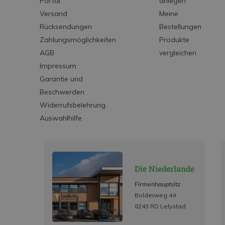
Portal
anlegen
Versand
Meine
Rücksendungen
Bestellungen
Zahlungsmöglichkeiten
Produkte
AGB
vergleichen
Impressum
Garantie und
Beschwerden
Widerrufsbelehrung
Auswahlhilfe
Die Niederlande
Firmenhauptsitz
Bolderweg 44
8243 RD Lelystad