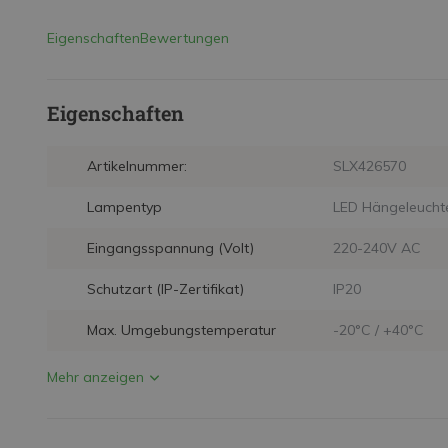
Eigenschaften
Bewertungen
Eigenschaften
Artikelnummer:
SLX426570
Lampentyp
LED Hängeleucht
Eingangsspannung (Volt)
220-240V AC
Schutzart (IP-Zertifikat)
IP20
Max. Umgebungstemperatur
-20°C / +40°C
Mehr anzeigen