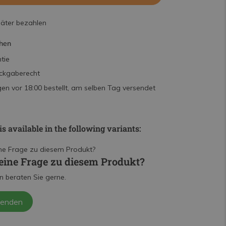
päter bezahlen
hen
tie
ckgaberecht
n vor 18:00 bestellt, am selben Tag versendet
is available in the following variants:
eine Frage zu diesem Produkt?
n beraten Sie gerne.
senden