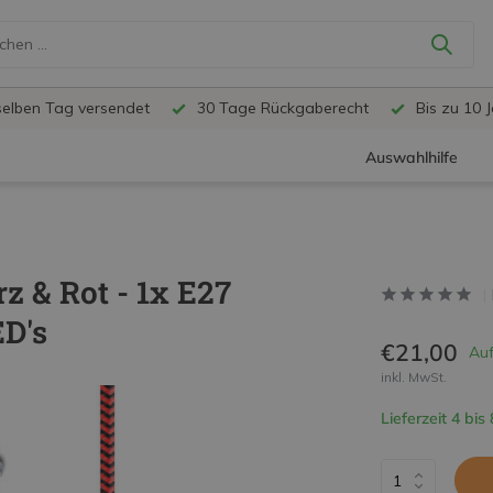
selben Tag versendet
30 Tage Rückgaberecht
Bis zu 10 
Auswahlhilfe
 & Rot - 1x E27
ED's
€21,00
Auf
inkl. MwSt.
Lieferzeit 4 bis