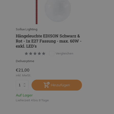
Sollux Lighting
Hängeleuchte EDISON Schwarz &
Rot - 1x E27 Fassung - max. 60W -
exkl. LED's
Vergleichen
Deliverytime
€21,00
inkl. MwSt.
Hinzufügen
Auf Lager
Lieferzeit 4 bis 8 Tage