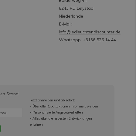
Bolderweg 44
8243 RD Lelystad
Niederlande
E-Mail:
info@ledleuchtendiscounter.de
Whatsapp: +3136 525 14 44
ten Stand
Jetzt anmelden und ab sofort:
- Über alle Rabattaktionen informiert werden
- Personalisierte Angebote erhalten
- Alles über die neuesten Entwicklungen
erfahren