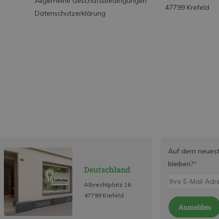
Allgemeine Geschäftsbedingungen
47799 Krefeld
Datenschutzerklärung
Auf dem neues
bleiben?
*
Deutschland
Albrechtplatz 16
47799 Krefeld
Anmelden