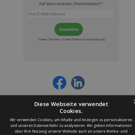
Auf dem neuesten Stand bleiben?
*
Anmelden
*Lesen Sie hier unsere Datenschutzerklärung
Jetzt anmelden und ab sofort:
- Über alle Rabattaktionen informiert werden
- Personalisierte Angebote erhalten
- Alles über die neuesten Entwicklungen
erfahren
Diese Webseite verwendet
Cookies.
Wir verwenden Cookies, um Inhalte und Anzeigen zu personalisieren
und unseren Datenverkehr zu analysieren. Wir geben Informationen
über Ihre Nutzung unserer Website auch an unsere Werbe- und
© 2026 Ledleuchtendiscounter.de