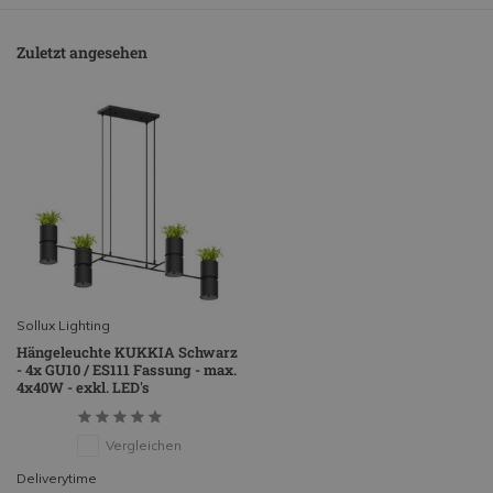
Zuletzt angesehen
Sollux Lighting
Hängeleuchte KUKKIA Schwarz
- 4x GU10 / ES111 Fassung - max.
4x40W - exkl. LED's
Vergleichen
Deliverytime