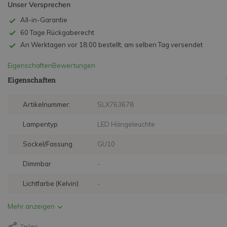
Unser Versprechen
All-in-Garantie
60 Tage Rückgaberecht
An Werktagen vor 18:00 bestellt, am selben Tag versendet
Eigenschaften
Bewertungen
Eigenschaften
Artikelnummer:
SLX763678
Lampentyp
LED Hängeleuchte
Sockel/Fassung
GU10
Dimmbar
-
Lichtfarbe (Kelvin)
-
Mehr anzeigen
Teilen