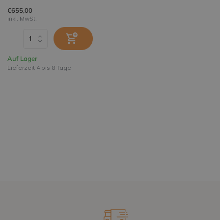
€655,00
inkl. MwSt.
Auf Lager
Lieferzeit 4 bis 8 Tage