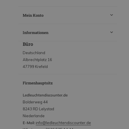
Mein Konto
Informationen
Büro
Deutschland
Albrechtplatz 16
47799 Krefeld
Firmenhauptsitz
Ledleuchtendiscounter.de
Bolderweg 44
8243 RD Lelystad
Niederlande
E-Mail:
info@ledleuchtendiscounter.de