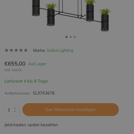
Marke:
Sollux Lighting
€655,00
Auf Lager
inkl. MwSt.
Lieferzeit 4 bis 8 Tage
SLX763678
Artikelnummer:
Zum Warenkorb hinzufügen
Jetzt kaufen, später bezahlen