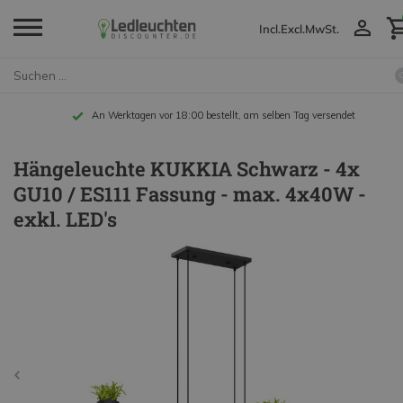
Incl.
Excl.
MwSt.
An Werktagen vor 18:00 bestellt, am selben Tag versendet
Hängeleuchte KUKKIA Schwarz - 4x
GU10 / ES111 Fassung - max. 4x40W -
exkl. LED's