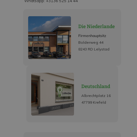
Whatsapp: +3136 525 14 44
Die Niederlande
Firmenhauptsitz
Bolderweg 44
8243 RD Lelystad
Deutschland
Albrechtplatz 16
47799 Krefeld