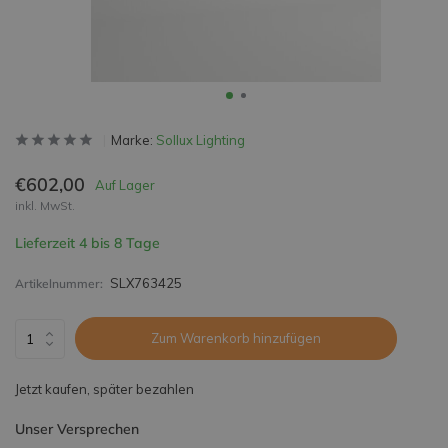
Marke:
Sollux Lighting
€602,00
Auf Lager
inkl. MwSt.
Lieferzeit 4 bis 8 Tage
SLX763425
Artikelnummer:
Zum Warenkorb hinzufügen
Jetzt kaufen, später bezahlen
Unser Versprechen