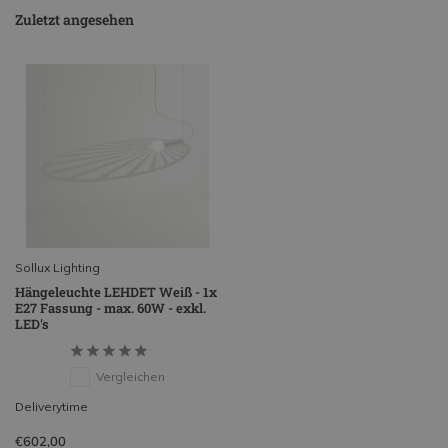
Zuletzt angesehen
Sollux Lighting
Hängeleuchte LEHDET Weiß - 1x
E27 Fassung - max. 60W - exkl.
LED's
Vergleichen
Deliverytime
€602,00