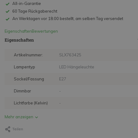
All-in-Garantie
60 Tage Rückgaberecht
An Werktagen vor 18:00 bestellt, am selben Tag versendet
Eigenschaften
Bewertungen
Eigenschaften
Artikelnummer:
SLX763425
Lampentyp
LED Hängeleuchte
Sockel/Fassung
E27
Dimmbar
-
Lichtfarbe (Kelvin)
-
Mehr anzeigen
Teilen