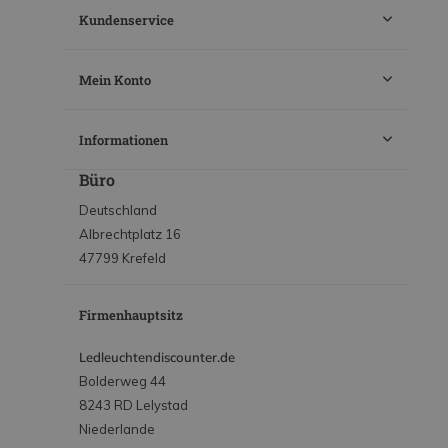
Kundenservice
Mein Konto
Informationen
Büro
Deutschland
Albrechtplatz 16
47799 Krefeld
Firmenhauptsitz
Ledleuchtendiscounter.de
Bolderweg 44
8243 RD Lelystad
Niederlande