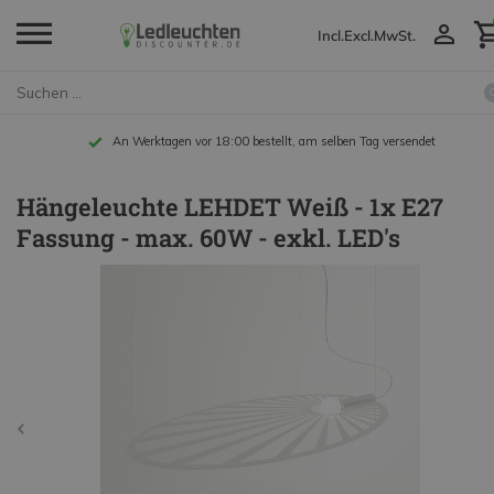
Incl.
Excl.
MwSt.
An Werktagen vor 18:00 bestellt, am selben Tag versendet
Hängeleuchte LEHDET Weiß - 1x E27
Fassung - max. 60W - exkl. LED's